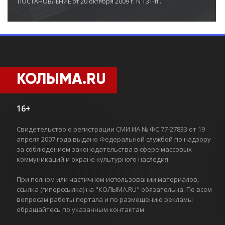
ПОСТАНОВЛЕНИЕ от 20 октября 2009 г. N 131-п...
КОЛЫМА.RU
16+
Свидетельство о регистрации СМИ ИА № ФС 77-27833 от 19
апреля 2007 года выдано Федеральной службой по надзору
за соблюдением законодательства в сфере массовых
коммуникаций и охране культурного наследия
При полном или частичном использовании материалов,
ссылка (гиперссылка) на "КОЛЫМА.RU" обязательна. По всем
вопросам работы портала и по размещению рекламы
обращайтесь по указанным контактам