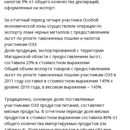
налогов 9% от общего количества деклараций,
оформленных на экспорт.
За отчетный период четыре участника Особой
экономической зоны осуществляли операции по
экспорту лома черных металлов с предоставлением
льгот по уплате таможенных пошлин и налогов
участникам ОЭЗ.
Доля продукции, экспортированной с территории
Магаданской области с предоставлением льгот,
составила 23% в стоимостном выражении.
Общий объем экспорта товаров с предоставлением
льгот по уплате таможенных пошлин участникам ОЭЗ в
2011 году составил в стоимостном выражении 145% к
уровню 2010 года, в весовом выражении – 143%.
Традиционно, основную долю поставляемых
участниками ОЭЗ продуктов питания, составляют
мясные продукты. В отчетном периоде доля мясных
продуктов в стоимостном выражении составила 86% от
общего количества импортируемых продуктов (см.
таблицу 4). Доля мясных продуктов в общем объеме