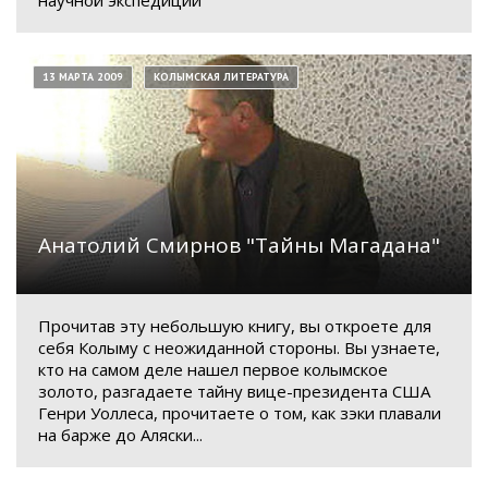
научной экспедиции
13 МАРТА 2009
КОЛЫМСКАЯ ЛИТЕРАТУРА
Анатолий Смирнов "Тайны Магадана"
Прочитав эту небольшую книгу, вы откроете для
себя Колыму с неожиданной стороны. Вы узнаете,
кто на самом деле нашел первое колымское
золото, разгадаете тайну вице-президента США
Генри Уоллеса, прочитаете о том, как зэки плавали
на барже до Аляски...