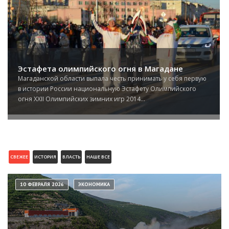
Эстафета олимпийского огня в Магадане
Магаданской области выпала честь принимать у себя первую
в истории России национальную Эстафету Олимпийского
огня XXII Олимпийских зимних игр 2014...
СВЕЖЕЕ
ИСТОРИЯ
ВЛАСТЬ
НАШЕ ВСЕ
10 ФЕВРАЛЯ 2026
ЭКОНОМИКА