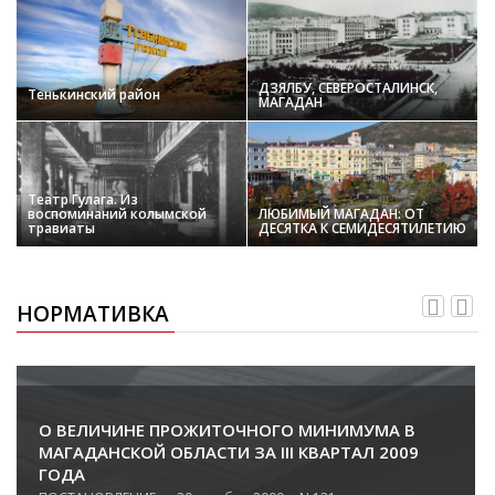
ДЗЯЛБУ, СЕВЕРОСТАЛИНСК,
Тенькинский район
МАГАДАН
Театр Гулага. Из
воспоминаний колымской
ЛЮБИМЫЙ МАГАДАН: ОТ
травиаты
ДЕСЯТКА К СЕМИДЕСЯТИЛЕТИЮ
НОРМАТИВКА
О ВЕЛИЧИНЕ ПРОЖИТОЧНОГО МИНИМУМА В
МАГАДАНСКОЙ ОБЛАСТИ ЗА III КВАРТАЛ 2009
ГОДА