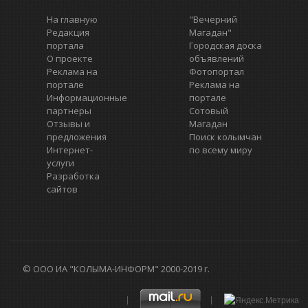
На главную
"Вечерний
Редакция
Магадан"
портала
Городская доска
О проекте
объявлений
Реклама на
Фотопортал
портале
Реклама на
Информационные
портале
партнеры
Сотовый
Отзывы и
Магадан
предложения
Поиск колымчан
Интернет-
по всему миру
услуги
Разработка
сайтов
© ООО ИА "КОЛЫМА-ИНФОРМ" 2000-2019 г.