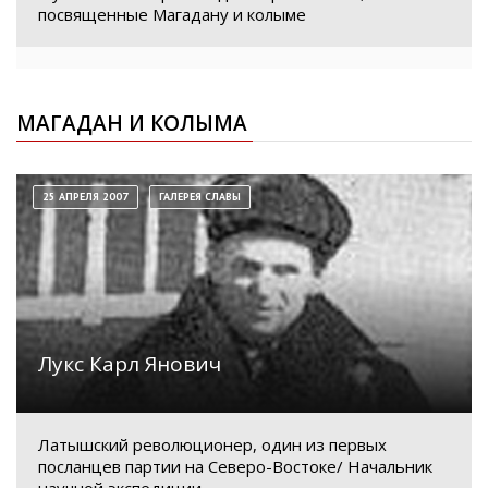
посвященные Магадану и колыме
МАГАДАН И КОЛЫМА
25 АПРЕЛЯ 2007
ГАЛЕРЕЯ СЛАВЫ
Лукс Карл Янович
Латышский революционер, один из первых
посланцев партии на Северо-Востоке/ Начальник