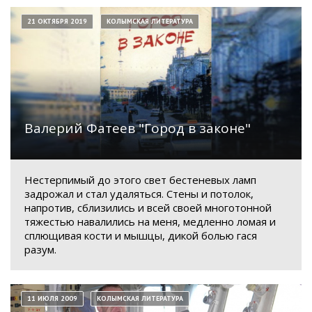
21 ОКТЯБРЯ 2019
КОЛЫМСКАЯ ЛИТЕРАТУРА
Валерий Фатеев "Город в законе"
Нестерпимый до этого свет бестеневых ламп
задрожал и стал удаляться. Стены и потолок,
напротив, сблизились и всей своей многотонной
тяжестью навалились на меня, медленно ломая и
сплющивая кости и мышцы, дикой болью гася
разум.
11 ИЮЛЯ 2009
КОЛЫМСКАЯ ЛИТЕРАТУРА