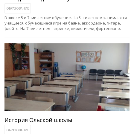
ОБРАЗОВАНИЕ
В школе 5 и 7- ми летние обучение. На 5- ти летнем занимаются
учащиеся, обучающиеся игре на баяне, аккордеоне, гитаре,
флейте. На 7- ми летнем - скрипке, виолончели, фортепиано.
История Ольской школы
ОБРАЗОВАНИЕ