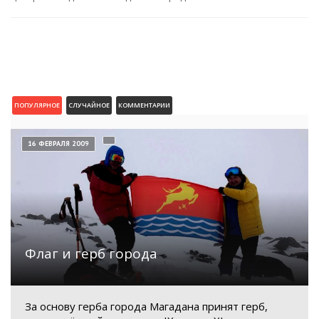
ПОПУЛЯРНОЕ
СЛУЧАЙНОЕ
КОММЕНТАРИИ
16 ФЕВРАЛЯ 2009
Флаг и герб города
За основу герба города Магадана принят герб,