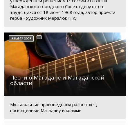
утверждённый решением IX сессии XI созыва
Магаданского городского Совета депутатов
трудящихся от 18 июня 1968 года, автор проекта
герба - художник Мерзлюк Н.К.
9 МАРТА 2009
Песни о Магадане и Магаданской
области
Музыкальные произведения разных лет,
посвященные Магадану и колыме