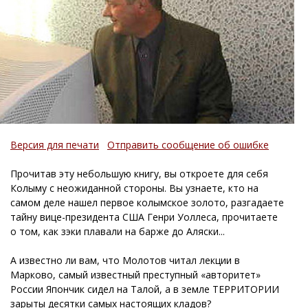
Версия для печати
Отправить сообщение об ошибке
Прочитав эту небольшую книгу, вы откроете для себя
Колыму с неожиданной стороны. Вы узнаете, кто на
самом деле нашел первое колымское золото, разгадаете
тайну вице-президента США Генри Уоллеса, прочитаете
о том, как зэки плавали на барже до Аляски...
А известно ли вам, что Молотов читал лекции в
Марково, самый известный преступный «авторитет»
России Япончик сидел на Талой, а в земле ТЕРРИТОРИИ
зарыты десятки самых настоящих кладов?