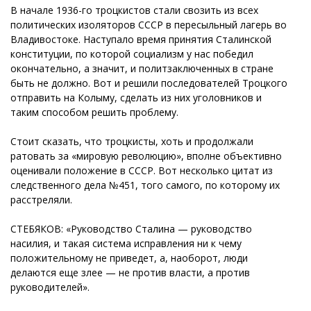
В начале 1936-го троцкистов стали свозить из всех
политических изоляторов СССР в пересыльный лагерь во
Владивостоке. Наступало время принятия Сталинской
конституции, по которой социализм у нас победил
окончательно, а значит, и политзаключенных в стране
быть не должно. Вот и решили последователей Троцкого
отправить на Колыму, сделать из них уголовников и
таким способом решить проблему.
Стоит сказать, что троцкисты, хоть и продолжали
ратовать за «мировую революцию», вполне объективно
оценивали положение в СССР. Вот несколько цитат из
следственного дела №451, того самого, по которому их
расстреляли.
СТЕБЯКОВ: «Руководство Сталина — руководство
насилия, и такая система исправления ни к чему
положительному не приведет, а, наоборот, люди
делаются еще злее — не против власти, а против
руководителей».