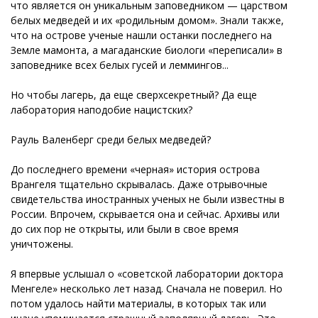
что является он уникальным заповедником — царством
белых медведей и их «родильным домом». Знали также,
что на острове ученые нашли останки последнего на
Земле мамонта, а магаданские биологи «переписали» в
заповеднике всех белых гусей и леммингов...
Но чтобы лагерь, да еще сверхсекретный? Да еще
лаборатория наподобие нацистских?
Рауль Валенберг среди белых медведей?
До последнего времени «черная» история острова
Врангеля тщательно скрывалась. Даже отрывочные
свидетельства иностранных ученых не были известны в
России. Впрочем, скрывается она и сейчас. Архивы или
до сих пор не открыты, или были в свое время
уничтожены.
Я впервые услышал о «советской лаборатории доктора
Менгеле» несколько лет назад. Сначала не поверил. Но
потом удалось найти материалы, в которых так или