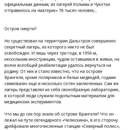
официальным данным, из лагерей Колымы и Чукотки
отправилось на «материк» 76 тысяч человек...
Остров смерти?
Но существовал на территории Дальстроя совершенно
секретный лагерь, из которого никто не был
освобожден. И лишь через три года, в 1956-м,
нескольким иностранцам, чудом оставшимся в живых, на
волне всеобщей реабилитации удалось вернуться на
родину. От них и стало известно, что на острове
Врангеля, кроме полярников и белых медведей, годами
«зимовали» еще и несколько сотен заключенных. Сам же
лагерь представлял из себя своеобразную лабораторию,
в которой люди служили подопытным материалом для
медицинских экспериментов.
Что мы до сих пор знали об острове Врангеля? Что он
лежал на пути легендарного «Челюскина», в его сторону
дрейфовали многочисленные станции «Северный полюс»,