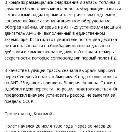
В крыльях размещались снаряжение и запасы топлива. В
самолете было очень много нового: убирающееся шасси
с масляными радиаторами и электрическим подъемом,
современнейшее аэронавигационное оборудование,
обогрев кабины. Впервые на АНТ-25 установили мощный
двигатель АМ-34Р, выполненный в единственном
экземпляре. Кстати, этот двигатель потом два десятка
лет использовался на бомбардировщиках дальнего
действия и самолетах-разведчиках. Отсюда и те меры
секретности, которые сопровождали первый полет РД.
В качестве будущей трассы сначала выбрали маршрут
через Северный полюс в Америку. К подготовке полета
на АНТ-25 удалось привлечь Валерия Чкалова. Сталин
одобрил идею перелета, но решил подстраховаться. Он
предложил вначале установить рекорд, не вылетая за
пределы СССР.
Пролетая над Колымой...
Полет начался 20 июля 1936 года. Через 56 часов 20