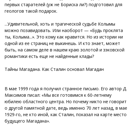
первых старателей (уж не Бориска ли?) подготовил для
геологов такой подарок.
...Удивительной, хоть и трагической судьбе Колымы
можно позавидовать. Или наоборот — «Будь проклята
ты, Колыма...». Это кому как нравится. Но из истории ни
одной из ее страниц не выкинешь. И кто знает, может
быть, на самом деле в нашем краю золотой и зэковской
романтики есть еще не найденные клады?
Тайны Магадана. Как Сталин основал Магадан
В мае 1999 года я получил странное письмо. Его автор Д.
Максимов писал: «Мы все готовимся к 60-летнему
юбилею областного центра. Но почему никто не говорит
о другой памятной дате, ведь именно 70 лет назад, в мае
1929-го, не кто иной, как Сталин, показал на карте место
будущего Магадана».