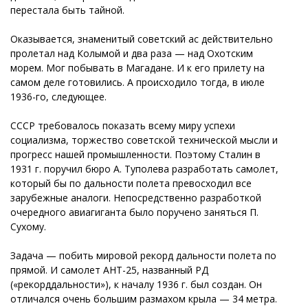
перестала быть тайной.
Оказывается, знаменитый советский ас действительно
пролетал над Колымой и два раза — над Охотским
морем. Мог побывать в Магадане. И к его прилету на
самом деле готовились. А происходило тогда, в июле
1936-го, следующее.
СССР требовалось показать всему миру успехи
социализма, торжество советской технической мысли и
прогресс нашей промышленности. Поэтому Сталин в
1931 г. поручил бюро А. Туполева разработать самолет,
который бы по дальности полета превосходил все
зарубежные аналоги. Непосредственно разработкой
очередного авиагиганта было поручено заняться П.
Сухому.
Задача — побить мировой рекорд дальности полета по
прямой. И самолет АНТ-25, названный РД
(«рекорддальности»), к началу 1936 г. был создан. Он
отличался очень большим размахом крыла — 34 метра.