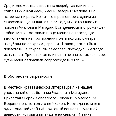
Среди множества известных людей, так или иначе
связанных с Колымой, имени Валерия Чкалова я не
встречал ни разу. Но как-то в разговоре с одним из
старожилов услышал: «В 1936 году мы готовились к
прилету Чкалова в Магадан. Все делалось в строжайшей
тайне. Меня поставили в оцепление на трассе, где
заключенные на протяжении почти полукилометра
вырубали по ее краям деревья. Чкалов должен был
прилететь на секретном самолете, проходившим тогда
испытания. Прилетал он или нет, я не знаю, так как через
сутки меня отправили сопровождать этап...»
В обстановке секретности
В местной краеведческой литературе я не нашел
упоминаний о пребывании Чкалова в Магадане.
Прилетали Герои Советского Союза В. Молоков, М.
Водопьянов, но только не Чкалов. Неожиданно мне в
руки попал юбилейный почтовый конверт 17-летней
давности, который вы видите на снимке. И тайна