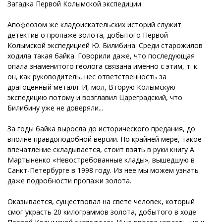
Загадка Первой Колымской экспедиции
Апофеозом же кладоискательских историй служит
детектив о пропаже золота, добытого Первой
Колымской экспедицией Ю. Билибина. Среди старожилов
ходила такая байка. Говорили даже, что последующая
опала знаменитого геолога связана именно с этим, т. к.
он, как руководитель, нес ответственность за
драгоценный металл. И, мол, Вторую Колымскую
экспедицию потому и возглавил Цареградский, что
Билибину уже не доверяли...
За годы байка выросла до исторического предания, до
вполне правдоподобной версии. По крайней мере, такое
впечатление складывается, стоит взять в руки книгу А.
Мартыненко «Невостребованные клады», вышедшую в
Санкт-Петербурге в 1998 году. Из нее мы можем узнать
даже подробности пропажи золота.
Оказывается, существовал на свете человек, который
смог украсть 20 килограммов золота, добытого в ходе