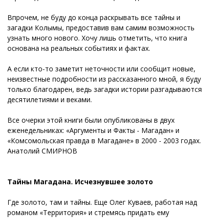
Впрочем, не буду до конца раскрывать все тайны и
загадки Колымы, предоставив вам самим возможность
узнать много нового. Хочу лишь отметить, что книга
основана на реальных событиях и фактах.
А если кто-то заметит неточности или сообщит новые,
неизвестные подробности из рассказанного мной, я буду
только благодарен, ведь загадки истории разгадываются
десятилетиями и веками.
Все очерки этой книги были опубликованы в двух
еженедельниках: «Аргументы и Факты - Магадан» и
«Комсомольская правда в Магадане» в 2000 - 2003 годах.
Анатолий СМИРНОВ
Тайны Магадана. Исчезнувшее золото
Где золото, там и тайны. Еще Олег Куваев, работая над
романом «Территория» и стремясь придать ему