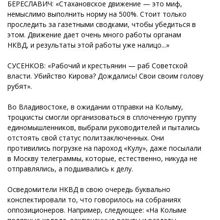
БЕРЕСЛАВИЧ: «Стахановское движение — это миф,
немыслимо выполнить норму на 500%. Стоит только
проследить за газетными сводками, чтобы убедиться в
этом. Движение дает очень много работы органам
НКВД, и результаты этой работы уже налицо...»
СУСЕНКОВ: «Рабочий и крестьянин — раб Советской
власти. Убийство Кирова? Дождались! Свои своим голову
рубят».
Во Владивостоке, в ожидании отправки на Колыму,
троцкисты смогли организоваться в сплоченную группу
единомышленников, выбрали руководителей и пытались
отстоять свой статус политзаключенных. Они
противились погрузке на пароход «Кулу», даже посылали
в Москву телеграммы, которые, естественно, никуда не
отправлялись, а подшивались к делу.
Осведомители НКВД в свою очередь буквально
конспектировали то, что говорилось на собраниях
оппозиционеров. Например, следующее: «На Колыме