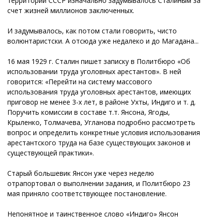
территорий СССР изначально задумывалось Сталиным за
счет жизней миллионов заключенных.
И задумывалось, как потом стали говорить, чисто
волюнтаристски. А отсюда уже недалеко и до Магадана...
16 мая 1929 г. Сталин пишет записку в Политбюро «Об
использовании труда уголовных арестантов». В ней
говорится: «Перейти на систему массового
использования труда уголовных арестантов, имеющих
приговор не менее 3-х лет, в районе Ухты, Индиго и т. д.
Поручить комиссии в составе т.т. Янсона, Ягоды,
Крыленко, Толмачева, Угланова подробно рассмотреть
вопрос и определить конкретные условия использования
арестантского труда на базе существующих законов и
существующей практики».
Старый большевик Янсон уже через неделю
отрапортовал о выполнении задания, и Политбюро 23
мая приняло соответствующее постановление.
Непонятное и таинственное слово «Индиго» Янсон