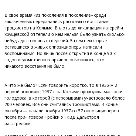
В свое время «из поколения в поколение» среди
заключенных передавались рассказы о восстании
троцкистов на Колыме. Вплоть до ликвидации лагерей и
хрущевской оттепели о нем нельзя было узнать сколько-
нибудь достоверных сведений. Затем некоторые
оставшиеся в живых оппозиционеры написали
воспоминания. Но лишь после открытия в конце 90-х
годов ведомственных архивов выяснилось, что...
никакого восстания не было.
А что же было? Если говорить коротко, то в 1936-м и
первой половине 1937 г. на Колыме проходила массовая
голодовка, в которой (с перерывами) участвовало более
200 человек. Все они считались троцкистами. В конце
октября — начале ноября 1937-го 57 оппозиционеров
после при-' говора Тройки УНКВД Дальстроя
расстреляли.