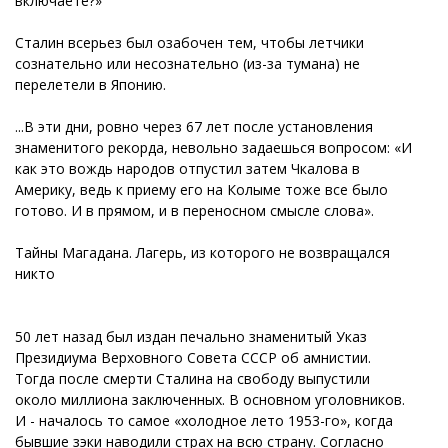
включаете?»
Сталин всерьез был озабочен тем, чтобы летчики
сознательно или несознательно (из-за тумана) не
перелетели в Японию.
...В эти дни, ровно через 67 лет после установления
знаменитого рекорда, невольно задаешься вопросом: «И
как это вождь народов отпустил затем Чкалова в
Америку, ведь к приему его на Колыме тоже все было
готово. И в прямом, и в переносном смысле слова».
Тайны Магадана. Лагерь, из которого не возвращался
никто
50 лет назад был издан печально знаменитый Указ
Президиума Верховного Совета СССР об амнистии.
Тогда после смерти Сталина на свободу выпустили
около миллиона заключенных. В основном уголовников.
И - началось то самое «холодное лето 1953-го», когда
бывшие зэки наводили страх на всю страну. Согласно