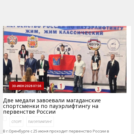
30-ИЮН 2026 07:56
Две медали завоевали магаданские
спортсменки по пауэрлифтингу на
первенстве России
СПОРТ
ПАУЭРЛИФТИНГ
В г.Оренбурге с 25 июня проходит первенство России в