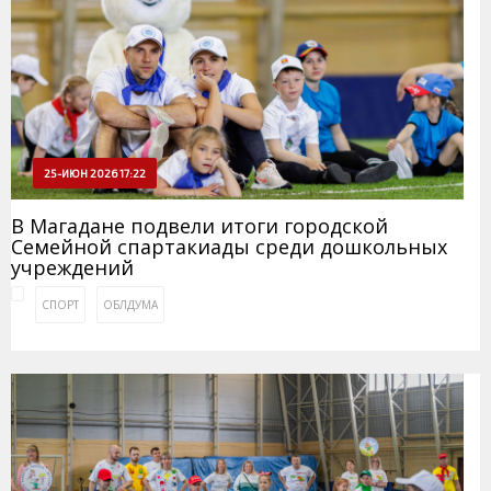
25-ИЮН 2026 17:22
В Магадане подвели итоги городской
Семейной спартакиады среди дошкольных
учреждений
СПОРТ
ОБЛДУМА