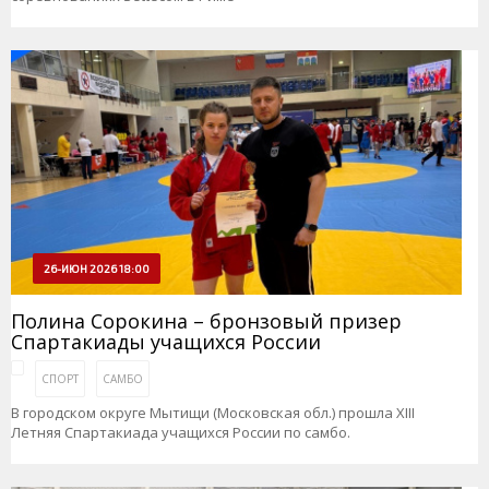
26-ИЮН 2026 18:00
Полина Сорокина – бронзовый призер
Спартакиады учащихся России
СПОРТ
САМБО
В городском округе Мытищи (Московская обл.) прошла XIII
Летняя Спартакиада учащихся России по самбо.