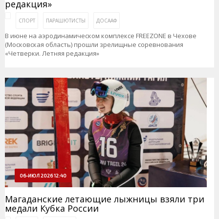
редакция»
СПОРТ
ПАРАШЮТИСТЫ
ДОСААФ
В июне на аэродинамическом комплексе FREEZONE в Чехове
(Московская область) прошли зрелищные соревнования
«Четверки. Летняя редакция»
06-ИЮЛ 2026 12:40
Магаданские летающие лыжницы взяли три
медали Кубка России