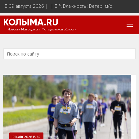
09 августа 2026 | |
°
, Влажность: Ветер: м/с
КОЛЫМА.RU
Новости Магадана и Магаданской области
08-АВГ 2026 15:42