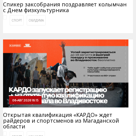
Спикер заксобрания поздравляет колымчан
с Днем физкультурника
СПОРТ
ОБЛДУМА
06-АВГ 2026 16:15
Открытая квалификация «КАРДО» ждет
райдеров и спортсменов из Магаданской
области