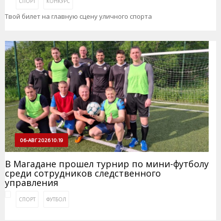
СПОРТ
КОНКУРС
Твой билет на главную сцену уличного спорта
06-АВГ 2026 10:19
В Магадане прошел турнир по мини-футболу
среди сотрудников следственного
управления
СПОРТ
ФУТБОЛ