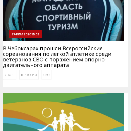
27-ИЮЛ 2026 16:03
В Чебоксарах прошли Всероссийские
соревнования по легкой атлетике среди
ветеранов СВО с поражением опорно-
двигательного аппарата
СПОРТ
В РОССИИ
СВО