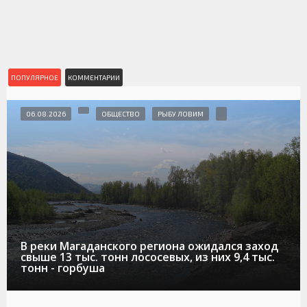
ПОПУЛЯРНОЕ
КОММЕНТАРИИ
06.08.2026
ОБЩЕСТВО
РЫБУ ЛОВИМ
В реки Магаданского региона ожидался заход
свыше 13 тыс. тонн лососевых, из них 9,4 тыс.
тонн - горбуша