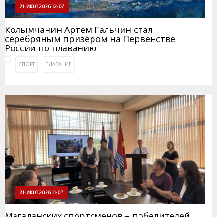
21-ИЮЛ 2026 12:07
Колымчанин Артём Гальчин стал
серебряным призёром на Первенстве
России по плаванию
СПОРТ
ПЛАВАНИЕ
21-ИЮЛ 2026 11:07
Магаданских спортсменов – победителей