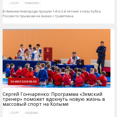
СПОРТ
ТРАМПЛИН
В Нижнем Новгороде прошли 1-й и 2-й летние этапы Кубка
России по прыжкам на лыжах с трамплина.
03-ИЮЛ 2026 09:00
Сергей Гончаренко: Программа «Земский
тренер» поможет вдохнуть новую жизнь в
массовый спорт на Колыме
СПОРТ
ОБЛДУМА