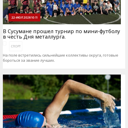
22-ИЮЛ 2026 10:11
В Сусумане прошел турнир по мини-футболу
в честь Дня металлурга.
СПОРТ
На поле встретились сильнейшие коллективы округа, готовые
бороться за звание лучших.