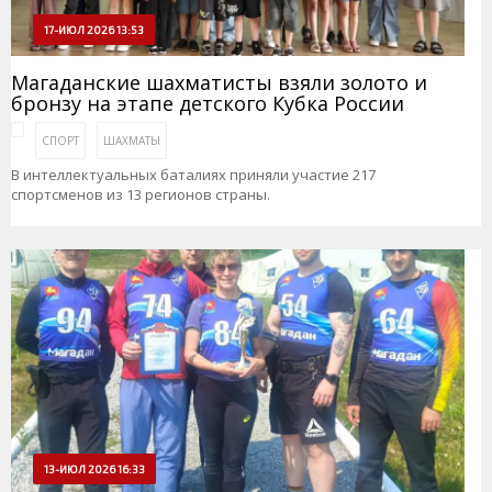
17-ИЮЛ 2026 13:53
Магаданские шахматисты взяли золото и
бронзу на этапе детского Кубка России
СПОРТ
ШАХМАТЫ
В интеллектуальных баталиях приняли участие 217
спортсменов из 13 регионов страны.
13-ИЮЛ 2026 16:33