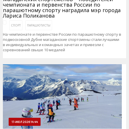
чемпионата и первенства России по
парашютному спорту наградила мэр города
Лариса Поликанова
СПОРТ
ПАРАШЮТИСТЫ
На чемпионате и первенстве России по парашютному спорту в
подмосковной Дубне магаданские спортсмены стали лучшими
в индивидуальных и командных зачетах и привезли с
соревнований свыше 10 медалей
17-ИЮЛ 2026 14:44