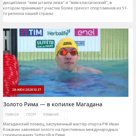
дисциплине "жим штанги лежа" и "жим классический", в
котором принимают участие более трехсот спортсменов из 51-
го региона нашей страны
28-ИЮН 2026 10:57
Золото Рима — в копилке Магадана
ГЛАВНОЕ
СПОРТ
ПЛАВАНИЕ
Магаданский пловец, заслуженный мастер спорта РФ Иван
Кожакин завоевал золото на престижных международных
соревнованиях Settecolli в Риме