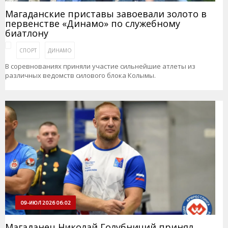
Магаданские приставы завоевали золото в
первенстве «Динамо» по служебному
биатлону
СПОРТ
ДИНАМО
В соревнованиях приняли участие сильнейшие атлеты из
различных ведомств силового блока Колымы.
09-ИЮЛ 2026 06:02
Магаданец Николай Голубничий принял