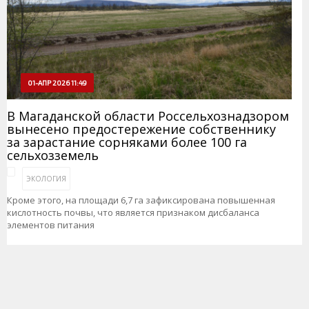
01-АПР 2026 11:49
В Магаданской области Россельхознадзором
вынесено предостережение собственнику
за зарастание сорняками более 100 га
сельхозземель
ЭКОЛОГИЯ
Кроме этого, на площади 6,7 га зафиксирована повышенная
кислотность почвы, что является признаком дисбаланса
элементов питания