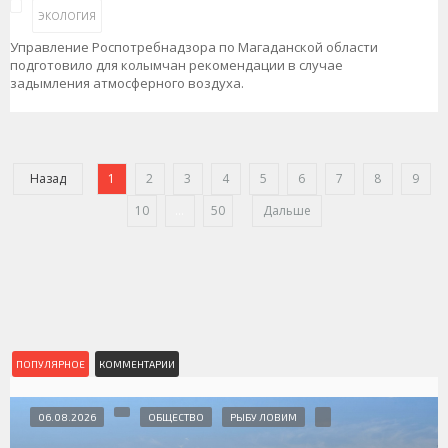
ЭКОЛОГИЯ
Управление Роспотребнадзора по Магаданской области
подготовило для колымчан рекомендации в случае
задымления атмосферного воздуха.
Назад
1
2
3
4
5
6
7
8
9
10
...
50
Дальше
ПОПУЛЯРНОЕ
КОММЕНТАРИИ
06.08.2026
ОБЩЕСТВО
РЫБУ ЛОВИМ