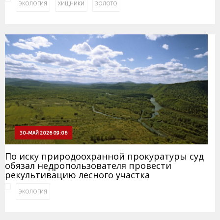
ЭКОЛОГИЯ
ХИЩНИКИ
ЗОЛОТО
30-МАЙ 2026 09:06
По иску природоохранной прокуратуры суд
обязал недропользователя провести
рекультивацию лесного участка
ЭКОЛОГИЯ