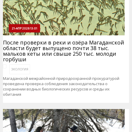
21-АПР 2026 13:01
После проверки в реки и озёра Магаданской
области будет выпущено почти 38 тыс.
мальков кеты или свыше 250 тыс. молоди
горбуши
ЭКОЛОГИЯ
Магаданской межрайонной природоохранной прокуратурой
проведена проверка соблюдения законодательства о
сохранении водных биологических ресурсов и среды их
обитания