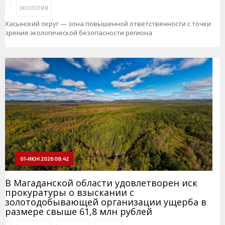
ЭКОЛОГИЯ
Хасынский округ — зона повышенной ответственности с точки
зрения экологической безопасности региона
01-ИЮН 2026 08:42
В Магаданской области удовлетворен иск
прокуратуры о взыскании с
золотодобывающей организации ущерба в
размере свыше 61,8 млн рублей