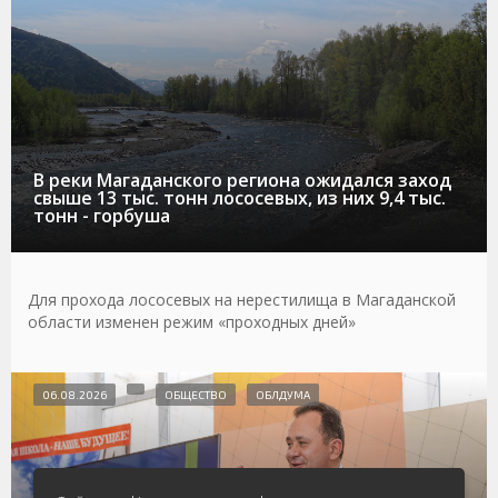
В реки Магаданского региона ожидался заход
свыше 13 тыс. тонн лососевых, из них 9,4 тыс.
тонн - горбуша
Для прохода лососевых на нерестилища в Магаданской
области изменен режим «проходных дней»
06.08.2026
ОБЩЕСТВО
ОБЛДУМА