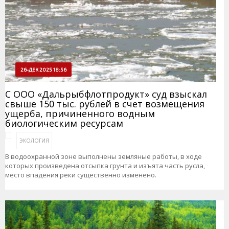
26-ДЕК 2025 18:56
С ООО «Дальрыбфлотпродукт» суд взыскал
свыше 150 тыс. рублей в счет возмещения
ущерба, причиненного водным
биологическим ресурсам
ЭКОЛОГИЯ
В водоохранной зоне выполнены земляные работы, в ходе
которых произведена отсыпка грунта и изъята часть русла,
место впадения реки существенно изменено.