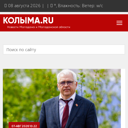
08 августа 2026 | |
°
, Влажность: Ветер: м/с
КОЛЫМА.RU
Новости Магадана и Магаданской области
07-АВГ 2026 10:22