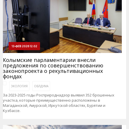
13-ФЕВ 2026 12:02
Колымские парламентарии внесли
предложения по совершенствованию
законопроекта о рекультивационных
фондах
ЭКОЛОГИЯ
ОБЛДУМА
За 2023-2025 годы Росприроднадзор выявил 352 брошенных
участка, которые преимущественно расположены в
Магаданской, Амурской, Иркутской областях, Бурятии и
Кузбассе.