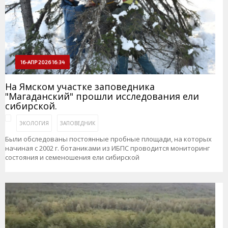
16-АПР 2026 16:34
На Ямском участке заповедника
"Магаданский" прошли исследования ели
сибирской.
ЭКОЛОГИЯ
ЗАПОВЕДНИК
Были обследованы постоянные пробные площади, на которых
начиная с 2002 г. ботаниками из ИБПС проводится мониторинг
состояния и семеношения ели сибирской