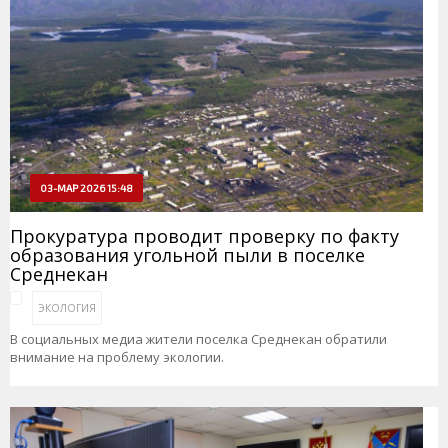
03-МАР 2026 15:48
Прокуратура проводит проверку по факту
образования угольной пыли в поселке
Среднекан
ЭКОЛОГИЯ
В социальных медиа жители поселка Среднекан обратили
внимание на проблему экологии.