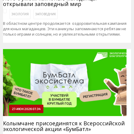
открывали заповедный мир
ЭКОЛОГИЯ
ЗАПОВЕДНИК
В областном центре продолжается оздоровительная кампания
для юных магаданцев. Эти каникулы запоминаются ребятам не
только играми и солнцем, но и увлекательными открытиями.
27-ИЮН 2026 07:34
Колымчане присоединятся к Всероссийской
экологической акции «БумБатл»