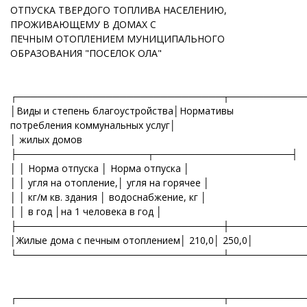
ОТПУСКА ТВЕРДОГО ТОПЛИВА НАСЕЛЕНИЮ,
ПРОЖИВАЮЩЕМУ В ДОМАХ С
ПЕЧНЫМ ОТОПЛЕНИЕМ МУНИЦИПАЛЬНОГО
ОБРАЗОВАНИЯ "ПОСЕЛОК ОЛА"
┌──────────────────────────────┬───────────
│Виды и степень благоустройства│Нормативы
потребления коммунальных услуг│
│ жилых домов
├───────────────────┬────────────────────┤
│ │ Норма отпуска │ Норма отпуска │
│ │ угля на отопление,│ угля на горячее │
│ │ кг/м кв. здания │ водоснабжение, кг │
│ │ в год │на 1 человека в год │
├──────────────────────────────┼───────────
│Жилые дома с печным отоплением│ 210,0│ 250,0│
└──────────────────────────────┴───────────
┌──────────────────────────────┬───────────