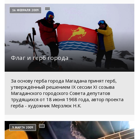
16 ФЕВРАЛЯ 2009
Флаг и герб города
За основу герба города Магадана принят герб,
утверждённый решением IX сессии XI созыва
Магаданского городского Совета депутатов
трудящихся от 18 июня 1968 года, автор проекта
герба - художник Мерзлюк Н.К.
9 МАРТА 2009