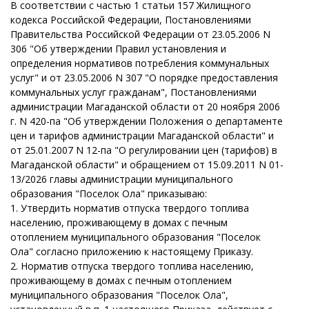
В соответствии с частью 1 статьи 157 Жилищного
кодекса Российской Федерации, Постановлениями
Правительства Российской Федерации от 23.05.2006 N
306 "Об утверждении Правил установления и
определения нормативов потребления коммунальных
услуг" и от 23.05.2006 N 307 "О порядке предоставления
коммунальных услуг гражданам", Постановлениями
администрации Магаданской области от 20 ноября 2006
г. N 420-па "Об утверждении Положения о департаменте
цен и тарифов администрации Магаданской области" и
от 25.01.2007 N 12-па "О регулировании цен (тарифов) в
Магаданской области" и обращением от 15.09.2011 N 01-
13/2026 главы администрации муниципального
образования "Поселок Ола" приказываю:
1. Утвердить норматив отпуска твердого топлива
населению, проживающему в домах с печным
отоплением муниципального образования "Поселок
Ола" согласно приложению к настоящему Приказу.
2. Норматив отпуска твердого топлива населению,
проживающему в домах с печным отоплением
муниципального образования "Поселок Ола",