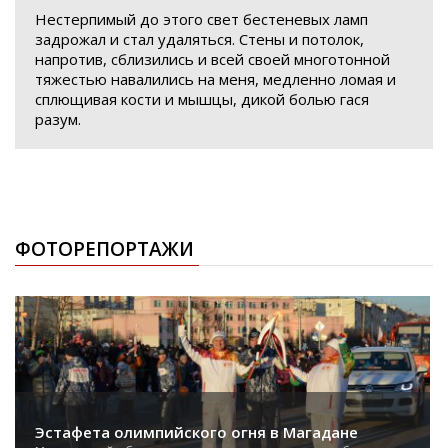
Нестерпимый до этого свет бестеневых ламп
задрожал и стал удаляться. Стены и потолок,
напротив, сблизились и всей своей многотонной
тяжестью навалились на меня, медленно ломая и
сплющивая кости и мышцы, дикой болью гася
разум.
ФОТОРЕПОРТАЖИ
Эстафета олимпийского огня в Магадане