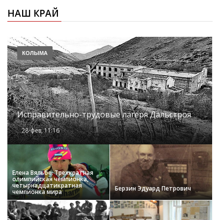
НАШ КРАЙ
КОЛЫМА
Исправительно-трудовые лагеря Дальстроя
28-фев, 11:16
Елена Вяльбе. Трехкратная
олимпийская чемпионка,
четырнадцатикратная
Берзин Эдуард Петрович
чемпионка мира