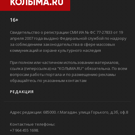
КОЛЫМА.RU
16+
Свидетельство о регистрации СМИ ИА № ФС 77-27833 от 19
апреля 2007 года выдано Федеральной службой по надзору
за соблюдением законодательства в сфере массовых
коммуникаций и охране культурного наследия
При полном или частичном использовании материалов,
ссылка (гиперссылка) на "КОЛЫМА.RU" обязательна. По всем
вопросам работы портала и по размещению рекламы
обращайтесь по указанным контактам
РЕДАКЦИЯ
Адрес редакции: 685000. г.Магадан. улица Горького, д.3б, оф.8
Контактные телефоны:
+7 964 455 1698.