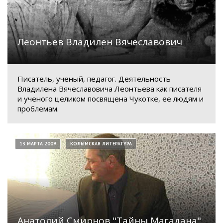
Леонтьев Владилен Вячеславович
Писатель, ученый, педагог. Деятельность
Владилена Вячеславовича Леонтьева как писателя
и ученого целиком посвящена Чукотке, ее людям и
проблемам.
13 МАРТА 2009
КОЛЫМСКАЯ ЛИТЕРАТУРА
Анатолий Смирнов "Тайны Магадана"