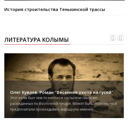
История строительства Тенькинской трассы
ЛИТЕРАТУРА КОЛЫМЫ
Олег Куваев. Роман "Весенняя охота на гусей"
Этот холм был чем-то непохож на тысячи таких же,
раскиданных по Восточной тундре. Может быть, поэтому гуси
предпочитали прокладывать маршруты именно...