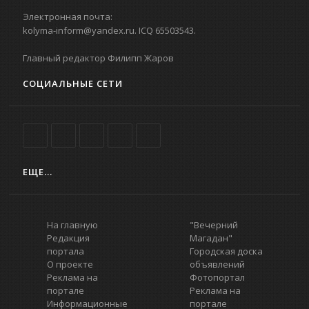
Электронная почта:
kolyma-inform@yandex.ru. ICQ 65503543.
Главный редактор Филипп Жаров
СОЦИАЛЬНЫЕ СЕТИ
ЕЩЕ...
На главную
"Вечерний
Редакция
Магадан"
портала
Городская доска
О проекте
объявлений
Реклама на
Фотопортал
портале
Реклама на
Информационные
портале