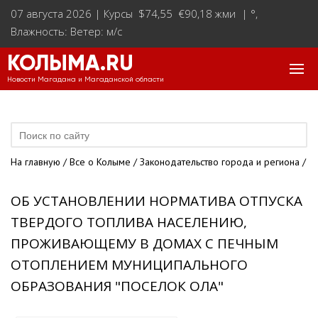
07 августа 2026 |
Курсы $74,55 €90,18 жми
|
°
,
Влажность: Ветер: м/с
КОЛЫМА.RU
Новости Магадана и Магаданской области
На главную
/
Все о Колыме
/
Законодательство города и региона
/
ОБ УСТАНОВЛЕНИИ НОРМАТИВА ОТПУСКА
ТВЕРДОГО ТОПЛИВА НАСЕЛЕНИЮ,
ПРОЖИВАЮЩЕМУ В ДОМАХ С ПЕЧНЫМ
ОТОПЛЕНИЕМ МУНИЦИПАЛЬНОГО
ОБРАЗОВАНИЯ "ПОСЕЛОК ОЛА"