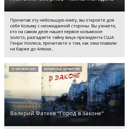
Прочитав эту небольшую книгу, вы откроете для
себя Колыму с неожиданной стороны. Вы узнаете,
кто на самом деле нашел первое колымское
золото, разгадаете тайну вице-президента США
Генри Уоллеса, прочитаете о том, как зэки плавали
на барже до Аляски...
21 ОКТЯБРЯ 2019
КОЛЫМСКАЯ ЛИТЕРАТУРА
Валерий Фатеев "Город в законе"