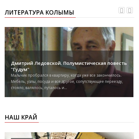
ЛИТЕРАТУРА КОЛЫМЫ
Дмитрий Ледовской. Полумистическая повесть
"Гудум"
Мальчик пробрался в квартиру, когда уже все закончилось.
Мебель, узлы, посуда и все другое, сопутствующее переезду,
стояло, валялось, путалось и...
НАШ КРАЙ