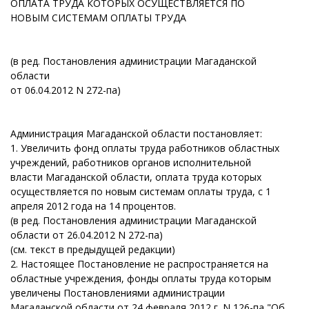
ОПЛАТА ТРУДА КОТОРЫХ ОСУЩЕСТВЛЯЕТСЯ ПО
НОВЫМ СИСТЕМАМ ОПЛАТЫ ТРУДА
(в ред. Постановления администрации Магаданской
области
от 06.04.2012 N 272-па)
Администрация Магаданской области постановляет:
1. Увеличить фонд оплаты труда работников областных
учреждений, работников органов исполнительной
власти Магаданской области, оплата труда которых
осуществляется по новым системам оплаты труда, с 1
апреля 2012 года на 14 процентов.
(в ред. Постановления администрации Магаданской
области от 26.04.2012 N 272-па)
(см. текст в предыдущей редакции)
2. Настоящее Постановление не распространяется на
областные учреждения, фонды оплаты труда которым
увеличены Постановлениями администрации
Магаданской области от 24 февраля 2012 г. N 126-па "Об