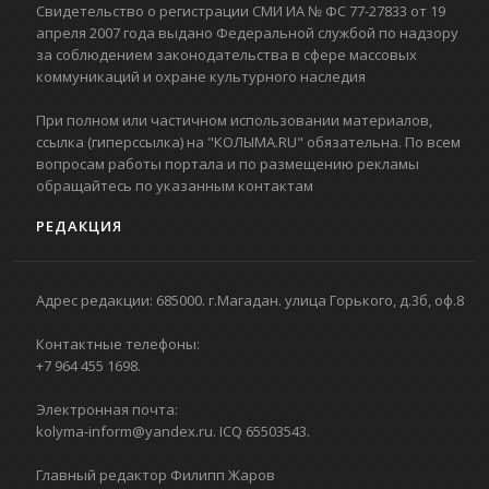
Свидетельство о регистрации СМИ ИА № ФС 77-27833 от 19
апреля 2007 года выдано Федеральной службой по надзору
за соблюдением законодательства в сфере массовых
коммуникаций и охране культурного наследия
При полном или частичном использовании материалов,
ссылка (гиперссылка) на "КОЛЫМА.RU" обязательна. По всем
вопросам работы портала и по размещению рекламы
обращайтесь по указанным контактам
РЕДАКЦИЯ
Адрес редакции: 685000. г.Магадан. улица Горького, д.3б, оф.8
Контактные телефоны:
+7 964 455 1698.
Электронная почта:
kolyma-inform@yandex.ru. ICQ 65503543.
Главный редактор Филипп Жаров