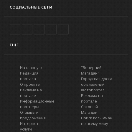
СОЦИАЛЬНЫЕ СЕТИ
ЕЩЕ...
На главную
"Вечерний
Редакция
Магадан"
портала
Городская доска
О проекте
объявлений
Реклама на
Фотопортал
портале
Реклама на
Информационные
портале
партнеры
Сотовый
Отзывы и
Магадан
предложения
Поиск колымчан
Интернет-
по всему миру
услуги