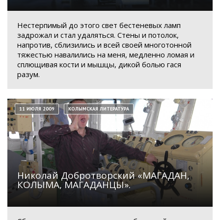
Нестерпимый до этого свет бестеневых ламп
задрожал и стал удаляться. Стены и потолок,
напротив, сблизились и всей своей многотонной
тяжестью навалились на меня, медленно ломая и
сплющивая кости и мышцы, дикой болью гася
разум.
11 ИЮЛЯ 2009
КОЛЫМСКАЯ ЛИТЕРАТУРА
Николай Добротворский «МАГАДАН,
КОЛЫМА, МАГАДАНЦЫ».