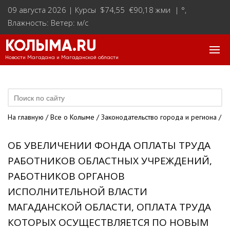
09 августа 2026 |
Курсы $74,55 €90,18 жми
|
°
,
Влажность: Ветер: м/с
КОЛЫМА.RU
Новости Магадана и Магаданской области
На главную
/
Все о Колыме
/
Законодательство города и региона
/
ОБ УВЕЛИЧЕНИИ ФОНДА ОПЛАТЫ ТРУДА
РАБОТНИКОВ ОБЛАСТНЫХ УЧРЕЖДЕНИЙ,
РАБОТНИКОВ ОРГАНОВ
ИСПОЛНИТЕЛЬНОЙ ВЛАСТИ
МАГАДАНСКОЙ ОБЛАСТИ, ОПЛАТА ТРУДА
КОТОРЫХ ОСУЩЕСТВЛЯЕТСЯ ПО НОВЫМ