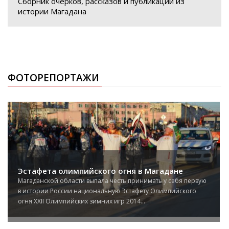
Сборник очерков, рассказов и публикаций из
истории Магадана
ФОТОРЕПОРТАЖИ
Эстафета олимпийского огня в Магадане
Магаданской области выпала честь принимать у себя первую
в истории России национальную Эстафету Олимпийского
огня XXII Олимпийских зимних игр 2014...