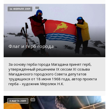
16 ФЕВРАЛЯ 2009
Флаг и герб города
За основу герба города Магадана принят герб,
утверждённый решением IX сессии XI созыва
Магаданского городского Совета депутатов
трудящихся от 18 июня 1968 года, автор проекта
герба - художник Мерзлюк Н.К.
9 МАРТА 2009