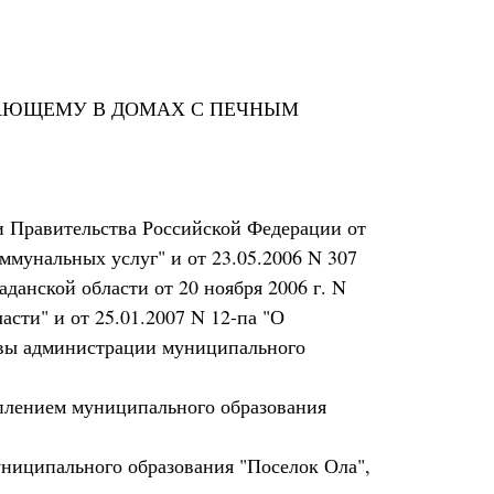
ВАЮЩЕМУ В ДОМАХ С ПЕЧНЫМ
и Правительства Российской Федерации от
ммунальных услуг" и от 23.05.2006 N 307
анской области от 20 ноября 2006 г. N
сти" и от 25.01.2007 N 12-па "О
лавы администрации муниципального
оплением муниципального образования
ниципального образования "Поселок Ола",