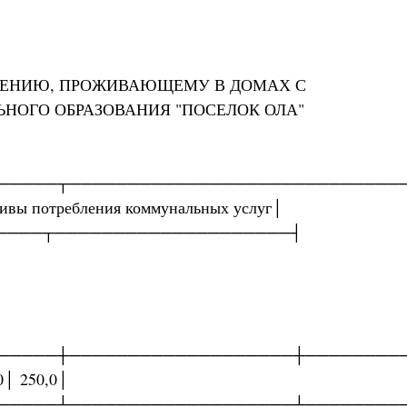
ЛЕНИЮ, ПРОЖИВАЮЩЕМУ В ДОМАХ С
ОГО ОБРАЗОВАНИЯ "ПОСЕЛОК ОЛА"
─────┬────────────────────────────
ивы потребления коммунальных услуг│
──────┬────────────────────┤
─────┼───────────────────┼────────
0│ 250,0│
─────┴───────────────────┴────────