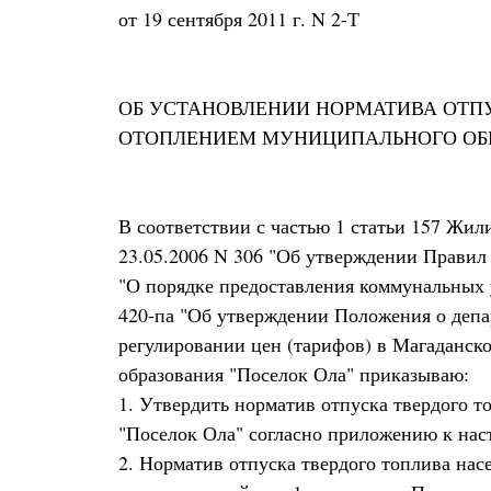
от 19 сентября 2011 г. N 2-Т
ОБ УСТАНОВЛЕНИИ НОРМАТИВА ОТП
ОТОПЛЕНИЕМ МУНИЦИПАЛЬНОГО ОБР
В соответствии с частью 1 статьи 157 Жи
23.05.2006 N 306 "Об утверждении Правил 
"О порядке предоставления коммунальных 
420-па "Об утверждении Положения о депар
регулировании цен (тарифов) в Магаданск
образования "Поселок Ола" приказываю:
1. Утвердить норматив отпуска твердого 
"Поселок Ола" согласно приложению к нас
2. Норматив отпуска твердого топлива на