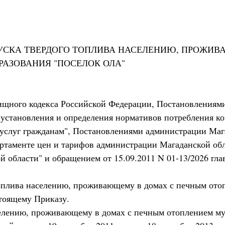
УСКА ТВЕРДОГО ТОПЛИВА НАСЕЛЕНИЮ, ПРОЖИ
АЗОВАНИЯ "ПОСЕЛОК ОЛА"
лищного кодекса Российской Федерации, Постановлениям
установления и определения нормативов потребления ко
услуг гражданам", Постановлениями администрации Магад
таменте цен и тарифов администрации Магаданской обла
ой области" и обращением от 15.09.2011 N 01-13/2026 г
топлива населению, проживающему в домах с печным от
тоящему Приказу.
селению, проживающему в домах с печным отоплением му