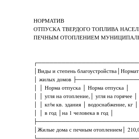
НОРМАТИВ
ОТПУСКА ТВЕРДОГО ТОПЛИВА НАСЕ
ПЕЧНЫМ ОТОПЛЕНИЕМ МУНИЦИПАЛЬН
┌─────────────────────────
│Виды и степень благоустройства│Нормат
│ жилых домов ├─────────────
│ │ Норма отпуска │ Норма отпуска │
│ │ угля на отопление,│ угля на горячее │
│ │ кг/м кв. здания │ водоснабжение, кг │
│ │ в год │на 1 человека в год │
├─────────────────────────
│Жилые дома с печным отоплением│ 210,
└─────────────────────────