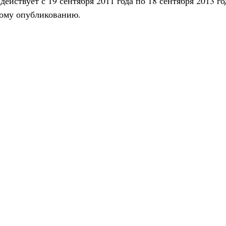
ействует с 19 сентября 2011 года по 18 сентября 2013 го
ому опубликованию.