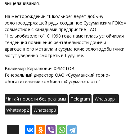
выщелачивания.
На месторождении "Школьное" ведет добычу
золотосодержащей руды созданное Сусуманским ГОКом
совместное с канадцами предприятие - АО
"Нелькобазолото". С 1998 года наметилась устойчивая
тенденция повышения рентабельности добычи
драгоценного металла и сусуманские золотодобытчики
могут уверенно смотреть в будущее.
Владимир Кириллович ХРИСТОВ
Генеральный директор ОАО «Сусуманский горно-
обогатительный комбинат «Сусуманзолото"
Читай новости без рекламы
Telegram
Whatsapp1
Whatsapp2
Whatsapp3