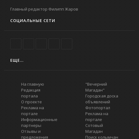
Главный редактор Филипп Жаров
СОЦИАЛЬНЫЕ СЕТИ
ЕЩЕ...
На главную
"Вечерний
Редакция
Магадан"
портала
Городская доска
О проекте
объявлений
Реклама на
Фотопортал
портале
Реклама на
Информационные
портале
партнеры
Сотовый
Отзывы и
Магадан
предложения
Поиск колымчан