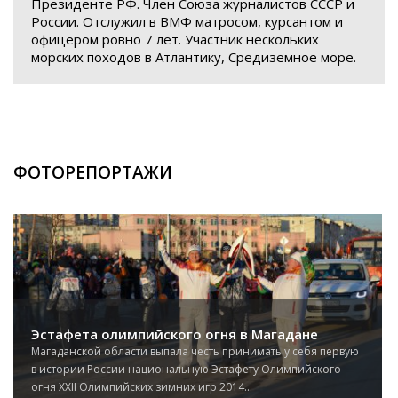
Президенте РФ. Член Союза журналистов СССР и
России. Отслужил в ВМФ матросом, курсантом и
офицером ровно 7 лет. Участник нескольких
морских походов в Атлантику, Средиземное море.
ФОТОРЕПОРТАЖИ
Эстафета олимпийского огня в Магадане
Магаданской области выпала честь принимать у себя первую
в истории России национальную Эстафету Олимпийского
огня XXII Олимпийских зимних игр 2014...