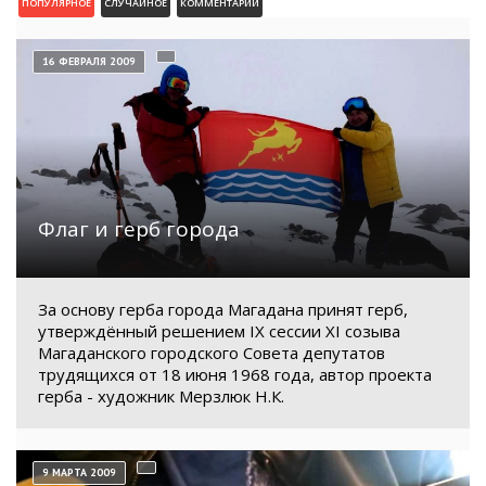
ПОПУЛЯРНОЕ
СЛУЧАЙНОЕ
КОММЕНТАРИИ
16 ФЕВРАЛЯ 2009
Флаг и герб города
За основу герба города Магадана принят герб,
утверждённый решением IX сессии XI созыва
Магаданского городского Совета депутатов
трудящихся от 18 июня 1968 года, автор проекта
герба - художник Мерзлюк Н.К.
9 МАРТА 2009