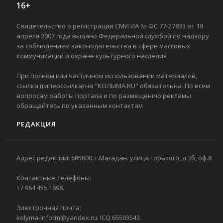
16+
Свидетельство о регистрации СМИ ИА № ФС 77-27833 от 19
апреля 2007 года выдано Федеральной службой по надзору
за соблюдением законодательства в сфере массовых
коммуникаций и охране культурного наследия
При полном или частичном использовании материалов,
ссылка (гиперссылка) на "КОЛЫМА.RU" обязательна. По всем
вопросам работы портала и по размещению рекламы
обращайтесь по указанным контактам
РЕДАКЦИЯ
Адрес редакции: 685000. г.Магадан. улица Горького, д.3б, оф.8
Контактные телефоны:
+7 964 455 1698.
Электронная почта:
kolyma-inform@yandex.ru. ICQ 65503543.