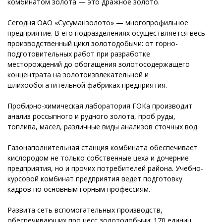
комбинатом золота — это дражное золото.
Сегодня ОАО «Сусуманзолото» — многопрофильное
предприятие. В его подразделениях осуществляется весь
производственный цикл золотодобычи: от горно-
подготовительных работ при разработке
месторождений до обогащения золотосодержащего
концентрата на золотоизвлекательной и
шлихообогатительной фабриках предприятия.
Пробирно-химическая лаборатория ГОКа производит
анализ россыпного и рудного золота, проб руды,
топлива, масел, различные виды анализов сточных вод.
Газонаполнительная станция комбината обеспечивает
кислородом не только собственные цеха и дочерние
предприятия, но и прочих потребителей района. Учебно-
курсовой комбинат предприятия ведет подготовку
кадров по основным горным профессиям.
Развита сеть вспомогательных производств,
обеспечивающих про цесс золотодобычи: 170 единиц