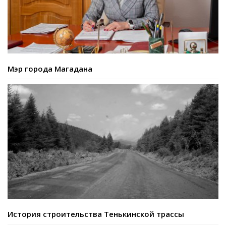
Мэр города Магадана
История строительства Тенькинской трассы