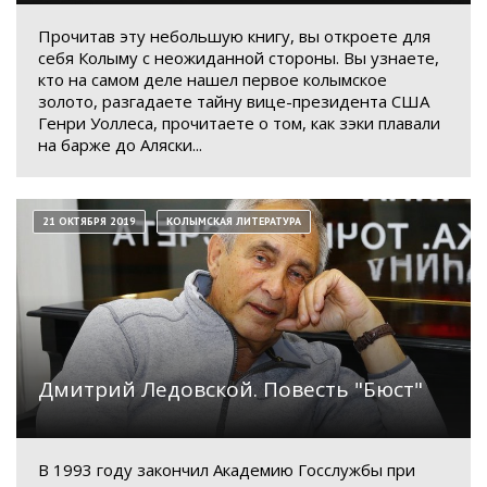
Прочитав эту небольшую книгу, вы откроете для
себя Колыму с неожиданной стороны. Вы узнаете,
кто на самом деле нашел первое колымское
золото, разгадаете тайну вице-президента США
Генри Уоллеса, прочитаете о том, как зэки плавали
на барже до Аляски...
21 ОКТЯБРЯ 2019
КОЛЫМСКАЯ ЛИТЕРАТУРА
Дмитрий Ледовской. Повесть "Бюст"
В 1993 году закончил Академию Госслужбы при