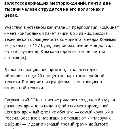
золотосодержащих месторождений, почти две
тысячи человек трудятся на его полигонах и
цехах.
Участвуя в уставном капитале 31 предприятия, комбинат
имеет контрольный пакет акций в 25 из них. Высока
техническая оснащенность комбината: в недра Колымы
«вгрызаются» 127 бульдозеров различной мощности, 5
автопогрузчиков, 8 экскаваторов (в том числе три
шагающих).
В плане наращивания производства ежегодно
обновляется до 20 процентов парка землеройной
техники. Расширяется круг фирм — поставщиков
импортной техники.
Сусуманский ГОК в течение ряда лет создавал базу для
развития дражного вида отработки месторождений.
Сегодня дражный флот комбината — самый крупный в
России. Весеннюю навигацию открывают 7 «плавучих
фабрик» — 7 драг и каждый третий грамм добытого