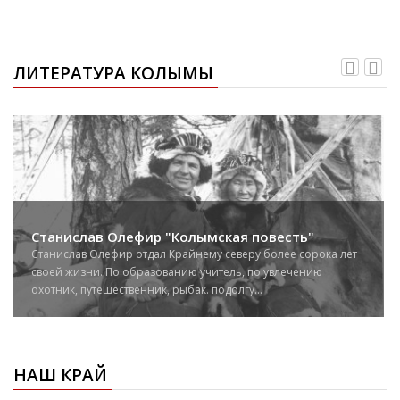
ЛИТЕРАТУРА КОЛЫМЫ
Станислав Олефир "Колымская повесть"
Станислав Олефир отдал Крайнему северу более сорока лет
своей жизни. По образованию учитель, по увлечению
охотник, путешественник, рыбак. подолгу...
НАШ КРАЙ