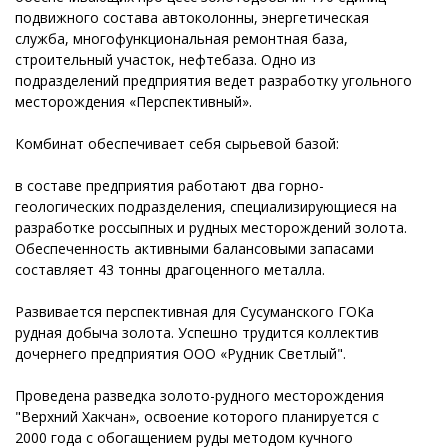
подвижного состава автоколонны, энергетическая
служба, многофункциональная ремонтная база,
строительный участок, нефтебаза. Одно из
подразделений предприятия ведет разработку угольного
месторождения «Перспективный».
Комбинат обеспечивает себя сырьевой базой:
в составе предприятия работают два горно-
геологических подразделения, специализирующиеся на
разработке россыпных и рудных месторождений золота.
Обеспеченность активными балансовыми запасами
составляет 43 тонны драгоценного металла.
Развивается перспективная для Сусуманского ГОКа
рудная добыча золота. Успешно трудится коллектив
дочернего предприятия ООО «Рудник Светлый".
Проведена разведка золото-рудного месторождения
"Верхний Хакчан», освоение которого планируется с
2000 года с обогащением руды методом кучного