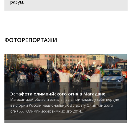
разум.
ФОТОРЕПОРТАЖИ
Эстафета олимпийского огня в Магадане
Магаданской области выпала честь принимать у себя первую
в истории России национальную Эстафету Олимпийского
огня XXII Олимпийских зимних игр 2014...