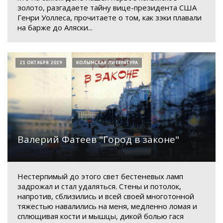
золото, разгадаете тайну вице-президента США
Генри Уоллеса, прочитаете о том, как зэки плавали
на барже до Аляски...
21 ОКТЯБРЯ 2019
КОЛЫМСКАЯ ЛИТЕРАТУРА
Валерий Фатеев "Город в законе"
Нестерпимый до этого свет бестеневых ламп
задрожал и стал удаляться. Стены и потолок,
напротив, сблизились и всей своей многотонной
тяжестью навалились на меня, медленно ломая и
сплющивая кости и мышцы, дикой болью гася