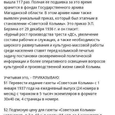
вышла 117 раз. Полная ее подшивка за это время
хранится в фондах Государственного архива
Магаданской области. В этом архиве нами также
выявлен уникальный приказ, который был этапным в
становлении «Советской Колымы». Это приказ Э.П.
Берзина от 29 декабря 1936 г. и он гласит:
«Бурный рост производства треста «ДС», увеличение
состава рабочих и служащих, а также необходимость
широкого развертывания и культурно-массовой работы
среди населения ставят перед колымской печатью
задачу постановки своевременной политической
информации и более оперативного освещения вопросов
культурной и производственной жизни самой Колымы.
Учитывая это, - ПРИКАЗЫВАЮ:
§1 Перевести издание газеты «Советская Колыма» с 1
января 1937 года на ежедневный выпуск (24 номера в
месяц) с тиражом в 5 тысяч экземпляров в формате
30x40 см, 4 страницы в номере.
§2 Подписную цену для газеты «Советская Колыма»