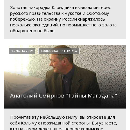
Золотая лихорадка Клондайка вызвала интерес
русского правительства к Чукотке и Охотскому
побережью. На окраину России снаряжалось
несколько экспедиций, но промышленного золота
обнаружено не было.
13 МАРТА 2009
КОЛЫМСКАЯ ЛИТЕРАТУРА
Анатолий Смирнов "Тайны Магадана"
Прочитав эту небольшую книгу, вы откроете для
себя Колыму с неожиданной стороны. Вы узнаете,
кто на самом деле нашел первое колымское