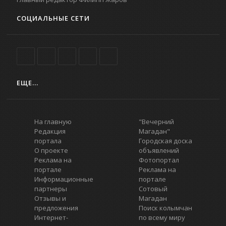
СОЦИАЛЬНЫЕ СЕТИ
ЕЩЕ...
На главную
"Вечерний
Редакция
Магадан"
портала
Городская доска
О проекте
объявлений
Реклама на
Фотопортал
портале
Реклама на
Информационные
портале
партнеры
Сотовый
Отзывы и
Магадан
предложения
Поиск колымчан
Интернет-
по всему миру