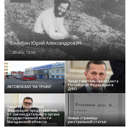
Билибин Юрий Александрович
25-апр, 15:56
Представитель Президента
Российской Федерации в
АВТОВОКЗАЛ "НА ТРОИХ"
ДФО
Сенатор Российской
Федерации, представитель
от законодательного органа
государственной власти
Новые страницы
Магаданской области
расстрельной статьи