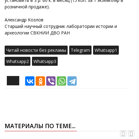
установить в 3 р. 60 к. в месяц (15 коп. за 1 экземпляр в
розничной продаже).
Александр Козлов
Старший научный сотрудник лаборатории истории и
археологии СВКНИИ ДВО РАН
Читай новости без рекламы
Telegram
Whatsapp1
Whatsapp2
Whatsapp3
МАТЕРИАЛЫ ПО ТЕМЕ...