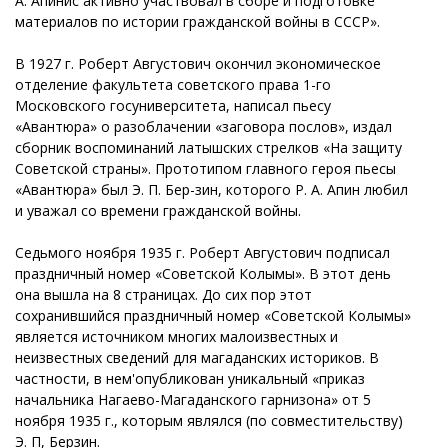
А. Апинис активно участвовал в сборе и подготовке
материалов по истории гражданской войны в СССР».
В 1927 г. Роберт Августович окончил экономическое
отделение факультета советского права 1-го
Московского госуниверситета, написал пьесу
«Авантюра» о разоблачении «заговора послов», издал
сборник воспоминаний латышских стрелков «На защиту
Советской страны». Прототипом главного героя пьесы
«Авантюра» был Э. П. Бер-зин, которого Р. А. Апин любил
и уважал со времени гражданской войны.
Седьмого ноября 1935 г. Роберт Августович подписал
праздничный номер «Советской Колымы». В этот день
она вышла на 8 страницах. До сих пор этот
сохранившийся праздничный номер «Советской Колымы»
является источником многих малоизвестных и
неизвестных сведений для магаданских историков. В
частности, в нем'опубликован уникальный «приказ
начальника Нагаево-Магаданского гарнизона» от 5
ноября 1935 г., которым являлся (по совместительству)
Э. П, Берзин.