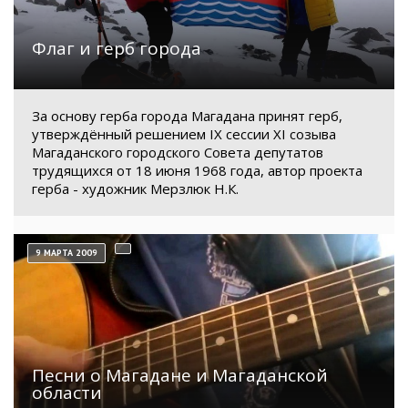
Флаг и герб города
За основу герба города Магадана принят герб,
утверждённый решением IX сессии XI созыва
Магаданского городского Совета депутатов
трудящихся от 18 июня 1968 года, автор проекта
герба - художник Мерзлюк Н.К.
9 МАРТА 2009
Песни о Магадане и Магаданской
области