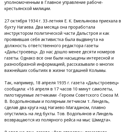
уполномоченным в Главное управление рабоче-
крестьянской милиции.
27 октября 1934 г. 33-летняя Е. К. Емельянова приехала в
бухту Нагаева. Два месяца она проработала
инструктором политической части Дальстроя и как
проявившая себя активистка была выдвинута на
должность ответственного редактора газеты
«Дальстроевец». До нас дошло менее десяти номеров
газеты. Однако все они были насыщены интересной и
разнообразной информацией, рассказывали о многих
важнейших событиях в жизни тогдашней Колымы.
Так, например, 18 апреля 1935 г. газета «Дальстроевец»
сообщила: «16 апреля в 17 часов 10 минут самолеты,
пилотируемые летчиками -Героем Советского Союза М.
В. Водопьяновым и полярным летчиком т. Линдель,
сделав два круга над Нагаево-Магаданом, плавно
опустились на лед бухты. Тов. Водопьянов и Линдель
возвращаются из полярного рейса на мыс Шмидта».