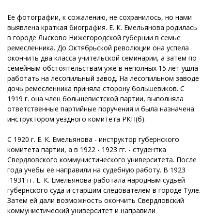
Ее фотографии, к сожалению, не сохранилось, но нами
выявлена краткая биография. Е. К. Емельянова родилась
в городе Лысково Нижегородской губернии в семье
ремесленника. До Октябрьской революции она успела
окончить два класса учительской семинарии, а затем по
семейным обстоятельствам уже в неполных 15 лет ушла
работать на лесопильный завод. На лесопильном заводе
дочь ремесленника приняла сторону большевиков. С
1919 г. она член большевистской партии, выполняла
ответственные партийные поручения и была назначена
инструктором уездного комитета РКП(б).
С 1920 г. Е. К. Емельянова - инструктор губернского
комитета партии, а в 1922 - 1923 гг. - студентка
Свердловского коммунистического университета. После
года учебы ее направили на судебную работу. В 1923
-1931 гг. Е. К. Емельянова работала народным судьей
губернского суда и старшим следователем в городе Туле.
Затем ей дали возможность окончить Свердловский
коммунистический университет и направили