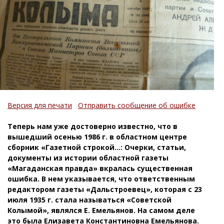
Версия для печати
Отправить сообщение об ошибке
Теперь нам уже достоверно известно, что в
вышедший осенью 1986 г. в областном центре
сборник «Газетной строкой...: Очерки, статьи,
документы из истории областной газеты
«Магаданская правда» вкралась существенная
ошибка. В нем указывается, что ответственным
редактором газеты «Дальстроевец», которая с 23
июля 1935 г. стала называться «Советской
Колымой», являлся Е. Емельянов. На самом деле
это была Елизавета Константиновна Емельянова.