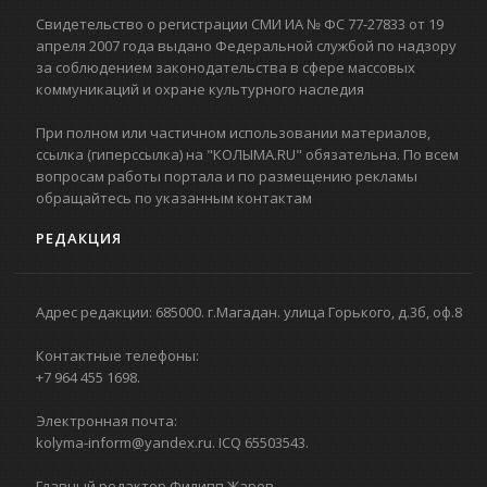
Свидетельство о регистрации СМИ ИА № ФС 77-27833 от 19
апреля 2007 года выдано Федеральной службой по надзору
за соблюдением законодательства в сфере массовых
коммуникаций и охране культурного наследия
При полном или частичном использовании материалов,
ссылка (гиперссылка) на "КОЛЫМА.RU" обязательна. По всем
вопросам работы портала и по размещению рекламы
обращайтесь по указанным контактам
РЕДАКЦИЯ
Адрес редакции: 685000. г.Магадан. улица Горького, д.3б, оф.8
Контактные телефоны:
+7 964 455 1698.
Электронная почта:
kolyma-inform@yandex.ru. ICQ 65503543.
Главный редактор Филипп Жаров