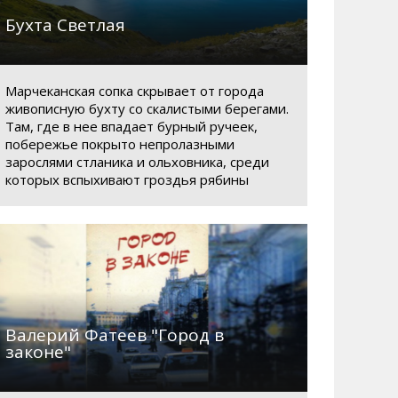
Бухта Светлая
Марчеканская сопка скрывает от города
живописную бухту со скалистыми берегами.
Там, где в нее впадает бурный ручеек,
побережье покрыто непролазными
зарослями стланика и ольховника, среди
которых вспыхивают гроздья рябины
Валерий Фатеев "Город в
законе"