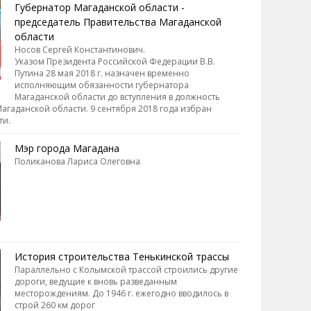
Губернатор Магаданской области -
председатель Правительства Магаданской
области
Носов Сергей Константинович.
Указом Президента Российской Федерации В.В.
Путина 28 мая 2018 г. назначен временно
исполняющим обязанности губернатора
Магаданской области до вступления в должность
агаданской области. 9 сентября 2018 года избран
ти.
Мэр города Магадана
Поликанова Лариса Олеговна
История строительства Тенькинской трассы
Параллельно с Колымской трассой строились другие
дороги, ведущие к вновь разведанным
месторождениям. До 1946 г. ежегодно вводилось в
строй 260 км дорог