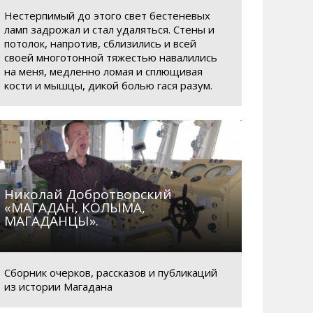
Нестерпимый до этого свет бестеневых
ламп задрожал и стал удаляться. Стены и
потолок, напротив, сблизились и всей
своей многотонной тяжестью навалились
на меня, медленно ломая и сплющивая
кости и мышцы, дикой болью гася разум.
Николай Добротворский
«МАГАДАН, КОЛЫМА,
МАГАДАНЦЫ».
Сборник очерков, рассказов и публикаций
из истории Магадана