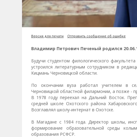
Версия для печати
Отправить сообщение об ошибке
Владимир Петрович Печеный родился 20.06.1
Будучи студентом филологического факультета 
устроился литературным сотрудником в редакци
Кицмань Черновицкой области.
По окончании вуза работал учителем в сел
Черновицкой областной филармонии, а позже - п
В 1978 году переехал на Дальний Восток. Пре
средней школе Охотского района Хабаровского
Возглавлял школу-интернат в Охотске.
В Магадане с 1984 года. Директор школы, инс
формирование образовательной среды колым
образования РСФСР.