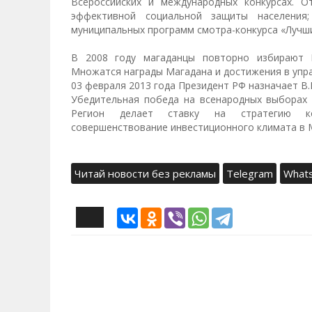
Всероссийских и международных конкурсах. О
эффективной социальной защиты населения;
муниципальных программ смотра-конкурса «Лучши
В 2008 году магаданцы повторно избирают В
Множатся награды Магадана и достижения в упра
03 февраля 2013 года Президент РФ назначает В.
Убедительная победа на всенародных выборах 
Регион делает ставку на стратегию ко
совершенствование инвестиционного климата в 
Читай новости без рекламы
Telegram
What