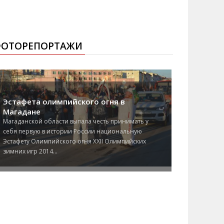
ОТОРЕПОРТАЖИ
Эстафета олимпийского огня в
Магадане
Магаданской области выпала честь принимать у
себя первую в истории России национальную
Эстафету Олимпийского огня XXII Олимпийских
зимних игр 2014...