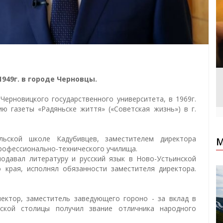
949г. в городе Черновцы.
Черновицкого государственного университета, в 1969г.
ю газеты «Радяньске життя» («Советская жизнь») в г.
ьской школе Кадубивцев, заместителем директора
М
рофессионально-технического училища.
подавал литературу и русский язык в Ново-Устьинской
 края, исполнял обязанности заместителя директора.
пектор, заместитель заведующего гороно - за вклад в
ской столицы получил звание отличника народного