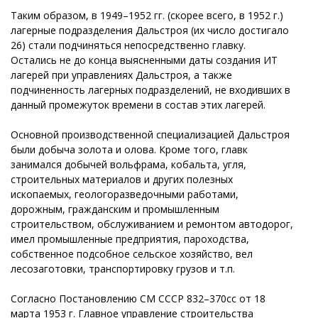
Таким образом, в 1949–1952 гг. (скорее всего, в 1952 г.)
лагерные подразделения Дальстроя (их число достигало
26) стали подчиняться непосредственно главку.
Остались не до конца выясненными даты создания ИТ
лагерей при управлениях Дальстроя, а также
подчиненность лагерных подразделений, не входивших в
данный промежуток времени в состав этих лагерей.
Основной производственной специализацией Дальстроя
были добыча золота и олова. Кроме того, главк
занимался добычей вольфрама, кобальта, угля,
строительных материалов и других полезных
ископаемых, геологоразведочными работами,
дорожным, гражданским и промышленным
строительством, обслуживанием и ремонтом автодорог,
имел промышленные предприятия, пароходства,
собственное подсобное сельское хозяйство, вел
лесозаготовки, транспортировку грузов и т.п.
Согласно Постановлению СМ СССР 832–370сс от 18
марта 1953 г. Главное управление строительства