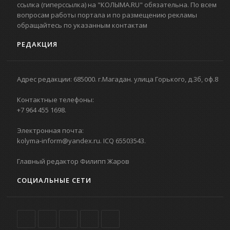
ссылка (гиперссылка) на "КОЛЫМА.RU" обязательна. По всем
вопросам работы портала и по размещению рекламы
обращайтесь по указанным контактам
РЕДАКЦИЯ
Адрес редакции: 685000. г.Магадан. улица Горького, д.3б, оф.8
Контактные телефоны:
+7 964 455 1698.
Электронная почта:
kolyma-inform@yandex.ru. ICQ 65503543.
Главный редактор Филипп Жаров
СОЦИАЛЬНЫЕ СЕТИ