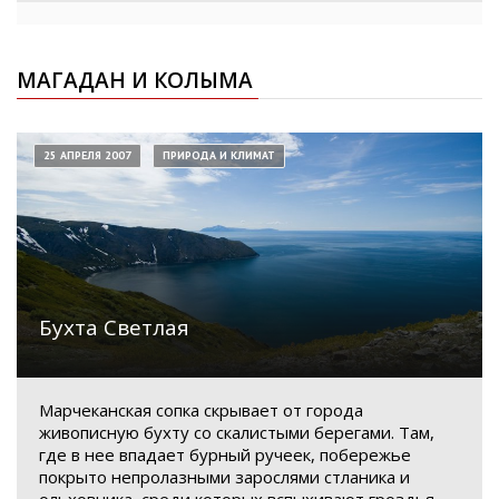
МАГАДАН И КОЛЫМА
25 АПРЕЛЯ 2007
ПРИРОДА И КЛИМАТ
Бухта Светлая
Марчеканская сопка скрывает от города
живописную бухту со скалистыми берегами. Там,
где в нее впадает бурный ручеек, побережье
покрыто непролазными зарослями стланика и
ольховника, среди которых вспыхивают гроздья