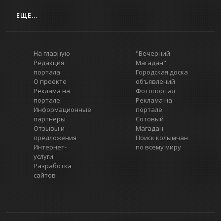
ЕЩЕ...
На главную
"Вечерний
Редакция
Магадан"
портала
Городская доска
О проекте
объявлений
Реклама на
Фотопортал
портале
Реклама на
Информационные
портале
партнеры
Сотовый
Отзывы и
Магадан
предложения
Поиск колымчан
Интернет-
по всему миру
услуги
Разработка
сайтов