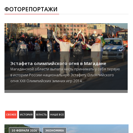
ФОТОРЕПОРТАЖИ
Эстафета олимпийского огня в Магадане
Магаданской области выпала честь принимать у себя первую
в истории России национальную Эстафету Олимпийского
огня XXII Олимпийских зимних игр 2014...
СВЕЖЕЕ
ИСТОРИЯ
ВЛАСТЬ
НАШЕ ВСЕ
10 ФЕВРАЛЯ 2026
ЭКОНОМИКА