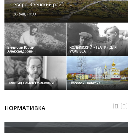
Северо-Эвенский район
26-фев, 10:33
Билибин Юрий
КОЛЫМСКИЙ «ТЕАТР» ДЛЯ
Александрович
УОЛЛЕСА
Лившиц Семен Ефимович
Поселок Палатка
НОРМАТИВКА