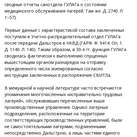
сводные отчеты санотдела ГУЛАГа о состоянии
медицинского обслуживания лагерей: Там же. Д. 2740. Л.
1–57).
Первые данные с характеристикой состава заключенных
поступили в Учетно-распределительный отдел ГУЛАГа
после передачи Дальстроя в НКВД (ГАРФ. Ф. 9414. Оп. 1.
Д. 1140. Л. 140). Таким образом, в 30-е гг. функция ГУЛАГа
сводилась фактически к выполнению спущенных
вышестоящим органом разнарядок на отправку
определенного числа экипированных согласно
инструкции заключенных в распоряжение СВИТЛа.
В мемуарной и научной литературе часто встречаются
упоминания многочисленных «исправительно-трудовых
лагерей», обслуживавших перечисленные выше
производственные управления. Однако лагерные
подразделения, расположенные на территории
соответствующих производственных управлений, были
не самостоятельными лагерями, подчиненными
непосредственно Дальстрою, а лишь частями единого