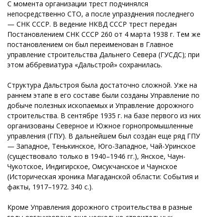
С момента организации трест подчинялся
непосредственно СТО, а после упразднения последнего
— СНК СССР. В ведение НКВД СССР трест передан
Постановлением СНК СССР 260 от 4 марта 1938 г. Тем же
постановлением он был переименован в Главное
управление строительства Дальнего Севера (ГУСДС); при
этом аббревиатура «Дальстрой» сохранилась.
Структура Дальстроя была достаточно сложной. Уже на
раннем этапе в его составе были созданы Управление по
добыче полезных ископаемых и Управление дорожного
строительства. В сентябре 1935 г. на базе первого из них
организованы Северное и Южное горнопромышленные
управления (ГПУ). В дальнейшем был создан еще ряд ГПУ
— Западное, Тенькинское, Юго-Западное, Чай-Уринское
(существовало только в 1940–1946 гг.), Янское, Чаун-
Чукотское, Индигирское, Омсукчанское и Чаунское
(Историческая хроника Магаданской области: События и
факты, 1917–1972. 340 с.).
Кроме Управления дорожного строительства в разные