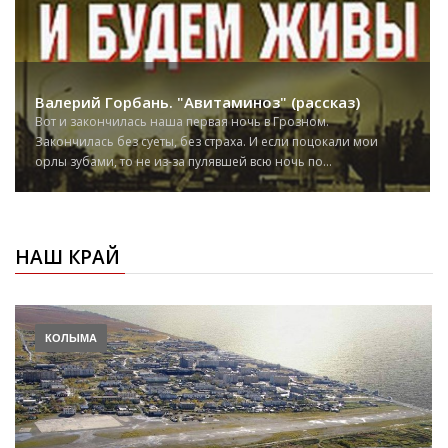
Валерий Горбань. "Авитаминоз" (рассказ)
Вот и закончилась наша первая ночь в Грозном.
Закончилась без суеты, без страха. И если поцокали мои
орлы зубами, то не из-за пулявшей всю ночь по...
НАШ КРАЙ
КОЛЫМА