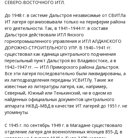
СЕВЕРО-ВОСТОЧНОГО ИТЛ.
До 1948 г. в системе Дальстроя независимые от СВИТЛа
ИТ лагеря организовывали только на периферии района
его деятельности. Так, в 1941–1944 гг. в составе
Дальстроя действовали ИТЛ Янского
горнопромышленного управления и ИТЛ АЛДАНСКОГО
ДОРОЖНО-СТРОИТЕЛЬНОГО УПР. В 1940–1941 гг.
существовал как единица центрального подчинения
пересыльный пункт Дальстроя во Владивостоке, а в
1942–1947 гг. — ИТЛ Приморского района Дальстроя.
Все эти лагеря последовательно были ликвидированы, а
их лагподразделения переданы УСВИТЛу. Такие же
известные из литературы лагеря, как, например,
Северный, Южный или Тенькинский, ни в одном из
найденных официальных документов центрального
аппарата НКВД–МВД в качестве ИТ лагерей до 1951 г. не
упомянуты.
С 1945 г. по сентябрь 1949 г. в Магадане существовало
отделение лагеря для военнопленных японцев 855-Д, в