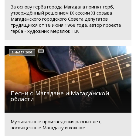
За основу герба города Магадана принят герб,
утверждённый решением IX сессии XI созыва
Магаданского городского Совета депутатов
трудящихся от 18 июня 1968 года, автор проекта
герба - художник Мерзлюк Н.К.
9 МАРТА 2009
Песни о Магадане и Магаданской
области
Музыкальные произведения разных лет,
посвященные Магадану и колыме