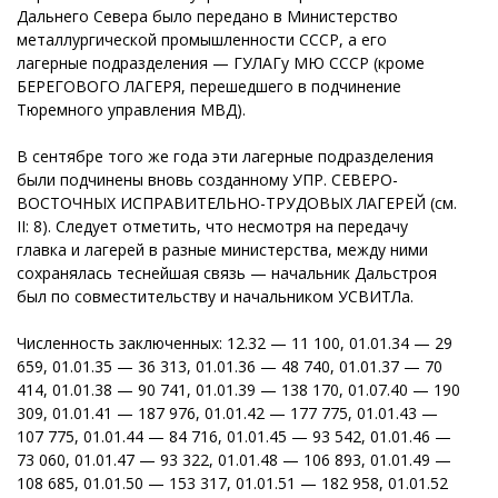
Дальнего Севера было передано в Министерство
металлургической промышленности СССР, а его
лагерные подразделения — ГУЛАГу МЮ СССР (кроме
БЕРЕГОВОГО ЛАГЕРЯ, перешедшего в подчинение
Тюремного управления МВД).
В сентябре того же года эти лагерные подразделения
были подчинены вновь созданному УПР. СЕВЕРО-
ВОСТОЧНЫХ ИСПРАВИТЕЛЬНО-ТРУДОВЫХ ЛАГЕРЕЙ (см.
II: 8). Следует отметить, что несмотря на передачу
главка и лагерей в разные министерства, между ними
сохранялась теснейшая связь — начальник Дальстроя
был по совместительству и начальником УСВИТЛа.
Численность заключенных: 12.32 — 11 100, 01.01.34 — 29
659, 01.01.35 — 36 313, 01.01.36 — 48 740, 01.01.37 — 70
414, 01.01.38 — 90 741, 01.01.39 — 138 170, 01.07.40 — 190
309, 01.01.41 — 187 976, 01.01.42 — 177 775, 01.01.43 —
107 775, 01.01.44 — 84 716, 01.01.45 — 93 542, 01.01.46 —
73 060, 01.01.47 — 93 322, 01.01.48 — 106 893, 01.01.49 —
108 685, 01.01.50 — 153 317, 01.01.51 — 182 958, 01.01.52