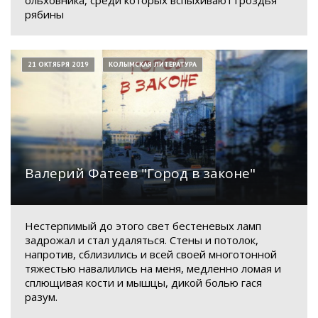
рябины
21 ОКТЯБРЯ 2019
КОЛЫМСКАЯ ЛИТЕРАТУРА
Валерий Фатеев "Город в законе"
Нестерпимый до этого свет бестеневых ламп
задрожал и стал удаляться. Стены и потолок,
напротив, сблизились и всей своей многотонной
тяжестью навалились на меня, медленно ломая и
сплющивая кости и мышцы, дикой болью гася
разум.