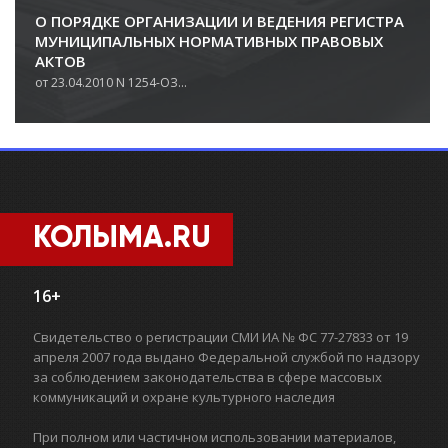
О ПОРЯДКЕ ОРГАНИЗАЦИИ И ВЕДЕНИЯ РЕГИСТРА
МУНИЦИПАЛЬНЫХ НОРМАТИВНЫХ ПРАВОВЫХ
АКТОВ
от 23.04.2010 N 1254-ОЗ...
КОЛЫМА.RU
16+
Свидетельство о регистрации СМИ ИА № ФС 77-27833 от 19
апреля 2007 года выдано Федеральной службой по надзору
за соблюдением законодательства в сфере массовых
коммуникаций и охране культурного наследия
При полном или частичном использовании материалов,