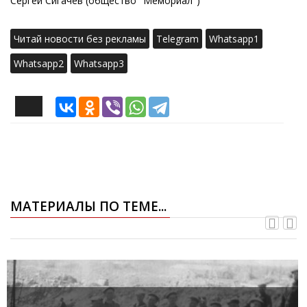
Сергей Сигачев (общество "Мемориал")
Читай новости без рекламы
Telegram
Whatsapp1
Whatsapp2
Whatsapp3
МАТЕРИАЛЫ ПО ТЕМЕ...