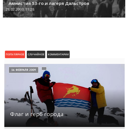
Амнистия 53-го и лагеря Дальстроя
28.02.2009, 11:28
ПОПУЛЯРНОЕ
СЛУЧАЙНОЕ
КОММЕНТАРИИ
16 ФЕВРАЛЯ 2009
Флаг и герб города