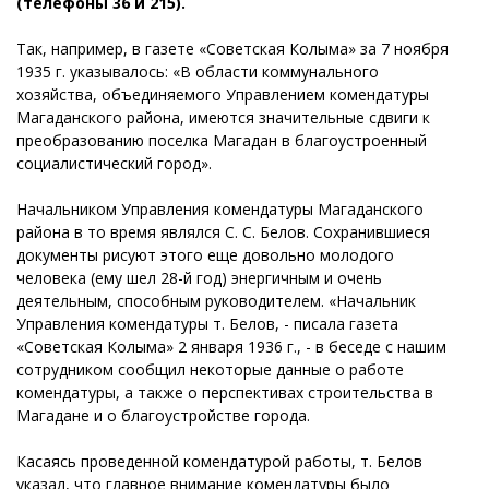
(телефоны 36 и 215).
Так, например, в газете «Советская Колыма» за 7 ноября
1935 г. указывалось: «В области коммунального
хозяйства, объединяемого Управлением комендатуры
Магаданского района, имеются значительные сдвиги к
преобразованию поселка Магадан в благоустроенный
социалистический город».
Начальником Управления комендатуры Магаданского
района в то время являлся С. С. Белов. Сохранившиеся
документы рисуют этого еще довольно молодого
человека (ему шел 28-й год) энергичным и очень
деятельным, способным руководителем. «Начальник
Управления комендатуры т. Белов, - писала газета
«Советская Колыма» 2 января 1936 г., - в беседе с нашим
сотрудником сообщил некоторые данные о работе
комендатуры, а также о перспективах строительства в
Магадане и о благоустройстве города.
Касаясь проведенной комендатурой работы, т. Белов
указал, что главное внимание комендатуры было