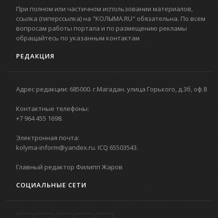
При полном или частичном использовании материалов,
ссылка (гиперссылка) на "КОЛЫМА.RU" обязательна. По всем
вопросам работы портала и по размещению рекламы
обращайтесь по указанным контактам
РЕДАКЦИЯ
Адрес редакции: 685000. г.Магадан. улица Горького, д.3б, оф.8
Контактные телефоны:
+7 964 455 1698.
Электронная почта:
kolyma-inform@yandex.ru. ICQ 65503543.
Главный редактор Филипп Жаров
СОЦИАЛЬНЫЕ СЕТИ