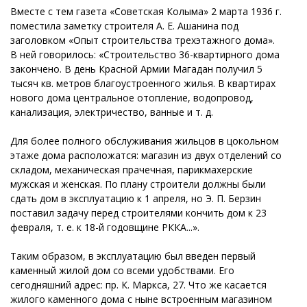
Вместе с тем газета «Советская Колыма» 2 марта 1936 г.
поместила заметку строителя А. Е. Ашанина под
заголовком «Опыт строительства трехэтажного дома».
В ней говорилось: «Строительство 36-квартирного дома
закончено. В день Красной Армии Магадан получил 5
тысяч кв. метров благоустроенного жилья. В квартирах
нового дома центральное отопление, водопровод,
канализация, электричество, ванные и т. д.
Для более полного обслуживания жильцов в цокольном
этаже дома расположатся: магазин из двух отделений со
складом, механическая прачечная, парикмахерские
мужская и женская. По плану строители должны были
сдать дом в эксплуатацию к 1 апреля, но Э. П. Берзин
поставил задачу перед строителями кончить дом к 23
февраля, т. е. к 18-й годовщине РККА...».
Таким образом, в эксплуатацию был введен первый
каменный жилой дом со всеми удобствами. Его
сегодняшний адрес: пр. К. Маркса, 27. Что же касается
жилого каменного дома с ныне встроенным магазином