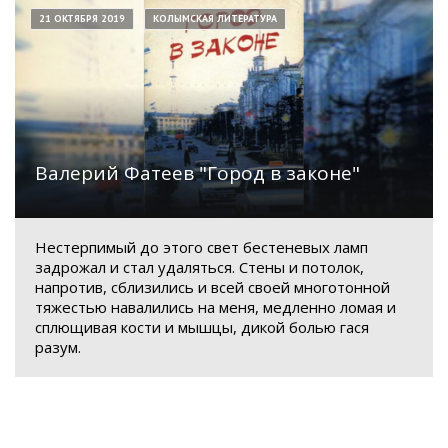
21 ОКТЯБРЯ 2019
КОЛЫМСКАЯ ЛИТЕРАТУРА
Валерий Фатеев "Город в законе"
Нестерпимый до этого свет бестеневых ламп
задрожал и стал удаляться. Стены и потолок,
напротив, сблизились и всей своей многотонной
тяжестью навалились на меня, медленно ломая и
сплющивая кости и мышцы, дикой болью гася
разум.