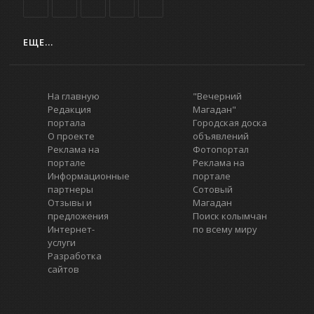
ЕЩЕ...
На главную
"Вечерний
Редакция
Магадан"
портала
Городская доска
О проекте
объявлений
Реклама на
Фотопортал
портале
Реклама на
Информационные
портале
партнеры
Сотовый
Отзывы и
Магадан
предложения
Поиск колымчан
Интернет-
по всему миру
услуги
Разработка
сайтов