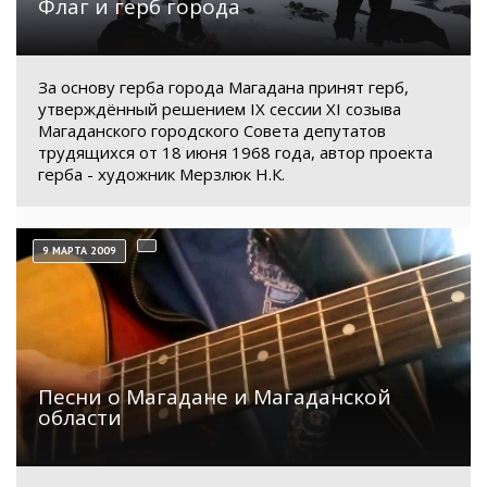
Флаг и герб города
За основу герба города Магадана принят герб,
утверждённый решением IX сессии XI созыва
Магаданского городского Совета депутатов
трудящихся от 18 июня 1968 года, автор проекта
герба - художник Мерзлюк Н.К.
9 МАРТА 2009
Песни о Магадане и Магаданской
области