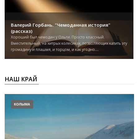
Валерий Горбань. "Чемоданная история"
(рассказ)
Хороший был чемодан у Ольги. Просто классный.
Вместительный, на хитрых колесиках, позволяющих катить эту
громадину и плашмя, и торцом, и как угодно....
НАШ КРАЙ
КОЛЫМА