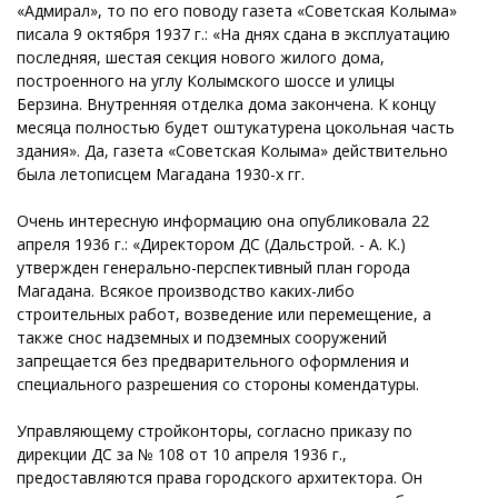
«Адмирал», то по его поводу газета «Советская Колыма»
писала 9 октября 1937 г.: «На днях сдана в эксплуатацию
последняя, шестая секция нового жилого дома,
построенного на углу Колымского шоссе и улицы
Берзина. Внутренняя отделка дома закончена. К концу
месяца полностью будет оштукатурена цокольная часть
здания». Да, газета «Советская Колыма» действительно
была летописцем Магадана 1930-х гг.
Очень интересную информацию она опубликовала 22
апреля 1936 г.: «Директором ДС (Дальстрой. - А. К.)
утвержден генерально-перспективный план города
Магадана. Всякое производство каких-либо
строительных работ, возведение или перемещение, а
также снос надземных и подземных сооружений
запрещается без предварительного оформления и
специального разрешения со стороны комендатуры.
Управляющему стройконторы, согласно приказу по
дирекции ДС за № 108 от 10 апреля 1936 г.,
предоставляются права городского архитектора. Он