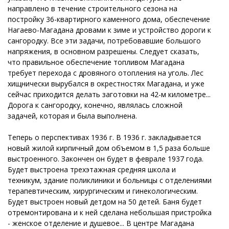
направлено в течение строительного сезона на
постройку 36-квартирного каменного дома, обеспечение
Нагаево-Магадана дровами к зиме и устройство дороги к
сангородку. Все эти задачи, потребовавшие большого
напряжения, в основном разрешены. Следует сказать,
что правильное обеспечение топливом Магадана
требует перехода с дровяного отопления на уголь. Лес
хищнически вырубался в окрестностях Магадана, и уже
сейчас приходится делать заготовки на 42-м километре...
Дорога к сангородку, конечно, являлась сложной
задачей, которая и была выполнена.
Теперь о перспективах 1936 г. В 1936 г. закладывается
новый жилой кирпичный дом объемом в 1,5 раза больше
выстроенного. Закончен он будет в феврале 1937 года.
Будет выстроена трехэтажная средняя школа и
техникум, здание поликлиники и больницы с отделениями
терапевтическим, хирургическим и гинекологическим.
Будет выстроен новый детдом на 50 детей. Баня будет
отремонтирована и к ней сделана небольшая пристройка
- женское отделение и душевое... В центре Магадана