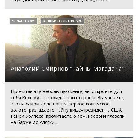
13 МАРТА 2009
КОЛЫМСКАЯ ЛИТЕРАТУРА
Анатолий Смирнов "Тайны Магадана"
Прочитав эту небольшую книгу, вы откроете для
себя Колыму с неожиданной стороны. Вы узнаете,
кто на самом деле нашел первое колымское
золото, разгадаете тайну вице-президента США
Генри Уоллеса, прочитаете о том, как зэки плавали
на барже до Аляски...