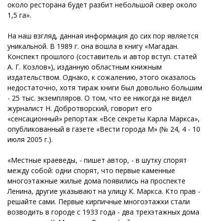
около ресторана будет разбит небольшой сквер около
1,5 га».
На наш взгляд, данная информация до сих пор является
уникальной. В 1989 г. она вошла в книгу «Магадан.
Конспект прошлого (составитель и автор вступ. статей
А. Г. Козлов»), изданную областным книжным
издательством. Однако, к сожалению, этого оказалось
недостаточно, хотя тираж книги был довольно большим
- 25 тыс. экземпляров. О том, что ее никогда не видел
журналист Н. Добротворский, говорит его
«сенсационный» репортаж «Все секреты Карла Маркса»,
опубликованный в газете «Вести города М» (№ 24, 4 - 10
июля 2005 г.).
«Местные краеведы, - пишет автор, - в шутку спорят
между собой: одни спорят, что первые каменные
многоэтажные жилые дома появились на проспекте
Ленина, другие указывают на улицу К. Маркса. Кто прав -
решайте сами. Первые кирпичные многоэтажки стали
возводить в городе с 1933 года - два трехэтажных дома