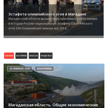
Эстафета олимпийского огня в Магадане
Магаданской области выпала честь принимать у себя первую
в истории России национальную Эстафету Олимпийского
огня XXII Олимпийских зимних игр 2014...
СВЕЖЕЕ
ИСТОРИЯ
ВЛАСТЬ
НАШЕ ВСЕ
10 ФЕВРАЛЯ 2026
ЭКОНОМИКА
Магаданская область. Общие экономические