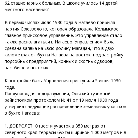
62 стационарных больных. В школе училось 14 детей
местного населения".
В первых числах июля 1930 года в Нагаево прибыла
партия Союззолото, которая образовала Колымское
главное приисковое управление. Это управление стало
также располагаться в Нагаево. Управлением была
сделана заявка на «всю долину Магадан, что в двух
километрах от бухты Нагаева на восток, под застройку
подсобных предприятий, конных и скотных дворов,
пастбище и покосы».
К постройке базы Управления приступили 5 июля 1930
года.
Предупреждая недоразумения, Ольский туземный
райисполком протоколом № 41 от 19 июля 1930 года
утвердил следующее распределение земельных участков
в бухте Нагаева:
1. ДОБРОЛЕТ. Отвести участок в 350 метрах от
северного края террасы бухты шириной 1 000 метров и в