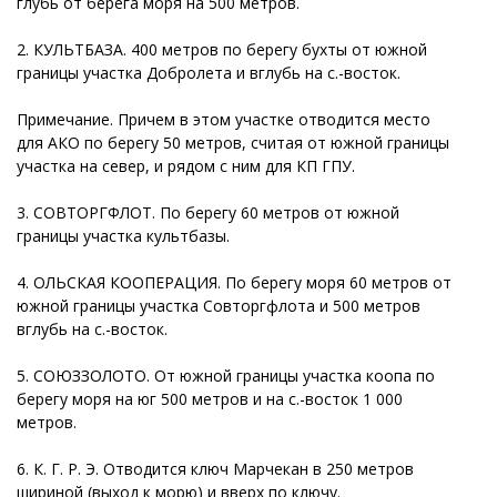
глубь от берега моря на 500 метров.
2. КУЛЬТБАЗА. 400 метров по берегу бухты от южной
границы участка Добролета и вглубь на с.-восток.
Примечание. Причем в этом участке отводится место
для АКО по берегу 50 метров, считая от южной границы
участка на север, и рядом с ним для КП ГПУ.
3. СОВТОРГФЛОТ. По берегу 60 метров от южной
границы участка культбазы.
4. ОЛЬСКАЯ КООПЕРАЦИЯ. По берегу моря 60 метров от
южной границы участка Совторгфлота и 500 метров
вглубь на с.-восток.
5. СОЮЗЗОЛОТО. От южной границы участка коопа по
берегу моря на юг 500 метров и на с.-восток 1 000
метров.
6. К. Г. Р. Э. Отводится ключ Марчекан в 250 метров
шириной (выход к морю) и вверх по ключу.