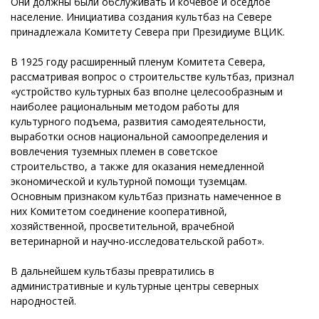
Они должны были обслуживать и кочевое и оседлое
население. Инициатива создания культбаз на Севере
принадлежала Комитету Севера при Президиуме ВЦИК.
В 1925 году расширенный пленум Комитета Севера,
рассматривая вопрос о строительстве культбаз, признал
«устройство культурных баз вполне целесообразным и
наиболее рациональным методом работы для
культурного подъема, развития самодеятельности,
выработки основ национальной самоопределения и
вовлечения туземных племен в советское
строительство, а также для оказания немедленной
экономической и культурной помощи туземцам.
Основным признаком культбаз признать намеченное в
них Комитетом соединение кооперативной,
хозяйственной, просветительной, врачебной
ветеринарной и научно-исследовательской работ».
В дальнейшем культбазы превратились в
административные и культурные центры северных
народностей.