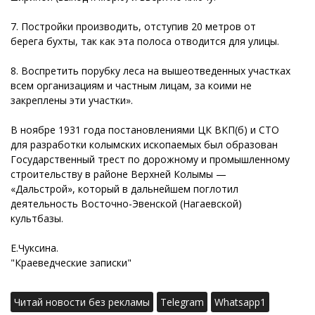
7. Постройки производить, отступив 20 метров от
берега бухты, так как эта полоса отводится для улицы.
8. Воспретить порубку леса на вышеотведенных участках
всем организациям и частным лицам, за коими не
закреплены эти участки».
В ноябре 1931 года постановлениями ЦК ВКП(б) и СТО
для разработки колымских ископаемых был образован
Государственный трест по дорожному и промышленному
строительству в районе Верхней Колымы —
«Дальстрой», который в дальнейшем поглотил
деятельность Восточно-Эвенской (Нагаевской)
культбазы.
Е.Чуксина.
"Краеведческие записки"
Читай новости без рекламы
Telegram
Whatsapp1