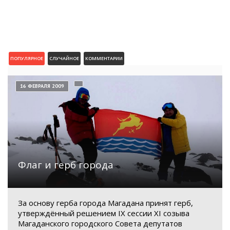
ПОПУЛЯРНОЕ
СЛУЧАЙНОЕ
КОММЕНТАРИИ
16 ФЕВРАЛЯ 2009
Флаг и герб города
За основу герба города Магадана принят герб,
утверждённый решением IX сессии XI созыва
Магаданского городского Совета депутатов