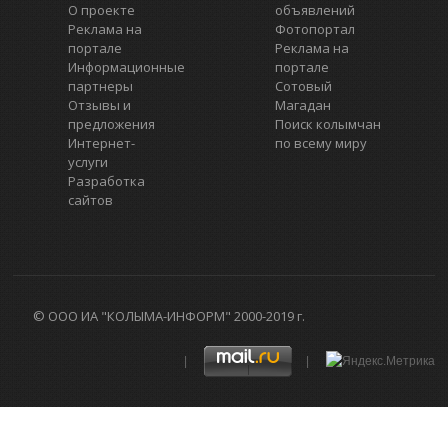
О проекте
объявлений
Реклама на
Фотопортал
портале
Реклама на
Информационные
портале
партнеры
Сотовый
Отзывы и
Магадан
предложения
Поиск колымчан
Интернет-
по всему миру
услуги
Разработка
сайтов
© ООО ИА "КОЛЫМА-ИНФОРМ" 2000-2019 г.