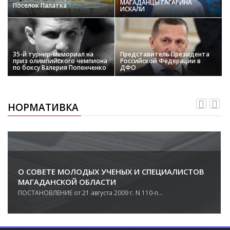
МАГАДАНЦЫ ГАГАРИНА
Поселок Палатка
ИСКАЛИ
35-й турнир-мемориал на
Представитель Президента
приз олимпийского чемпиона
Российской Федерации в
по боксу Валерия Попенченко
ДФО
НОРМАТИВКА
О СОВЕТЕ МОЛОДЫХ УЧЕНЫХ И СПЕЦИАЛИСТОВ
МАГАДАНСКОЙ ОБЛАСТИ
ПОСТАНОВЛЕНИЕ от 21 августа 2009 г. N 110-п...