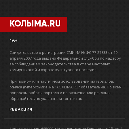
КОЛЫМА.RU
16+
Свидетельство о регистрации СМИ ИА № ФС 77-27833 от 19
апреля 2007 года выдано Федеральной службой по надзору
за соблюдением законодательства в сфере массовых
коммуникаций и охране культурного наследия
При полном или частичном использовании материалов,
ссылка (гиперссылка) на "КОЛЫМА.RU" обязательна. По всем
вопросам работы портала и по размещению рекламы
обращайтесь по указанным контактам
РЕДАКЦИЯ
Адрес редакции: 685000. г.Магадан. улица Горького, д.3б, оф.8