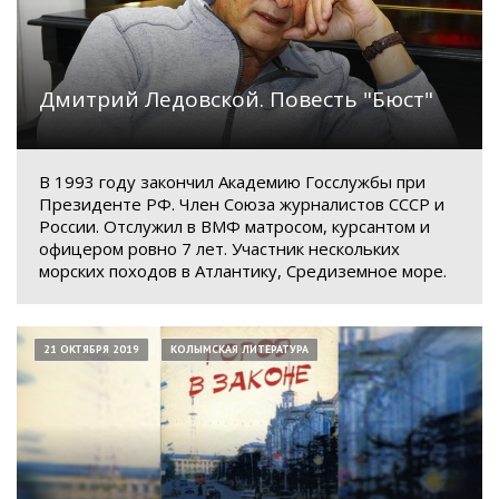
Дмитрий Ледовской. Повесть "Бюст"
В 1993 году закончил Академию Госслужбы при
Президенте РФ. Член Союза журналистов СССР и
России. Отслужил в ВМФ матросом, курсантом и
офицером ровно 7 лет. Участник нескольких
морских походов в Атлантику, Средиземное море.
21 ОКТЯБРЯ 2019
КОЛЫМСКАЯ ЛИТЕРАТУРА