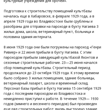
культурные учреждения для орочей».
Подготовка к строительству помещений культбазы
началась еще в Хабаровске, в феврале 1929 года, а в
апреле 1929 года во Владивостоке были срублены и
разобраны для отправки на пароходе в бухту Нагаева 3
жилых дома, школа, ветеринарный пункт, больница и
половина здания интерната.
8 июня 1929 года они были погружены на пароход «Генри
Ривиер» и 22 июня прибыли в бухту Нагаева. С этим
пароходом прибыли заведующий культбазой Яхонтов и
сезонные строительные рабочие. 23—25 июня начался
сбор помещений культбазы. Строительный период
продолжался до 23 октября 1929 года. К этому времени
было собрано 3 жилых помещения, здание больницы,
ветеринарный лазарет, школа и временный склад.
Персонал базы прибыл в бухту Нагаева 15 сентября 1929
года с последним пароходом из Владивостока и
немедленно приступил к работе. В течение 1929— 1930
годов (зимнего и весеннего периодов) был произведен
еще ряд строительных работ: вновь выстроено здание