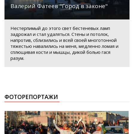
Валерий Фатеев "Город в законе"
Нестерпимый до этого свет бестеневых ламп
задрожал и стал удаляться. Стены и потолок,
напротив, сблизились и всей своей многотонной
тяжестью навалились на меня, медленно ломая и
сплющивая кости и мышцы, дикой болью гася
разум.
ФОТОРЕПОРТАЖИ