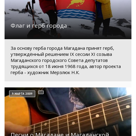
Флаг и герб города
За основу герба города Магадана принят герб,
утверждённый решением IX сессии XI созыва
Магаданского городского Совета депутатов
трудящихся от 18 июня 1968 года, автор проекта
герба - художник Мерзлюк Н.К.
9 МАРТА 2009
Песни о Магадане и Магаданской