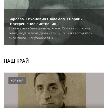
Варлаам Тихонович Шаламов. Сборник
"Воскрешение лиственицы"
В тайге у меня была тропа чудесная. Сам я ее проложил
летом, когда запасал дрова на зиму. Сушняка вокруг избы
было много – конусообразные...
НАШ КРАЙ
КОЛЫМА