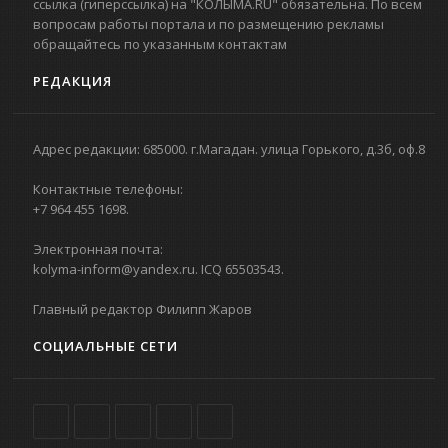
ссылка (гиперссылка) на "КОЛЫМА.RU" обязательна. По всем
вопросам работы портала и по размещению рекламы
обращайтесь по указанным контактам
РЕДАКЦИЯ
Адрес редакции: 685000. г.Магадан. улица Горького, д.3б, оф.8
Контактные телефоны:
+7 964 455 1698.
Электронная почта:
kolyma-inform@yandex.ru. ICQ 65503543.
Главный редактор Филипп Жаров
СОЦИАЛЬНЫЕ СЕТИ