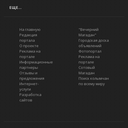
ЕЩЕ...
На главную
"Вечерний
Редакция
Магадан"
портала
Городская доска
О проекте
объявлений
Реклама на
Фотопортал
портале
Реклама на
Информационные
портале
партнеры
Сотовый
Отзывы и
Магадан
предложения
Поиск колымчан
Интернет-
по всему миру
услуги
Разработка
сайтов