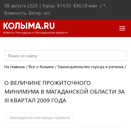
08 августа 2026 |
Курсы $74,55 €90,18 жми
|
°
,
Влажность: Ветер: м/с
КОЛЫМА.RU
Новости Магадана и Магаданской области
На главную
/
Все о Колыме
/
Законодательство города и региона
/
О ВЕЛИЧИНЕ ПРОЖИТОЧНОГО
МИНИМУМА В МАГАДАНСКОЙ ОБЛАСТИ ЗА
III КВАРТАЛ 2009 ГОДА
Законодательство города и региона