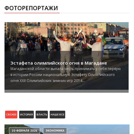
ФОТОРЕПОРТАЖИ
Эстафета олимпийского огня в Магадане
Магаданской области выпала честь принимать у себя первую
в истории России национальную Эстафету Олимпийского
огня XXII Олимпийских зимних игр 2014...
СВЕЖЕЕ
ИСТОРИЯ
ВЛАСТЬ
НАШЕ ВСЕ
10 ФЕВРАЛЯ 2026
ЭКОНОМИКА