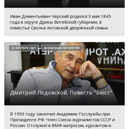
Иван Дементьевич Черский родился 3 мая 1845
года в округе Дрисы Витебской губернии, в
поместье Сволна литовской дворянской семьи.
21 ОКТЯБРЯ 2019
КОЛЫМСКАЯ ЛИТЕРАТУРА
Дмитрий Ледовской. Повесть "Бюст"
В 1993 году закончил Академию Госслужбы при
Президенте РФ. Член Союза журналистов СССР и
России. Отслужил в ВМФ матросом, курсантом и