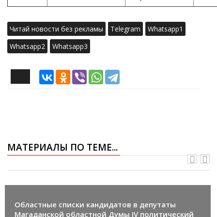
Читай новости без рекламы
Telegram
Whatsapp1
Whatsapp2
Whatsapp3
МАТЕРИАЛЫ ПО ТЕМЕ...
Областные списки кандидатов в депутаты
Магаданской областной Думы IV политический