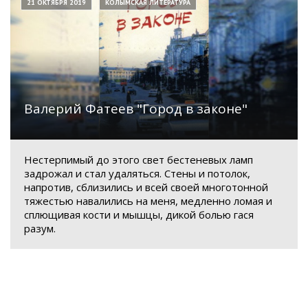
21 ОКТЯБРЯ 2019
КОЛЫМСКАЯ ЛИТЕРАТУРА
Валерий Фатеев "Город в законе"
Нестерпимый до этого свет бестеневых ламп
задрожал и стал удаляться. Стены и потолок,
напротив, сблизились и всей своей многотонной
тяжестью навалились на меня, медленно ломая и
сплющивая кости и мышцы, дикой болью гася
разум.