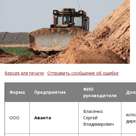
Версия для печати
Отправить сообщение об ошибке
ФИО
Форма
Предприятие
Дол
руководителя
Власенко
испо
ООО
Аванта
Сергей
дире
Владимирович