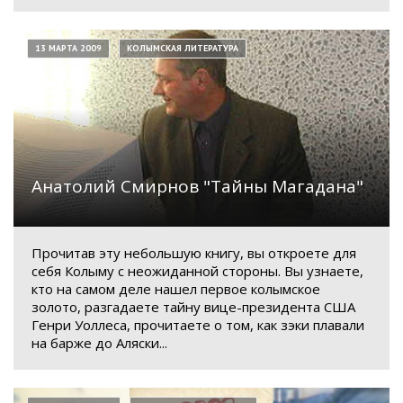
13 МАРТА 2009
КОЛЫМСКАЯ ЛИТЕРАТУРА
Анатолий Смирнов "Тайны Магадана"
Прочитав эту небольшую книгу, вы откроете для
себя Колыму с неожиданной стороны. Вы узнаете,
кто на самом деле нашел первое колымское
золото, разгадаете тайну вице-президента США
Генри Уоллеса, прочитаете о том, как зэки плавали
на барже до Аляски...