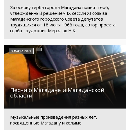
За основу герба города Магадана принят герб,
утверждённый решением IX сессии XI созыва
Магаданского городского Совета депутатов
трудящихся от 18 июня 1968 года, автор проекта
герба - художник Мерзлюк Н.К.
9 МАРТА 2009
Песни о Магадане и Магаданской
области
Музыкальные произведения разных лет,
посвященные Магадану и колыме