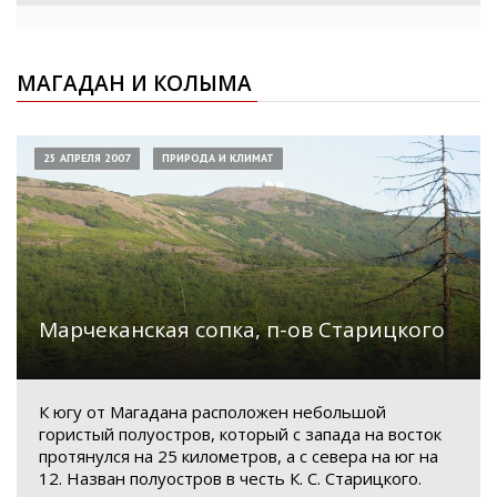
МАГАДАН И КОЛЫМА
25 АПРЕЛЯ 2007
ПРИРОДА И КЛИМАТ
Марчеканская сопка, п-ов Старицкого
К югу от Магадана расположен небольшой
гористый полуостров, который с запада на восток
протянулся на 25 километров, а с севера на юг на
12. Назван полуостров в честь К. С. Старицкого.