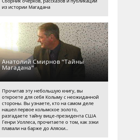
Сборник очерков, рассказов и публикаций
из истории Магадана
Анатолий Смирнов "Тайны
Магадана"
Прочитав эту небольшую книгу, вы
откроете для себя Колыму с неожиданной
стороны. Вы узнаете, кто на самом деле
нашел первое колымское золото,
разгадаете тайну вице-президента США
Генри Уоллеса, прочитаете о том, как зэки
плавали на барже до Аляски...