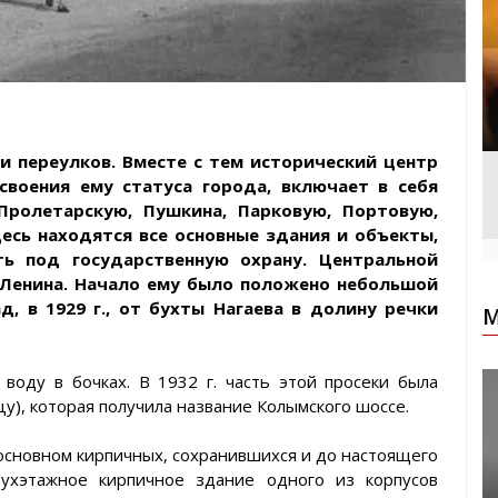
и переулков. Вместе с тем исторический центр
своения ему статуса города, включает в себя
Пролетарскую, Пушкина, Парковую, Портовую,
есь находятся все основные здания и объекты,
ь под государственную охрану. Центральной
 Ленина. Начало ему было положено небольшой
д, в 1929 г., от бухты Нагаева в долину речки
М
оду в бочках. В 1932 г. часть этой просеки была
цу), которая получила название Колымского шоссе.
основном кирпичных, сохранившихся и до настоящего
ухэтажное кирпичное здание одного из корпусов