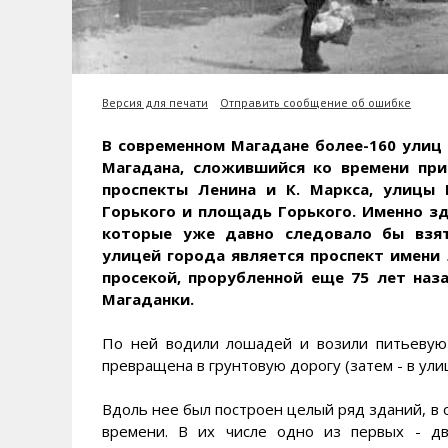
Версия для печати
Отправить сообщение об ошибке
В современном Магадане более-160 улиц 
Магадана, сложившийся ко времени при
проспекты Ленина и К. Маркса, улицы 
Горького и площадь Горького. Именно зд
которые уже давно следовало бы взят
улицей города является проспект имени
просекой, прорубленной еще 75 лет наза
Магаданки.
По ней водили лошадей и возили питьевую в
превращена в грунтовую дорогу (затем - в ули
Вдоль нее был построен целый ряд зданий, в 
времени. В их числе одно из первых - дв