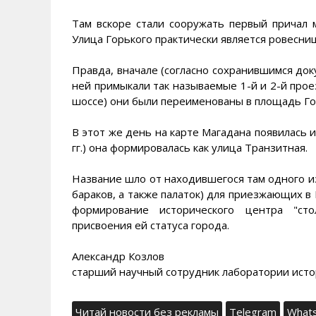
Там вскоре стали сооружать первый причал м
Улица Горького практически является ровесни
Правда, вначале (согласно сохранившимся док
ней примыкали так называемые 1-й и 2-й прое
шоссе) они были переименованы в площадь Го
В этот же день на карте Магадана появилась и
гг.) она формировалась как улица Транзитная.
Название шло от находившегося там одного и
бараков, а также палаток) для приезжающих в
формирование исторического центра "ст
присвоения ей статуса города.
Александр Козлов
старший научный сотрудник лаборатории ист
Читай новости без рекламы
Telegram
What