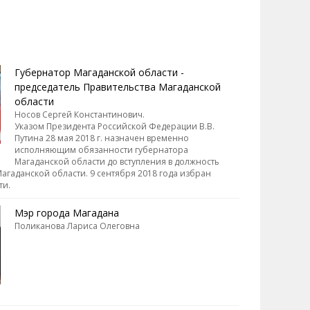
Губернатор Магаданской области -
председатель Правительства Магаданской
области
Носов Сергей Константинович.
Указом Президента Российской Федерации В.В.
Путина 28 мая 2018 г. назначен временно
исполняющим обязанности губернатора
Магаданской области до вступления в должность
агаданской области. 9 сентября 2018 года избран
ти.
Мэр города Магадана
Поликанова Лариса Олеговна