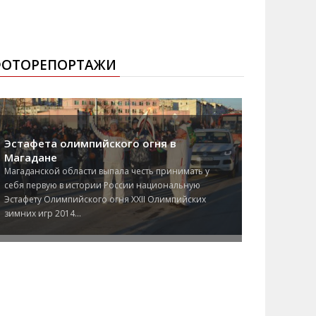
ОТОРЕПОРТАЖИ
Эстафета олимпийского огня в
Магадане
Магаданской области выпала честь принимать у
себя первую в истории России национальную
Эстафету Олимпийского огня XXII Олимпийских
зимних игр 2014...