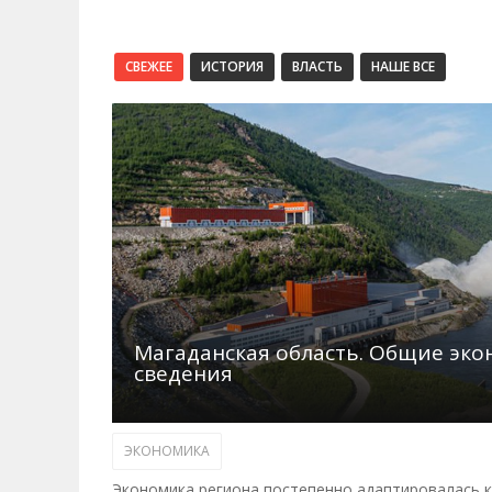
СВЕЖЕЕ
ИСТОРИЯ
ВЛАСТЬ
НАШЕ ВСЕ
Магаданская область. Общие эк
сведения
ЭКОНОМИКА
Экономика региона постепенно адаптировалась к 