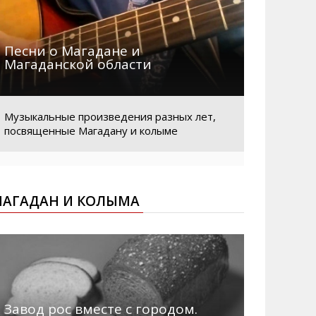
Песни о Магадане и
Магаданской области
Музыкальные произведения разных лет,
посвященные Магадану и колыме
АГАДАН И КОЛЫМА
Завод рос вместе с городом.