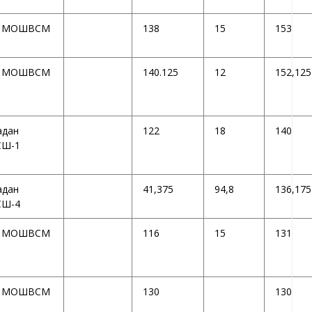
 МОШВСМ
138
15
153
 МОШВСМ
140.125
12
152,125
адан
122
18
140
Ш-1
адан
41,375
94,8
136,175
Ш-4
 МОШВСМ
116
15
131
 МОШВСМ
130
130