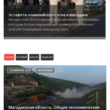
Эстафета олимпийского огня в Магадане
Магаданской области выпала честь принимать у себя первую
в истории России национальную Эстафету Олимпийского
огня XXII Олимпийских зимних игр 2014...
СВЕЖЕЕ
ИСТОРИЯ
ВЛАСТЬ
НАШЕ ВСЕ
10 ФЕВРАЛЯ 2026
ЭКОНОМИКА
Магаданская область. Общие экономические