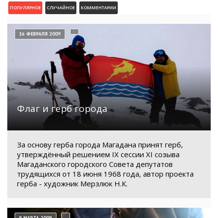
ПОПУЛЯРНОЕ
СЛУЧАЙНОЕ
КОММЕНТАРИИ
16 ФЕВРАЛЯ 2009
Флаг и герб города
За основу герба города Магадана принят герб,
утверждённый решением IX сессии XI созыва
Магаданского городского Совета депутатов
трудящихся от 18 июня 1968 года, автор проекта
герба - художник Мерзлюк Н.К.
9 МАРТА 2009