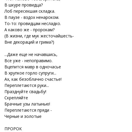
В шкуре провидца?
Лоб пересекшая складка.
В паузе - вздох ненароком.
То-то: провидцам несладко.
А каково же - пророкам?
(В жизни, где мук жесточайшесть-
Вне декораций и грима?)
...Даже еще не начавшись,
Все уже - непоправимо.
Вцепится мавр в одночасье
В хрупкое горло супруги...
Ах, как безоблачно счастье!
Переплетаются руки...
Празднуйте свадьбу!
Скрепляйте
Брачные узы латынью!
Переплетаются пряди -
Черные и золотые
ПРОРОК