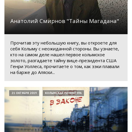
Анатолий Смирнов "Тайны Магадана"
Прочитав эту небольшую книгу, вы откроете для
себя Колыму с неожиданной стороны. Вы узнаете,
кто на самом деле нашел первое колымское
золото, разгадаете тайну вице-президента США
Генри Уоллеса, прочитаете о том, как зэки плавали
на барже до Аляски...
21 ОКТЯБРЯ 2019
КОЛЫМСКАЯ ЛИТЕРАТУРА