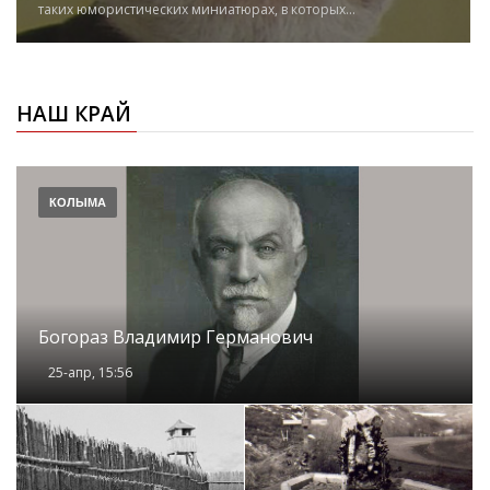
таких юмористических миниатюрах, в которых...
НАШ КРАЙ
КОЛЫМА
Богораз Владимир Германович
25-апр, 15:56