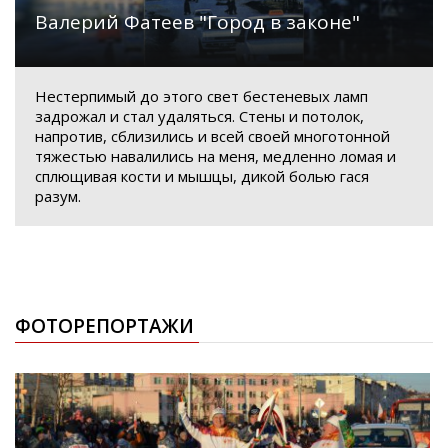
Валерий Фатеев "Город в законе"
Нестерпимый до этого свет бестеневых ламп
задрожал и стал удаляться. Стены и потолок,
напротив, сблизились и всей своей многотонной
тяжестью навалились на меня, медленно ломая и
сплющивая кости и мышцы, дикой болью гася
разум.
ФОТОРЕПОРТАЖИ