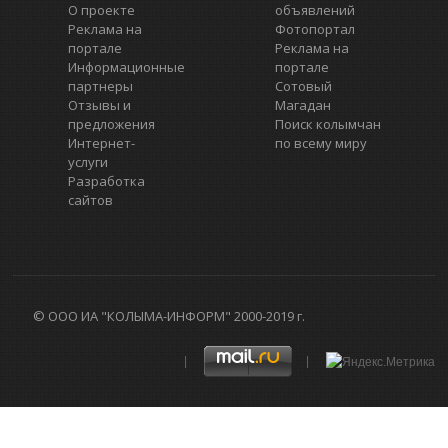
О проекте
объявлений
Реклама на
Фотопортал
портале
Реклама на
Информационные
портале
партнеры
Сотовый
Отзывы и
Магадан
предложения
Поиск колымчан
Интернет-
по всему миру
услуги
Разработка
сайтов
© ООО ИА "КОЛЫМА-ИНФОРМ" 2000-2019 г.