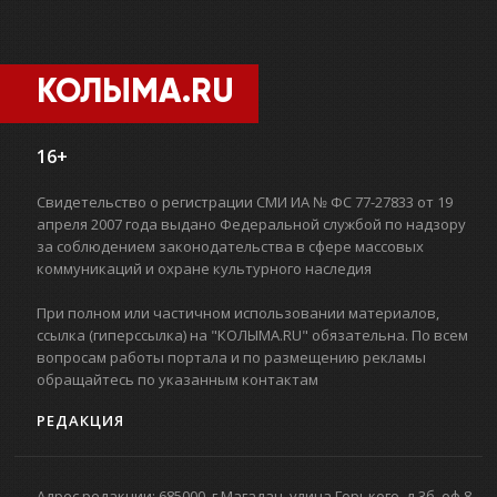
КОЛЫМА.RU
16+
Свидетельство о регистрации СМИ ИА № ФС 77-27833 от 19
апреля 2007 года выдано Федеральной службой по надзору
за соблюдением законодательства в сфере массовых
коммуникаций и охране культурного наследия
При полном или частичном использовании материалов,
ссылка (гиперссылка) на "КОЛЫМА.RU" обязательна. По всем
вопросам работы портала и по размещению рекламы
обращайтесь по указанным контактам
РЕДАКЦИЯ
Адрес редакции: 685000. г.Магадан. улица Горького, д.3б, оф.8