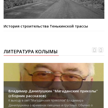
История строительства Тенькинской трассы
ЛИТЕРАТУРА КОЛЫМЫ
Владимир Данилушкин "Магаданские приколы"
(сборник рассказов)
К выходу в свет "Магаданских приколов" Владимира
Данилушкина о временах смешных и грустных. Обычно о