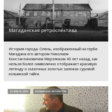
Магаданская ретроспектива
История города. Олень, изображенный на гербе
Магадана его автором Николаем
Константиновичем Мерзлюком 40 лет назад, как
нельзя более символично отображает красивую
легенду о сказочных золотых залежах суровой
колымской тайги.
13 МАРТА 2009
КОЛЫМСКАЯ ЛИТЕРАТУРА