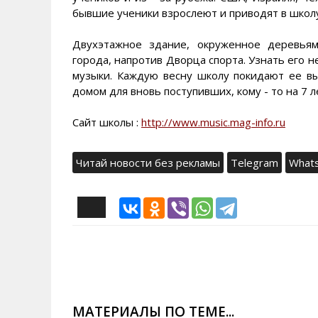
бывшие ученики взрослеют и приводят в школу
Двухэтажное здание, окруженное деревья
города, напротив Дворца спорта. Узнать его н
музыки. Каждую весну школу покидают ее вы
домом для вновь поступивших, кому - то на 7 ле
Сайт школы :
http://www.music.mag-info.ru
Читай новости без рекламы
Telegram
What
МАТЕРИАЛЫ ПО ТЕМЕ...