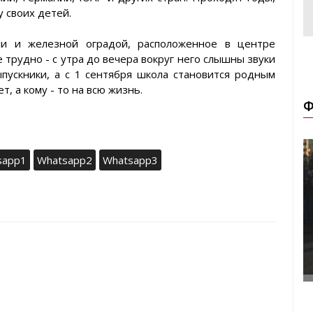
 своих детей.
ми и железной оградой, расположенное в центре
е трудно - с утра до вечера вокруг него слышны звуки
пускники, а с 1 сентября школа становится родным
т, а кому - то на всю жизнь.
Ф
sapp1
Whatsapp2
Whatsapp3