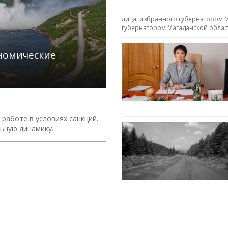
лица, избранного губернатором М
губернатором Магаданской облас
ономические
работе в условиях санкций.
ьную динамику.