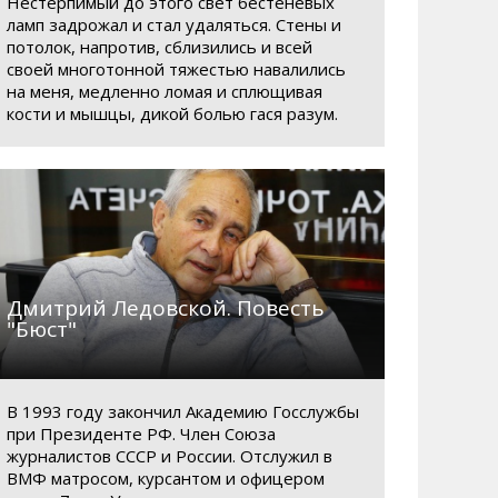
Нестерпимый до этого свет бестеневых
ламп задрожал и стал удаляться. Стены и
потолок, напротив, сблизились и всей
своей многотонной тяжестью навалились
на меня, медленно ломая и сплющивая
кости и мышцы, дикой болью гася разум.
Дмитрий Ледовской. Повесть
"Бюст"
В 1993 году закончил Академию Госслужбы
при Президенте РФ. Член Союза
журналистов СССР и России. Отслужил в
ВМФ матросом, курсантом и офицером