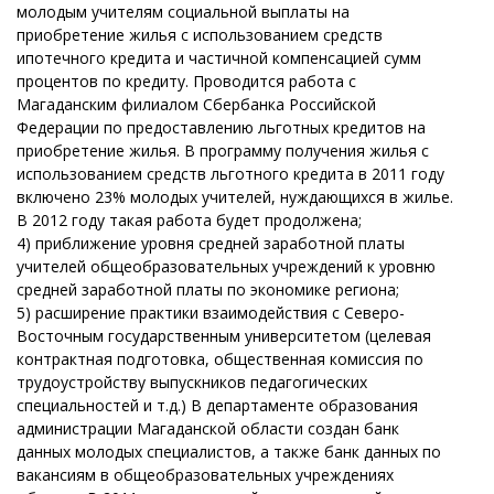
молодым учителям социальной выплаты на
приобретение жилья с использованием средств
ипотечного кредита и частичной компенсацией сумм
процентов по кредиту. Проводится работа с
Магаданским филиалом Сбербанка Российской
Федерации по предоставлению льготных кредитов на
приобретение жилья. В программу получения жилья с
использованием средств льготного кредита в 2011 году
включено 23% молодых учителей, нуждающихся в жилье.
В 2012 году такая работа будет продолжена;
4) приближение уровня средней заработной платы
учителей общеобразовательных учреждений к уровню
средней заработной платы по экономике региона;
5) расширение практики взаимодействия с Северо-
Восточным государственным университетом (целевая
контрактная подготовка, общественная комиссия по
трудоустройству выпускников педагогических
специальностей и т.д.) В департаменте образования
администрации Магаданской области создан банк
данных молодых специалистов, а также банк данных по
вакансиям в общеобразовательных учреждениях