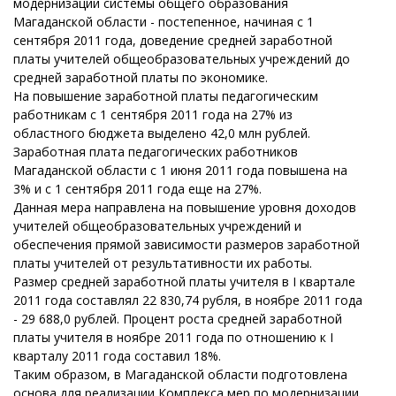
модернизации системы общего образования
Магаданской области - постепенное, начиная с 1
сентября 2011 года, доведение средней заработной
платы учителей общеобразовательных учреждений до
средней заработной платы по экономике.
На повышение заработной платы педагогическим
работникам с 1 сентября 2011 года на 27% из
областного бюджета выделено 42,0 млн рублей.
Заработная плата педагогических работников
Магаданской области с 1 июня 2011 года повышена на
3% и с 1 сентября 2011 года еще на 27%.
Данная мера направлена на повышение уровня доходов
учителей общеобразовательных учреждений и
обеспечения прямой зависимости размеров заработной
платы учителей от результативности их работы.
Размер средней заработной платы учителя в I квартале
2011 года составлял 22 830,74 рубля, в ноябре 2011 года
- 29 688,0 рублей. Процент роста средней заработной
платы учителя в ноябре 2011 года по отношению к I
кварталу 2011 года составил 18%.
Таким образом, в Магаданской области подготовлена
основа для реализации Комплекса мер по модернизации