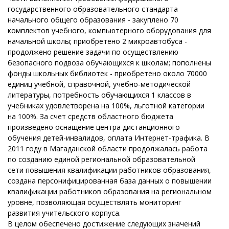
государственного образовательного стандарта
начального общего образования - закуплено 70
комплектов учебного, компьютерного оборудования для
начальной школы; приобретено 2 микроавтобуса -
продолжено решение задачи по осуществлению
безопасного подвоза обучающихся к школам; пополнены
фонды школьных библиотек - приобретено около 70000
единиц учебной, справочной, учебно-методической
литературы, потребность обучающихся 1 классов в
учебниках удовлетворена на 100%, льготной категории
на 100%. За счет средств областного бюджета
произведено оснащение центра дистанционного
обучения детей-инвалидов, оплата Интернет-трафика. В
2011 году в Магаданской области продолжалась работа
по созданию единой региональной образовательной
сети повышения квалификации работников образования,
создана персонифицированная база данных о повышении
квалификации работников образования на региональном
уровне, позволяющая осуществлять мониторинг
развития учительского корпуса.
В целом обеспечено достижение следующих значений