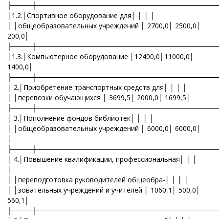
├────┼─────────────────────────────────────
│1.2.│Спортивное оборудование для│ │ │ │
│ │общеобразовательных учреждений │ 2700,0│ 2500,0│
200,0│
├────┼─────────────────────────────────────
│1.3.│Компьютерное оборудование │12400,0│11000,0│
1400,0│
├────┼─────────────────────────────────────
│ 2.│Приобретение транспортных средств для│ │ │ │
│ │перевозки обучающихся │ 3699,5│ 2000,0│ 1699,5│
├────┼─────────────────────────────────────
│ 3.│Пополнение фондов библиотек│ │ │ │
│ │общеобразовательных учреждений │ 6000,0│ 6000,0│
│
├────┼─────────────────────────────────────
│ 4.│Повышение квалификации, профессиональная│ │ │
│
│ │переподготовка руководителей общеобра-│ │ │ │
│ │зовательных учреждений и учителей │ 1060,1│ 500,0│
560,1│
├────┼─────────────────────────────────────