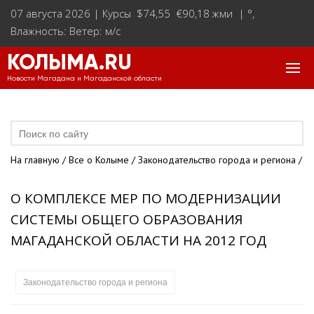
07 августа 2026 |
Курсы $74,55 €90,18 жми
|
°
,
Влажность: Ветер: м/с
КОЛЫМА.RU
Новости Магадана и Магаданской области
На главную
/
Все о Колыме
/
Законодательство города и региона
/
О КОМПЛЕКСЕ МЕР ПО МОДЕРНИЗАЦИИ
СИСТЕМЫ ОБЩЕГО ОБРАЗОВАНИЯ
МАГАДАНСКОЙ ОБЛАСТИ НА 2012 ГОД
Законодательство города и региона