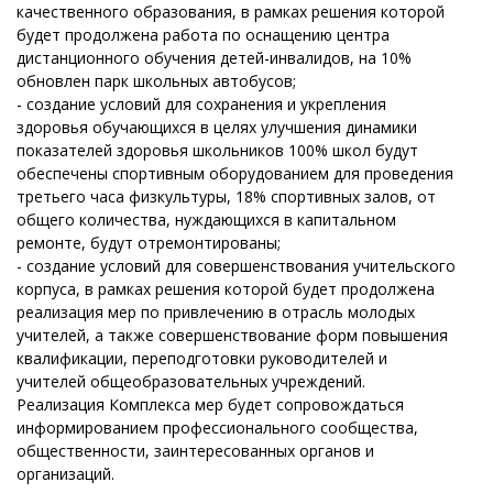
качественного образования, в рамках решения которой
будет продолжена работа по оснащению центра
дистанционного обучения детей-инвалидов, на 10%
обновлен парк школьных автобусов;
- создание условий для сохранения и укрепления
здоровья обучающихся в целях улучшения динамики
показателей здоровья школьников 100% школ будут
обеспечены спортивным оборудованием для проведения
третьего часа физкультуры, 18% спортивных залов, от
общего количества, нуждающихся в капитальном
ремонте, будут отремонтированы;
- создание условий для совершенствования учительского
корпуса, в рамках решения которой будет продолжена
реализация мер по привлечению в отрасль молодых
учителей, а также совершенствование форм повышения
квалификации, переподготовки руководителей и
учителей общеобразовательных учреждений.
Реализация Комплекса мер будет сопровождаться
информированием профессионального сообщества,
общественности, заинтересованных органов и
организаций.