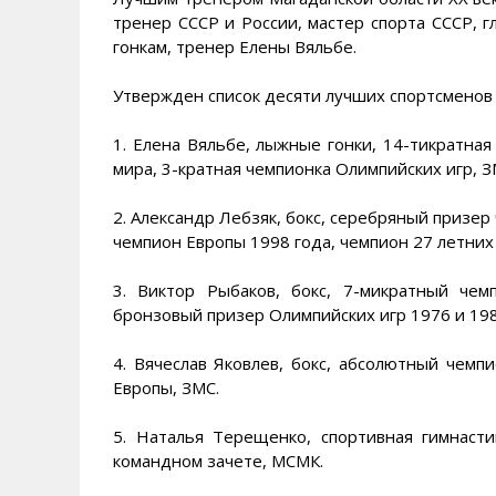
тренер СССР и России, мастер спорта СССР, 
гонкам, тренер Елены Вяльбе.
Утвержден список десяти лучших спортсменов 
1. Елена Вяльбе, лыжные гонки, 14-тикратная
мира, 3-кратная чемпионка Олимпийских игр, З
2. Александр Лебзяк, бокс, серебряный призер
чемпион Европы 1998 года, чемпион 27 летних
3. Виктор Рыбаков, бокс, 7-микратный чем
бронзовый призер Олимпийских игр 1976 и 198
4. Вячеслав Яковлев, бокс, абсолютный чемп
Европы, ЗМС.
5. Наталья Терещенко, спортивная гимнасти
командном зачете, МСМК.