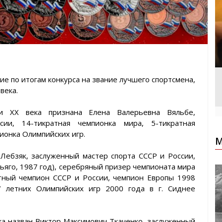
е по итогам конкурса на звание лучшего спортсмена,
века.
ти XX века признана Елена Валерьевна Вяльбе,
ии, 14-тикратная чемпионка мира, 5-тикратная
ионка Олимпийских игр.
М
Лебзяк, заслуженный мастер спорта СССР и России,
тьяго, 1987 год), серебряный призер чемпионата мира
ратный чемпион СССР и России, чемпион Европы 1998
7 летних Олимпийских игр 2000 года в г. Сиднее
а назван Виктор Максимович Ткаченко, заслуженный