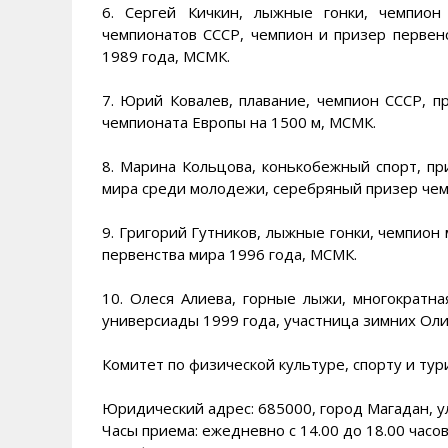
6. Сергей Кичкин, лыжные гонки, чемпион
чемпионатов СССР, чемпион и призер первенс
1989 года, МСМК.
7. Юрий Ковалев, плавание, чемпион СССР, п
чемпионата Европы на 1500 м, МСМК.
8. Марина Кольцова, конькобежный спорт, пр
мира среди молодежи, серебряный призер чем
9. Григорий Гутников, лыжные гонки, чемпион
первенства мира 1996 года, МСМК.
10. Олеся Алиева, горные лыжи, многократн
универсиады 1999 года, участница зимних Оли
Комитет по физической культуре, спорту и ту
Юридический адрес: 685000, город Магадан, у
Часы приема: ежедневно с 14.00 до 18.00 часов