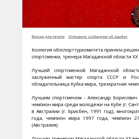
Версия для печати
Отправить сообщение об ошибке
Коллегия облспорттуркомитета приняла решени
спортсменки, тренера Магаданской области XX 
Лучшей спортсменкой Магаданской облас
заслуженный мастер спорта СССР и Росс
обладательница Кубка мира, трехкратная чемп
Лучшим спортсменом - Александр Борисович 
чемпион мира среди молодежи на Кубе (г. Сан
в Австралии (г. Брисбен, 1991 год), многок
года, чемпион мира 1997 года, чемпион 2
(Австралия).
Лучшим тренером Магаданской области ХХ век