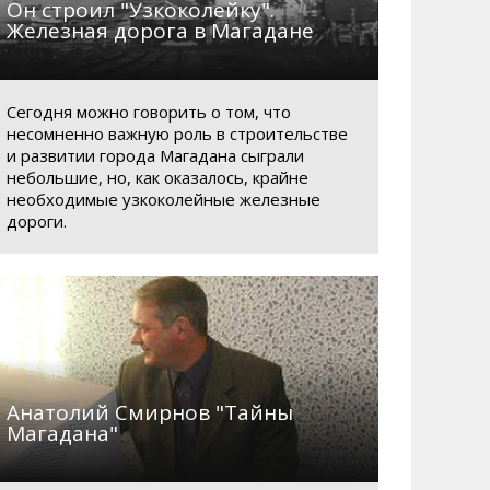
Он строил "Узкоколейку".
Железная дорога в Магадане
Сегодня можно говорить о том, что
несомненно важную роль в строительстве
и развитии города Магадана сыграли
небольшие, но, как оказалось, крайне
необходимые узкоколейные железные
дороги.
Анатолий Смирнов "Тайны
Магадана"