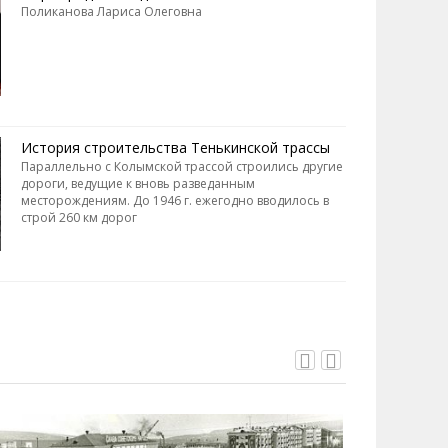
Поликанова Лариса Олеговна
История строительства Тенькинской трассы
Параллельно с Колымской трассой строились другие
дороги, ведущие к вновь разведанным
месторождениям. До 1946 г. ежегодно вводилось в
строй 260 км дорог