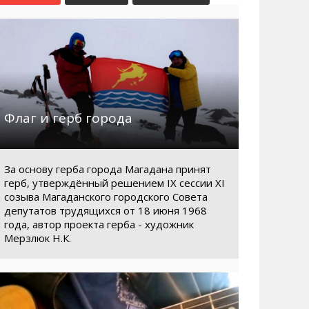
Маршруты. Улицы, остановки
Мошенники
Телефоны
Интернет
Автобусы Магадан – Аэропорт
Жилье
Таблица приливов отливов
Не мусорить
Браконьеры
Флаг и герб города
За основу герба города Магадана принят
герб, утверждённый решением IX сессии XI
созыва Магаданского городского Совета
депутатов трудящихся от 18 июня 1968
года, автор проекта герба - художник
Мерзлюк Н.К.