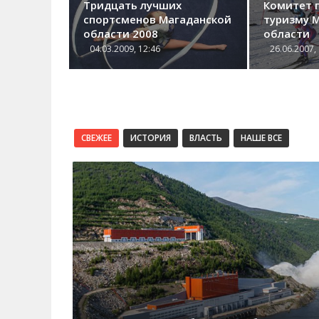
Тридцать лучших
Комитет п
спортсменов Магаданской
туризму 
области 2008
области
04.03.2009, 12:46
26.06.2007,
СВЕЖЕЕ
ИСТОРИЯ
ВЛАСТЬ
НАШЕ ВСЕ