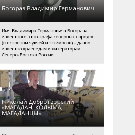
Богораз Владимир Германович
Имя Владимира Германовича Богораза -
известного этно-графа северных народов
(в основном чукчей и эскимосов) - давно
известно краеведам и литераторам
Северо-Востока России.
Николай Добротворский
«МАГАДАН, КОЛЫМА,
МАГАДАНЦЫ».