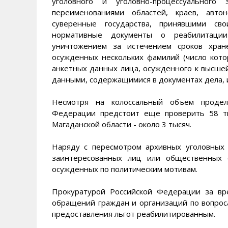
уголовного и уголовно-процессуального 
переименованиями областей, краев, авто
суверенные государства, принявшими св
нормативные документы о реабилитации
уничтожением за истечением сроков хран
осужденных нескольких фамилий (число кото
анкетных данных лица, осужденного к высшей
данными, содержащимися в документах дела, и 
Несмотря на колоссальный объем продел
Федерации предстоит еще проверить 58 ты
Магаданской области - около 3 тысяч.
Наряду с пересмотром архивных уголовных 
заинтересованных лиц или общественных 
осужденных по политическим мотивам.
Прокуратурой Российской Федерации за вр
обращений граждан и организаций по вопрос
предоставления льгот реабилитированным.