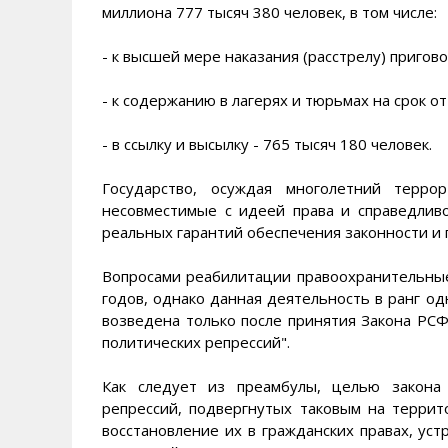
миллиона 777 тысяч 380 человек, в том числе:
- к высшей мере наказания (расстрелу) пригово
- к содержанию в лагерях и тюрьмах на срок от
- в ссылку и высылку - 765 тысяч 180 человек.
Государство, осуждая многолетний терро
несовместимые с идеей права и справедливо
реальных гарантий обеспечения законности и 
Вопросами реабилитации правоохранительные 
годов, однако данная деятельность в ранг од
возведена только после принятия Закона РСФ
политических репрессий".
Как следует из преамбулы, целью закона 
репрессий, подвергнутых таковым на террит
восстановление их в гражданских правах, ус