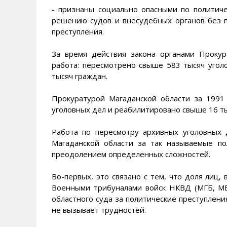
- признаны социально опасными по политич
решению судов и внесудебных органов без 
преступления.
За время действия закона органами Проку
работа: пересмотрено свыше 583 тысяч угол
тысяч граждан.
Прокуратурой Магаданской области за 1991
уголовных дел и реабилитировано свыше 16 ты
Работа по пересмотру архивных уголовных
Магаданской области за так называемые пол
преодолением определенных сложностей.
Во-первых, это связано с тем, что доля лиц
Военными трибуналами войск НКВД (МГБ, МВ
областного суда за политические преступлени
не вызывает трудностей.