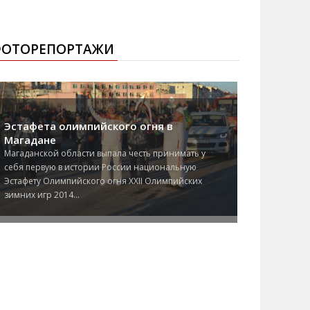
ОТОРЕПОРТАЖИ
Эстафета олимпийского огня в
Магадане
Магаданской области выпала честь принимать у
себя первую в истории России национальную
Эстафету Олимпийского огня XXII Олимпийских
зимних игр 2014...