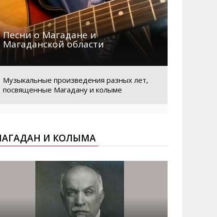
Песни о Магадане и
Магаданской области
Музыкальные произведения разных лет,
посвященные Магадану и колыме
АГАДАН И КОЛЫМА