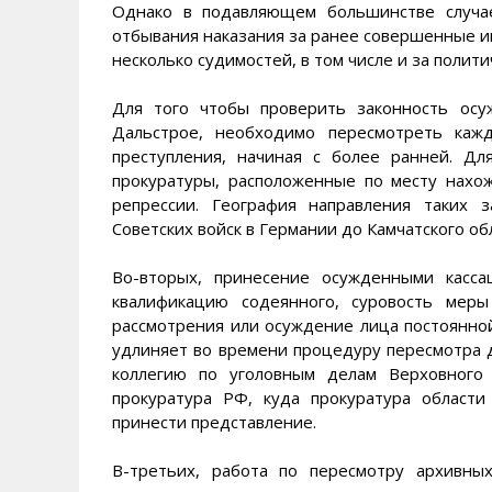
Однако в подавляющем большинстве случае
отбывания наказания за ранее совершенные им
несколько судимостей, в том числе и за полит
Для того чтобы проверить законность ос
Дальстрое, необходимо пересмотреть каж
преступления, начиная с более ранней. Дл
прокуратуры, расположенные по месту нахо
репрессии. География направления таких 
Советских войск в Германии до Камчатского об
Во-вторых, принесение осужденными касс
квалификацию содеянного, суровость меры
рассмотрения или осуждение лица постоянной
удлиняет во времени процедуру пересмотра д
коллегию по уголовным делам Верховного
прокуратура РФ, куда прокуратура области
принести представление.
В-третьих, работа по пересмотру архивны