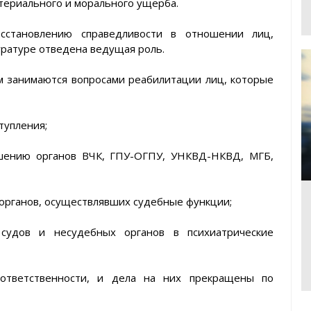
териального и морального ущерба.
сстановлению справедливости в отношении лиц,
уратуре отведена ведущая роль.
м занимаются вопросами реабилитации лиц, которые
тупления;
ешению органов ВЧК, ГПУ-ОГПУ, УНКВД-НКВД, МГБ,
х органов, осуществлявших судебные функции;
удов и несудебных органов в психиатрические
 ответственности, и дела на них прекращены по