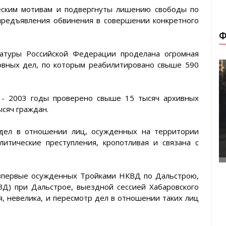
еским мотивам и подвергнуты лишению свободы по
предъявления обвинения в совершении конкретного
Ф
ратуры Российской Федерации проделана огромная
овных дел, по которым реабилитировано свыше 590
 - 2003 годы проверено свыше 15 тысяч архивных
сяч граждан.
 дел в отношении лиц, осужденных на территории
итические преступления, кропотливая и связана с
, впервые осужденных Тройками НКВД по Дальстрою,
Д) при Дальстрое, выездной сессией Хабаровского
я, невелика, и пересмотр дел в отношении таких лиц