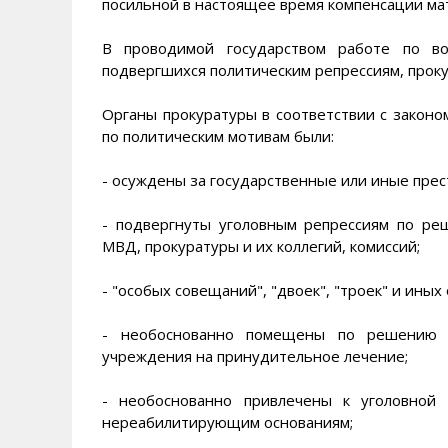
посильной в настоящее время компенсации ма
В проводимой государством работе по во
подвергшихся политическим репрессиям, прок
Органы прокуратуры в соответствии с законо
по политическим мотивам были:
- осуждены за государственные или иные прес
- подвергнуты уголовным репрессиям по р
МВД, прокуратуры и их коллегий, комиссий;
- "особых совещаний", "двоек", "троек" и ины
- необоснованно помещены по решению с
учреждения на принудительное лечение;
- необоснованно привлечены к уголовной
нереабилитирующим основаниям;