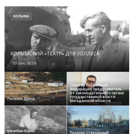
КОЛЫМА
КОЛЫМСКИЙ «ТЕАТР» ДЛЯ УОЛЛЕСА
07-сен, 08:59
Сенатор Российской
Федерации, представитель
от законодательного органа
государственной власти
Поселок Дукча
Магаданской области
Билибин Юрий
Поселок Стекольный