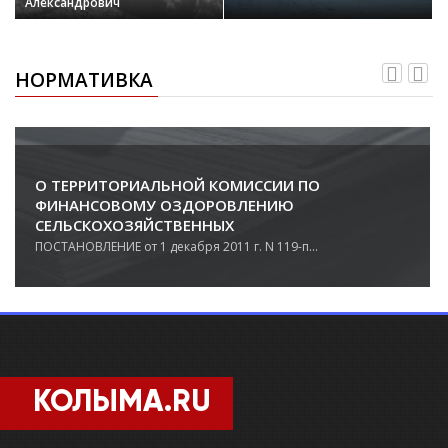
Александрович
НОРМАТИВКА
О ТЕРРИТОРИАЛЬНОЙ КОМИССИИ ПО
ФИНАНСОВОМУ ОЗДОРОВЛЕНИЮ
СЕЛЬСКОХОЗЯЙСТВЕННЫХ
ТОВАРОПРОИЗВОДИТЕЛЕЙ
ПОСТАНОВЛЕНИЕ от 1 декабря 2011 г. N 119-п...
КОЛЫМА.RU