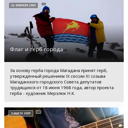
16 ФЕВРАЛЯ 2009
Флаг и герб города
За основу герба города Магадана принят герб,
утверждённый решением IX сессии XI созыва
Магаданского городского Совета депутатов
трудящихся от 18 июня 1968 года, автор проекта
герба - художник Мерзлюк Н.К.
9 МАРТА 2009