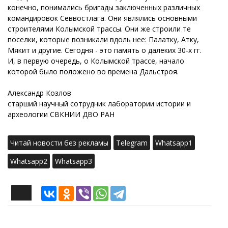
конечно, понимались бригады заключенных различных
командировок Севвостлага. Они являлись основными
строителями Колымской трассы. Они же строили те
поселки, которые возникали вдоль нее: Палатку, Атку,
Мякит и другие. Сегодня - это память о далеких 30-х гг.
И, в первую очередь, о Колымской трассе, начало
которой было положено во времена Дальстроя.
Александр Козлов
старший научный сотрудник лаборатории истории и
археологии СВКНИИ ДВО РАН
Читай новости без рекламы
Telegram
Whatsapp1
Whatsapp2
Whatsapp3