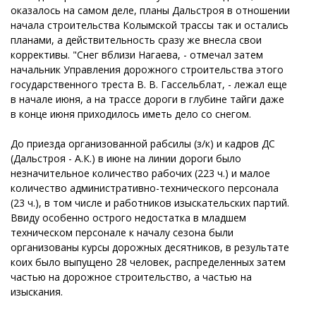
оказалось на самом деле, планы Дальстроя в отношении
начала строительства Колымской трассы так и остались
планами, а действительность сразу же внесла свои
коррективы. "Снег вблизи Нагаева, - отмечал затем
начальник Управления дорожного строительства этого
государственного треста В. В. Гассельблат, - лежал еще
в начале июня, а на трассе дороги в глубине тайги даже
в конце июня приходилось иметь дело со снегом.
До приезда организованной рабсилы (з/к) и кадров ДС
(Дальстроя - А.К.) в июне на линии дороги было
незначительное количество рабочих (223 ч.) и малое
количество административно-технического персонала
(23 ч.), в том числе и работников изыскательских партий.
Ввиду особенно острого недостатка в младшем
техническом персонале к началу сезона были
организованы курсы дорожных десятников, в результате
коих было выпущено 28 человек, распределенных затем
частью на дорожное строительство, а частью на
изыскания.