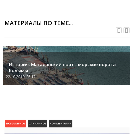
МАТЕРИАЛЫ ПО ТЕМЕ...
История. Магаданский порт - морские ворота
Колымы
22.10.2019, 05:17
ПОПУЛЯРНОЕ
СЛУЧАЙНОЕ
КОММЕНТАРИИ