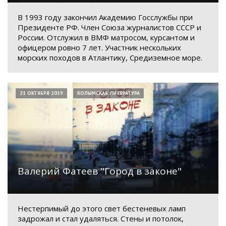
В 1993 году закончил Академию Госслужбы при
Президенте РФ. Член Союза журналистов СССР и
России. Отслужил в ВМФ матросом, курсантом и
офицером ровно 7 лет. Участник нескольких
морских походов в Атлантику, Средиземное море.
21 ОКТЯБРЯ 2019
КОЛЫМСКАЯ ЛИТЕРАТУРА
Валерий Фатеев "Город в законе"
Нестерпимый до этого свет бестеневых ламп
задрожал и стал удаляться. Стены и потолок,