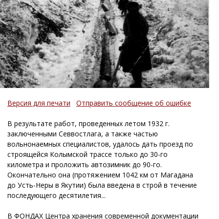
Версия для печати
Отправить сообщение об ошибке
В результате работ, проведенных летом 1932 г.
заключенными Севвостлага, а также частью
вольнонаемных специалистов, удалось дать проезд по
строящейся Колымской трассе только до 30-го
километра и проложить автозимник до 90-го.
Окончательно она (протяжением 1042 км от Магадана
до Усть-Неры в Якутии) была введена в строй в течение
последующего десятилетия...
В ФОНДАХ Центра хранения современной документации