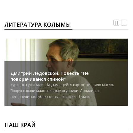
ЛИТЕРАТУРА КОЛЫМЫ
Дмитрий Ледовской. Повесть "Не
поворачивайся спиной"
Курсанты ужинали. На дымящейся картошке таяло масло.
Похрустывали малосольные огурчики. Лопались в
нетерпеливых зубах сочные сосиски. Шумно...
НАШ КРАЙ