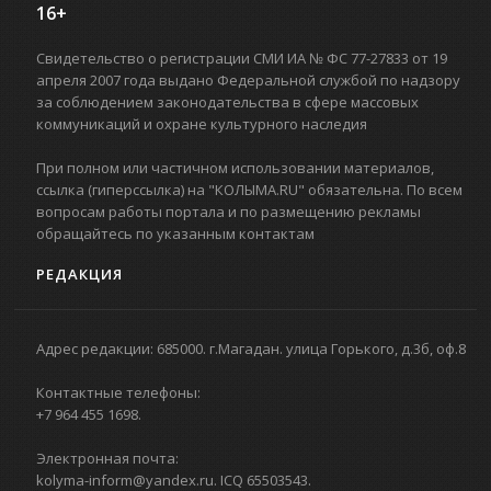
16+
Свидетельство о регистрации СМИ ИА № ФС 77-27833 от 19
апреля 2007 года выдано Федеральной службой по надзору
за соблюдением законодательства в сфере массовых
коммуникаций и охране культурного наследия
При полном или частичном использовании материалов,
ссылка (гиперссылка) на "КОЛЫМА.RU" обязательна. По всем
вопросам работы портала и по размещению рекламы
обращайтесь по указанным контактам
РЕДАКЦИЯ
Адрес редакции: 685000. г.Магадан. улица Горького, д.3б, оф.8
Контактные телефоны:
+7 964 455 1698.
Электронная почта:
kolyma-inform@yandex.ru. ICQ 65503543.