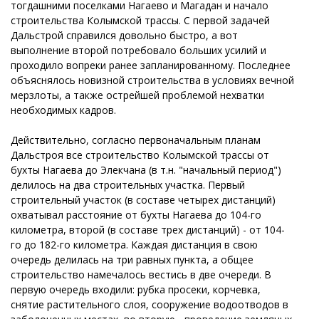
тогдашними поселками Нагаево и Магадан и начало
строительства Колымской трассы. С первой задачей
Дальстрой справился довольно быстро, а вот
выполнение второй потребовало больших усилий и
проходило вопреки ранее запланированному. Последнее
объяснялось новизной строительства в условиях вечной
мерзлоты, а также острейшей проблемой нехватки
необходимых кадров.
Действительно, согласно первоначальным планам
Дальстроя все строительство Колымской трассы от
бухты Нагаева до Элекчана (в т.н. "начальный период")
делилось на два строительных участка. Первый
строительный участок (в составе четырех дистанций)
охватывал расстояние от бухты Нагаева до 104-го
километра, второй (в составе трех дистанций) - от 104-
го до 182-го километра. Каждая дистанция в свою
очередь делилась на три равных пункта, а общее
строительство намечалось вестись в две очереди. В
первую очередь входили: рубка просеки, корчевка,
снятие растительного слоя, сооружение водоотводов в