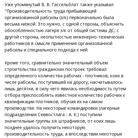
Уже упомянутый В. В. Гассельблат также указывал:
"Производительность труда прибывающей
организованной рабсилы (з/к) первоначально была
весьма низкой. Это нужно, с одной стороны, объяснить
обособленностью лагеря з/к от общей системы ДС, с
другой стороны, неопытностью инженерно-технических
работников в смысле применения организованной
рабсилы и специального подхода к ней.
Кроме того, сравнительно значительный объем
строительства гражданских построек требовал
определенного количества рабочих - плотников, коих в
числе рабсилы, поступившей на дорогу, насчитывалось
лишь десятки, в силу чего явилась необходимость путем
отбора приспособлять известное количество рабочих к
квалификации плотников, обучая их на самом
производстве. На некоторые командировки (лагерные
подразделения Севвостлага - А. К.) поступили
значительные группы з/к штрафников, от коих лишь
позднее удалось получить некоторую
производительность труда, а впоследствии некоторые