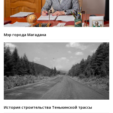
Мэр города Магадана
История строительства Тенькинской трассы