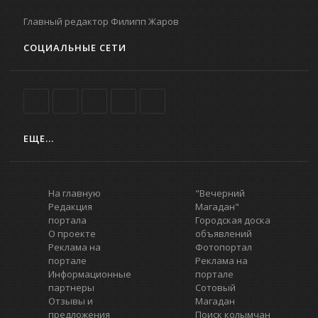
Главный редактор Филипп Жаров
СОЦИАЛЬНЫЕ СЕТИ
ЕЩЕ...
На главную
"Вечерний
Редакция
Магадан"
портала
Городская доска
О проекте
объявлений
Реклама на
Фотопортал
портале
Реклама на
Информационные
портале
партнеры
Сотовый
Отзывы и
Магадан
предложения
Поиск колымчан