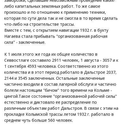
заморозки, сделавшие невозможным проведение каких-
либо капитальных земляных работ. То же самое
произошло и по отношению к применению техники,
которая по сути дела так и не смогла в то время сделать
что-либо на строительстве трассы.
Вместе с тем, с открытием навигации 1932 г. в бухту
Нагаева стала прибывать "организованная рабочая
сила" - заключенные.
К 1 июля этого же года их общее количество в
Севвостлаге составило 2911 человек, 1 августа - 3057 и к
1 сентября 4593 человека. Соответственно из этого
количества и в этот период работало в Дальстрое 2037,
2144 и 3545 заключенных. Остальные заключенные
частично входили в состав лагерной обслуги и частично
болели настоящим "бичом" того времени на Колыме -
цингой.Такое состояние "организованной рабочей силы"
естественно и диктовало ее распределение по
различным объектам работ Дальстроя. В связи с этим на
прокладке Колымской трассы летом 1932 г. работало в
среднем чуть больше 560 человек.