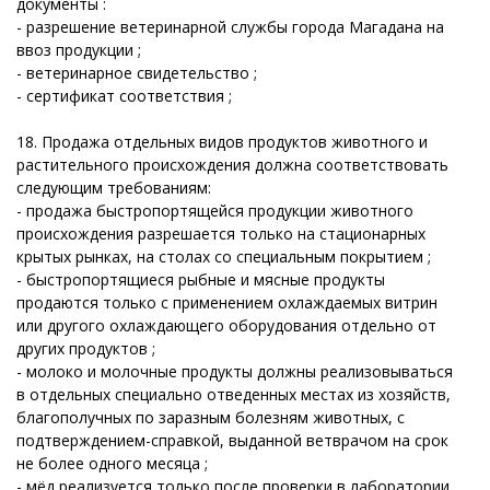
документы :
- разрешение ветеринарной службы города Магадана на
ввоз продукции ;
- ветеринарное свидетельство ;
- сертификат соответствия ;
18. Продажа отдельных видов продуктов животного и
растительного происхождения должна соответствовать
следующим требованиям:
- продажа быстропортящейся продукции животного
происхождения разрешается только на стационарных
крытых рынках, на столах со специальным покрытием ;
- быстропортящиеся рыбные и мясные продукты
продаются только с применением охлаждаемых витрин
или другого охлаждающего оборудования отдельно от
других продуктов ;
- молоко и молочные продукты должны реализовываться
в отдельных специально отведенных местах из хозяйств,
благополучных по заразным болезням животных, с
подтверждением-справкой, выданной ветврачом на срок
не более одного месяца ;
- мёд реализуется только после проверки в лаборатории