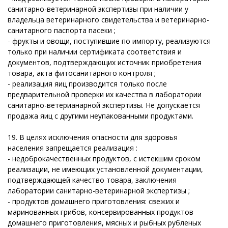
санитарно-ветеринарной экспертизы при наличии у
владельца ветеринарного свидетельства и ветеринарно-
санитарного паспорта пасеки ;
- фрукты и овощи, поступившие по импорту, реализуются
только при наличии сертификата соответствия и
документов, подтверждающих источник приобретения
товара, акта фитосанитарного контроля ;
- реализация яиц производится только после
предварительной проверки их качества в лаборатории
санитарно-ветерианарной экспертизы. Не допускается
продажа яиц с другими неупакованными продуктами.
19. В целях исключения опасности для здоровья
населения запрещается реализация :
- недоброкачественных продуктов, с истекшим сроком
реализации, не имеющих установленной документации,
подтверждающей качество товара, заключения
лаборатории санитарно-ветеринарной экспертизы ;
- продуктов домашнего приготовления: свежих и
маринованных грибов, консервированных продуктов
домашнего приготовления, мясных и рыбных рубленых