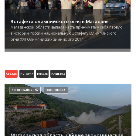
Эстафета олимпийского огня в Магадане
Магаданской области выпала честь принимать у себя первую
в истории России национальную Эстафету Олимпийского
огня XXII Олимпийских зимних игр 2014...
СВЕЖЕЕ
ИСТОРИЯ
ВЛАСТЬ
НАШЕ ВСЕ
10 ФЕВРАЛЯ 2026
ЭКОНОМИКА
Магаданская область. Общие экономические