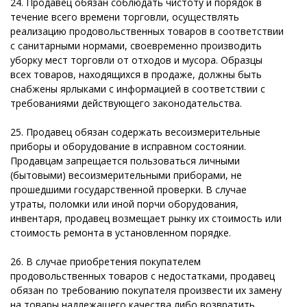
24. Продавец обязан соблюдать чистоту и порядок в
течение всего времени торговли, осуществлять
реализацию продовольственных товаров в соответствии
с санитарными нормами, своевременно производить
уборку мест торговли от отходов и мусора. Образцы
всех товаров, находящихся в продаже, должны быть
снабжены ярлыками с информацией в соответствии с
требованиями действующего законодательства.
25. Продавец обязан содержать весоизмерительные
приборы и оборудование в исправном состоянии.
Продавцам запрещается пользоваться личными
(бытовыми) весоизмерительными приборами, не
прошедшими государственной проверки. В случае
утраты, поломки или иной порчи оборудования,
инвентаря, продавец возмещает рынку их стоимость или
стоимость ремонта в установленном порядке.
26. В случае приобретения покупателем
продовольственных товаров с недостатками, продавец
обязан по требованию покупателя произвести их замену
на товары надлежащего качества либо возвратить