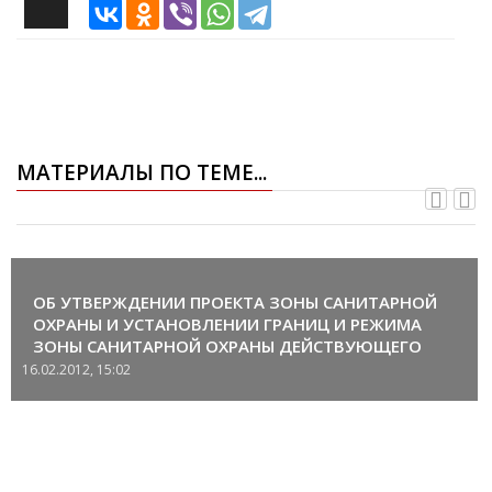
МАТЕРИАЛЫ ПО ТЕМЕ...
ОБ УТВЕРЖДЕНИИ ПРОЕКТА ЗОНЫ САНИТАРНОЙ
ОХРАНЫ И УСТАНОВЛЕНИИ ГРАНИЦ И РЕЖИМА
ЗОНЫ САНИТАРНОЙ ОХРАНЫ ДЕЙСТВУЮЩЕГО
ВОДОЗАБОРА ПОДЗЕМНЫХ ВОД В ПОСЕЛКЕ
16.02.2012, 15:02
СОКОЛ