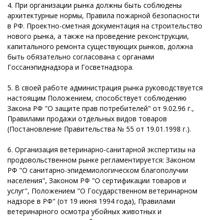
4. При организации рынка должны быть соблюдены
архитектурные нормы, Правила пожарной безопасности
в РФ. Проектно-сметная документация на строительство
нового рынка, а также на проведение реконструкции,
капитального ремонта существующих рынков, должна
быть обязательно согласована с органами
Госсанэпиднадзора и Госветнадзора.
5. В своей работе администрация рынка руководствуется
настоящим Положением, способствует соблюдению
Закона РФ "О защите прав потребителей" от 9.02.96 г.,
Правилами продажи отдельных видов товаров
(Постановление Правительства № 55 от 19.01.1998 г.).
6. Организация ветеринарно-санитарной экспертизы на
продовольственном рынке регламентируется: Законом
РФ "О санитарно-эпидемиологическом благополучии
населения", Законом РФ "О сертификации товаров и
услуг", Положением "О Государственном ветеринарном
надзоре в РФ" (от 19 июня 1994 года), Правилами
ветеринарного осмотра убойных животных и