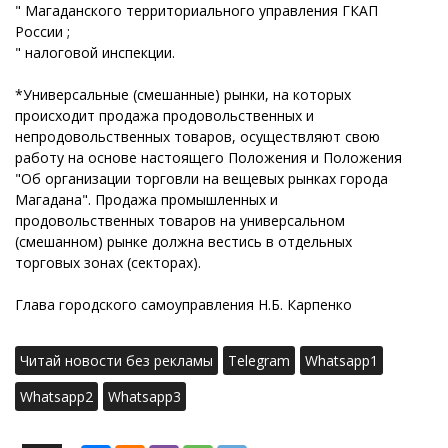
" Магаданского территориального управления ГКАП
России ;
" налоговой инспекции.
*Универсальные (смешанные) рынки, на которых
происходит продажа продовольственных и
непродовольственных товаров, осуществляют свою
работу на основе настоящего Положения и Положения
"Об организации торговли на вещевых рынках города
Магадана". Продажа промышленных и
продовольственных товаров на универсальном
(смешанном) рынке должна вестись в отдельных
торговых зонах (секторах).
Глава городского самоуправления Н.Б. Карпенко
Читай новости без рекламы
Telegram
Whatsapp1
Whatsapp2
Whatsapp3