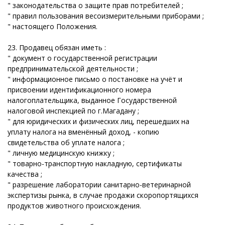
" законодательства о защите прав потребителей ;
" правил пользования весоизмерительными приборами ;
" настоящего Положения.
23. Продавец обязан иметь :
" документ о государственной регистрации
предпринимательской деятельности ;
" информационное письмо о постановке на учёт и
присвоении идентификационного номера
налогоплательщика, выданное Государственной
налоговой инспекцией по г.Магадану ;
" для юридических и физических лиц, перешедших на
уплату налога на вменённый доход, - копию
свидетельства об уплате налога ;
" личную медицинскую книжку ;
" товарно-транспортную накладную, сертификаты
качества ;
" разрешение лаборатории санитарно-ветеринарной
экспертизы рынка, в случае продажи скоропортящихся
продуктов животного происхождения.