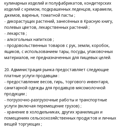
кулинарных изделий и полуфабрикатов, кондитерских
изделий с кремом, подкрашенных леденцов, карамели,
джемов, варенья, томатной пасты ;
- дикорастущих растений, занесённых в Красную книгу,
полевых цветов, лекарственных растений ;
- лекарств ;
- алкогольных напитков ;
- продовольственных товаров с рук, земли, коробок,
ящиков, с использованием тары, посуды, упаковочных
материалов, не предназначенных для пищевых целей.
20. Администрация рынка предоставляет следующие
платные услуги продавцам :
- предоставление весов, гирь, торгового инвентаря,
санитарной одежды для продавцов мясомолочной
продукции ;
- погрузочно-разгрузочные работы и транспортные
услуги (включая перемещение грузов) ;
- хранение в холодильниках, других хранилищах и
помещениях сельскохозяйственных продуктов и личных
вещей торгующих ;