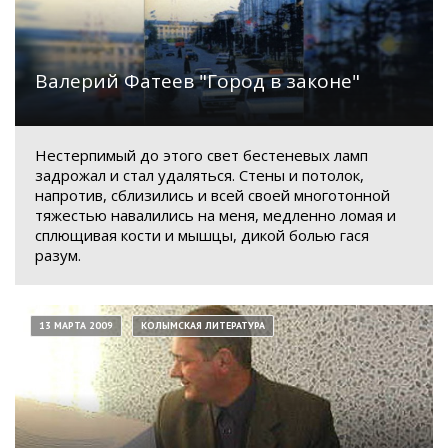
Валерий Фатеев "Город в законе"
Нестерпимый до этого свет бестеневых ламп
задрожал и стал удаляться. Стены и потолок,
напротив, сблизились и всей своей многотонной
тяжестью навалились на меня, медленно ломая и
сплющивая кости и мышцы, дикой болью гася
разум.
13 МАРТА 2009
КОЛЫМСКАЯ ЛИТЕРАТУРА