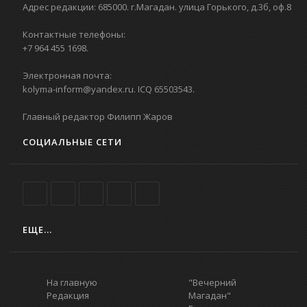
Адрес редакции: 685000. г.Магадан. улица Горького, д.3б, оф.8
Контактные телефоны:
+7 964 455 1698.
Электронная почта:
kolyma-inform@yandex.ru. ICQ 65503543.
Главный редактор Филипп Жаров
СОЦИАЛЬНЫЕ СЕТИ
ЕЩЕ...
На главную
"Вечерний
Редакция
Магадан"