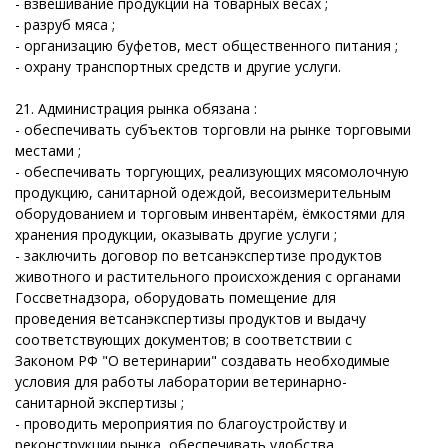
- взвешивание продукции на товарных весах ;
- разруб мяса ;
- организацию буфетов, мест общественного питания ;
- охрану транспортных средств и другие услуги.
21. Администрация рынка обязана :
- обеспечивать субъектов торговли на рынке торговыми
местами ;
- обеспечивать торгующих, реализующих мясомолочную
продукцию, санитарной одеждой, весоизмерительным
оборудованием и торговым инвентарём, ёмкостями для
хранения продукции, оказывать другие услуги ;
- заключить договор по ветсанэкспертизе продуктов
животного и растительного происхождения с органами
Госсветнадзора, оборудовать помещение для
проведения ветсанэкспертизы продуктов и выдачу
соответствующих документов; в соответствии с
Законом РФ "О ветеринарии" создавать необходимые
условия для работы лаборатории ветеринарно-
санитарной экспертизы ;
- проводить мероприятия по благоустройству и
реконструкции рынка, обеспечивать удобства