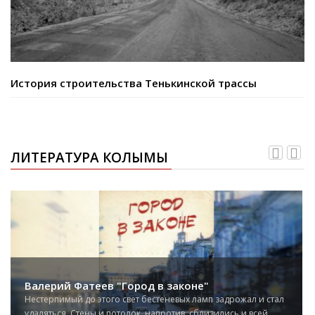
История строительства Тенькинской трассы
ЛИТЕРАТУРА КОЛЫМЫ
Валерий Фатеев "Город в законе"
Нестерпимый до этого свет бестеневых ламп задрожал и стал
удаляться. Стены и потолок, напротив, сблизились и всей