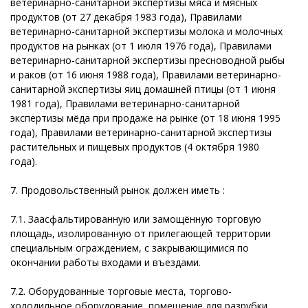
ветеринарно-санитарной экспертизы мяса и мясных
продуктов (от 27 декабря 1983 года), Правилами
ветеринарно-санитарной экспертизы молока и молочных
продуктов на рынках (от 1 июля 1976 года), Правилами
ветеринарно-санитарной экспертизы пресноводной рыбы
и раков (от 16 июня 1988 года), Правилами ветеринарно-
санитарной экспертизы яиц домашней птицы (от 1 июня
1981 года), Правилами ветеринарно-санитарной
экспертизы мёда при продаже на рынке (от 18 июня 1995
года), Правилами ветеринарно-санитарной экспертизы
растительных и пищевых продуктов (4 октября 1980
года).
7. Продовольственный рынок должен иметь :
7.1. Заасфальтированную или замощённую торговую
площадь, изолированную от прилегающей территории
специальным ограждением, с закрывающимися по
окончании работы входами и въездами.
7.2. Оборудованные торговые места, торгово-
холодильное оборудование, помещение для разрубки