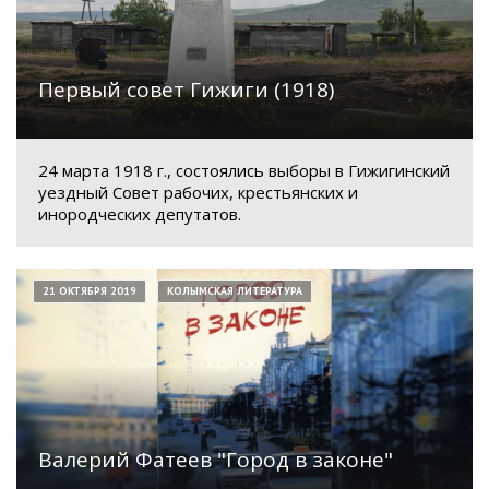
Первый совет Гижиги (1918)
24 марта 1918 г., состоялись выборы в Гижигинский
уездный Совет рабочих, крестьянских и
инородческих депутатов.
21 ОКТЯБРЯ 2019
КОЛЫМСКАЯ ЛИТЕРАТУРА
Валерий Фатеев "Город в законе"