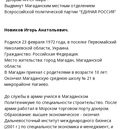
Выдвинут Магаданским местным отделением
Всероссийской политической партии "ЕДИНАЯ РОССИЯ"
Новиков Игорь Анатольевич.
Родился 23 февраля 1972 года, в поселке Первомайский
Николаевской области, Украина.
Гражданство: Российская Федерация.
Место жительства: город Магадан, Магаданской
области.
В Магадан приехал с родителями в возрасте 10 лет.
Окончил Магаданскую среднюю школу № 21 в
микрорайоне Нагаево.
До службы в армии учился в Магаданском
Политехникуме по специальности строительство. После
армии работал в Морском торговом порту докером.
Образование: высшее экономическое - окончил
Дальневосточный институт международного бизнеса
(2001 г.) по специальности экономика и менеджмент, и