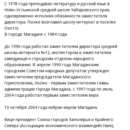
С 1978 года преподавал литературу и русский язык в
Ново-Устьинской средней школе Хабаровского края,
одновременно исполняя обязанности заместителя
директора. Позже возглавил школу-интернат в поселке
Охотск.
В городе Магадане с 1984 года.
До 1990 года работал заместителем директора средней
школы-интерната №12, инспектором и заместителем
заведующего городским отделом народного
образования. В апреле 1990 года Магаданским
городским Советом народных депутатов утвержден
заместителем председателя Магаданского
горисполкома, позже - первым заместителем главы
администрации города Магадана, с 1997 года по июль
2004 года работал первым заместителем мэра.
10 октября 2004 года избран мэром Магадана.
Вице-президент Союза городов Заполярья и Крайнего
Севера (Ассоциация экономического взаимодействия),