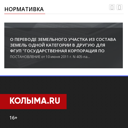
НОРМАТИВКА
О ПЕРЕВОДЕ ЗЕМЕЛЬНОГО УЧАСТКА ИЗ СОСТАВА
ЗЕМЕЛЬ ОДНОЙ КАТЕГОРИИ В ДРУГУЮ ДЛЯ
ФГУП "ГОСУДАРСТВЕННАЯ КОРПОРАЦИЯ ПО
ОРГАНИЗАЦИИ ВОЗДУШНОГО ДВИЖЕНИЯ В
ПОСТАНОВЛЕНИЕ от 10 июня 2011 г. N 405-па...
РОССИЙСКОЙ ФЕДЕРАЦИИ"
КОЛЫМА.RU
16+