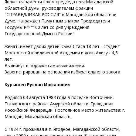
Является заместителем председателя Магаданской
областной Думы, руководителем фракции
"СПРАВЕДЛИВАЯ РОССИЯ" в Магаданской областной
Думе. Награжден Памятным знаком Председателя
Госдумы РФ "100 лет со дня учреждения
Государственной Думы в России".
Женат, имеет двоих детей: сына Стаса 18 лет - студент
Московской юридической Академии и дочь Алису - 4,5
лет.
Выдвинут в порядке самовыдвижения.
Зарегистрирован на основании избирательного залога
Курышен Руслан Ирфанович
Родился 03 августа 1983 года в поселке Восточный,
Тындинского района, Амурской области. Гражданин
Российской Федерации. Постоянное место жительства: г.
Магадан, Магаданская область.
С 1984 г. проживал в п. Ягодное, Магаданской области,
где в 2000 г. окончил среднюю школу. В этом же году