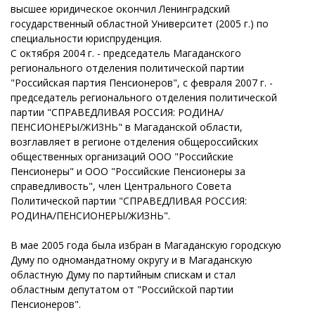
высшее юридическое окончил Ленинградский
государственный областной Университет (2005 г.) по
специальности юриспруденция.
С октября 2004 г. - председатель Магаданского
регионального отделения политической партии
"Российская партия Пенсионеров", с февраля 2007 г. -
председатель регионального отделения политической
партии "СПРАВЕДЛИВАЯ РОССИЯ: РОДИНА/
ПЕНСИОНЕРЫ/ЖИЗНЬ" в Магаданской области,
возглавляет в регионе отделения общероссийских
общественных организаций ООО "Российские
Пенсионеры" и ООО "Российские Пенсионеры за
справедливость", член Центрального Совета
Политической партии "СПРАВЕДЛИВАЯ РОССИЯ:
РОДИНА/ПЕНСИОНЕРЫ/ЖИЗНЬ".
В мае 2005 года была избран в Магаданскую городскую
Думу по одномандатному округу и в Магаданскую
областную Думу по партийным спискам и стал
областным депутатом от "Российской партии
Пенсионеров".