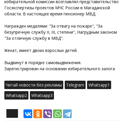
избирательной комиссии возглавлял представительство
Госэкспертизы проектов МЧС России в Магаданской
области. В настоящее время пенсионер МВД.
Награжден медалями: "За отвагу на пожаре", "За
безупречную службу II, III, степени", Нагрудным законом
"За отличную службу в МВД".
Женат, имеет двоих взрослых детей.
Выдвинут в порядке самовыдвижения.
Зарегистрирован на основании избирательного залога
Читай новости без рекламы
Telegram
Whatsapp1
Whatsapp2
Whatsapp3