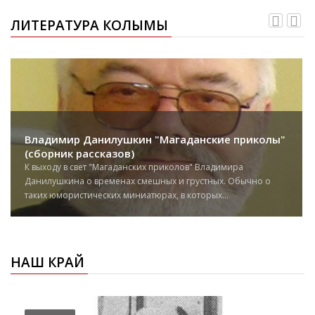
ЛИТЕРАТУРА КОЛЫМЫ
Владимир Данилушкин "Магаданские приколы"
(сборник рассказов)
К выходу в свет "Магаданских приколов" Владимира
Данилушкина о временах смешных и грустных. Обычно о
таких юмористических миниатюрах, в которых...
НАШ КРАЙ