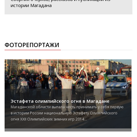
истории Магадана
ФОТОРЕПОРТАЖИ
Эстафета олимпийского огня в Магадане
Магаданской области выпала честь принимать у себя первую
в истории России национальную Эстафету Олимпийского
огня XXII Олимпийских зимних игр 2014...