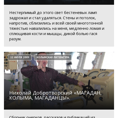
Нестерпимый до этого свет бестеневых ламп
задрожал и стал удаляться. Стены и потолок,
напротив, сблизились и всей своей многотонной
тяжестью навалились на меня, медленно ломая и
сплющивая кости и мышцы, дикой болью гася
разум.
11 ИЮЛЯ 2009
КОЛЫМСКАЯ ЛИТЕРАТУРА
Николай Добротворский «МАГАДАН,
КОЛЫМА, МАГАДАНЦЫ».
Сборник очерков, рассказов и публикаций из