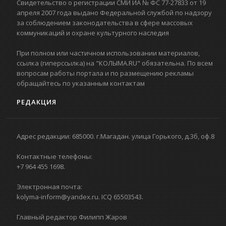
Свидетельство о регистрации СМИ ИА № ФС 77-27833 от 19
апреля 2007 года выдано Федеральной службой по надзору
за соблюдением законодательства в сфере массовых
коммуникаций и охране культурного наследия
При полном или частичном использовании материалов,
ссылка (гиперссылка) на "КОЛЫМА.RU" обязательна. По всем
вопросам работы портала и по размещению рекламы
обращайтесь по указанным контактам
РЕДАКЦИЯ
Адрес редакции: 685000. г.Магадан. улица Горького, д.3б, оф.8
Контактные телефоны:
+7 964 455 1698.
Электронная почта:
kolyma-inform@yandex.ru. ICQ 65503543.
Главный редактор Филипп Жаров