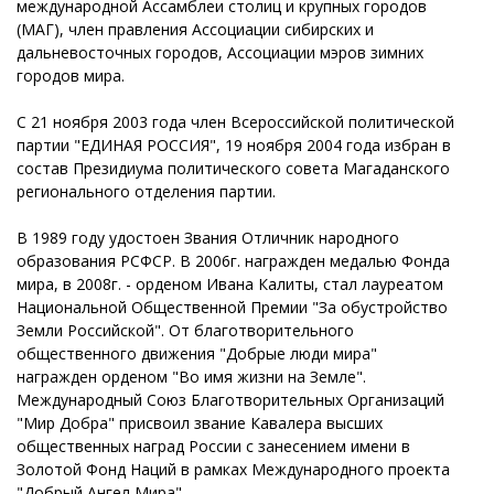
международной Ассамблеи столиц и крупных городов
(МАГ), член правления Ассоциации сибирских и
дальневосточных городов, Ассоциации мэров зимних
городов мира.
С 21 ноября 2003 года член Всероссийской политической
партии "ЕДИНАЯ РОССИЯ", 19 ноября 2004 года избран в
состав Президиума политического совета Магаданского
регионального отделения партии.
В 1989 году удостоен Звания Отличник народного
образования РСФСР. В 2006г. награжден медалью Фонда
мира, в 2008г. - орденом Ивана Калиты, стал лауреатом
Национальной Общественной Премии "За обустройство
Земли Российской". От благотворительного
общественного движения "Добрые люди мира"
награжден орденом "Во имя жизни на Земле".
Международный Союз Благотворительных Организаций
"Мир Добра" присвоил звание Кавалера высших
общественных наград России с занесением имени в
Золотой Фонд Наций в рамках Международного проекта
"Добрый Ангел Мира".