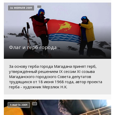
16 ФЕВРАЛЯ 2009
Флаг и герб города
За основу герба города Магадана принят герб,
утверждённый решением IX сессии XI созыва
Магаданского городского Совета депутатов
трудящихся от 18 июня 1968 года, автор проекта
герба - художник Мерзлюк Н.К.
9 МАРТА 2009