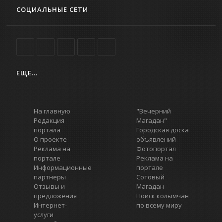
СОЦИАЛЬНЫЕ СЕТИ
ЕЩЕ...
На главную
"Вечерний
Редакция
Магадан"
портала
Городская доска
О проекте
объявлений
Реклама на
Фотопортал
портале
Реклама на
Информационные
портале
партнеры
Сотовый
Отзывы и
Магадан
предложения
Поиск колымчан
Интернет-
по всему миру
услуги