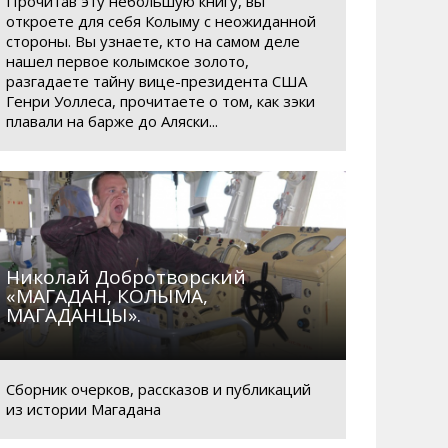
Прочитав эту небольшую книгу, вы
откроете для себя Колыму с неожиданной
стороны. Вы узнаете, кто на самом деле
нашел первое колымское золото,
разгадаете тайну вице-президента США
Генри Уоллеса, прочитаете о том, как зэки
плавали на барже до Аляски...
Николай Добротворский
«МАГАДАН, КОЛЫМА,
МАГАДАНЦЫ».
Сборник очерков, рассказов и публикаций
из истории Магадана