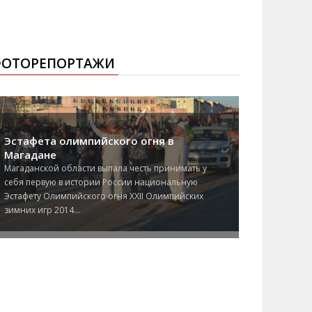
ОТОРЕПОРТАЖИ
Эстафета олимпийского огня в
Магадане
Магаданской области выпала честь принимать у
себя первую в истории России национальную
Эстафету Олимпийского огня XXII Олимпийских
зимних игр 2014...