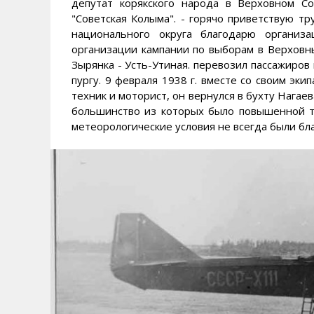
депутат корякского народа в Верховном Со
"Советская Колыма". - горячо приветствую т
национального округа благодарю органи
организации кампании по выборам в Верховны
Зырянка - Усть-Утиная. перевозил пассажиров
пургу. 9 февраля 1938 г. вместе со своим эк
техник и моторист, он вернулся в бухту Нагае
большинство из которых было повышенной тр
метеорологические условия не всегда были бл