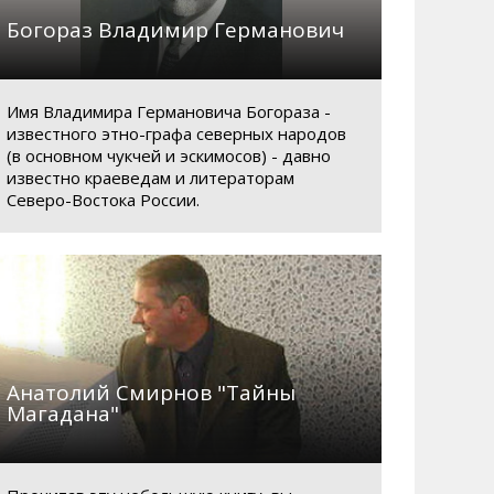
Богораз Владимир Германович
Имя Владимира Германовича Богораза -
известного этно-графа северных народов
(в основном чукчей и эскимосов) - давно
известно краеведам и литераторам
Северо-Востока России.
Анатолий Смирнов "Тайны
Магадана"