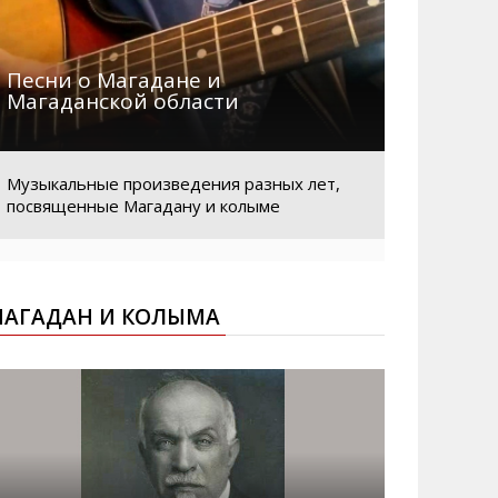
Песни о Магадане и
Магаданской области
Музыкальные произведения разных лет,
посвященные Магадану и колыме
АГАДАН И КОЛЫМА