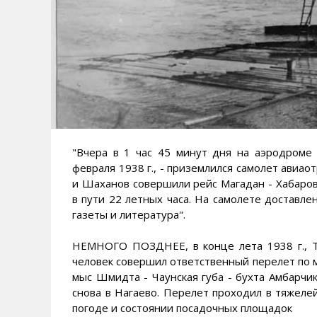
"Вчера в 1 час 45 минут дня на аэродроме 
февраля 1938 г., - приземлился самолет авиао
и Шаханов совершили рейс Магадан - Хабаров
в пути 22 летных часа. На самолете доставле
газеты и литература".
НЕМНОГО ПОЗДНЕЕ, в конце лета 1938 г., Т.
человек совершил ответственный перелет по м
мыс Шмидта - Чаунская губа - бухта Амбарчик
снова в Нагаево. Перелет проходил в тяжелей
погоде и состоянии посадочных площадок