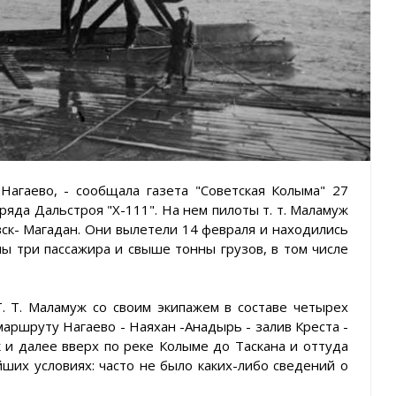
Нагаево, - сообщала газета "Советская Колыма" 27
тряда Дальстроя "Х-111". На нем пилоты т. т. Маламуж
ск- Магадан. Они вылетели 14 февраля и находились
ны три пассажира и свыше тонны грузов, в том числе
 Т. Маламуж со своим экипажем в составе четырех
аршруту Нагаево - Наяхан -Анадырь - залив Креста -
 и далее вверх по реке Колыме до Таскана и оттуда
ших условиях: часто не было каких-либо сведений о