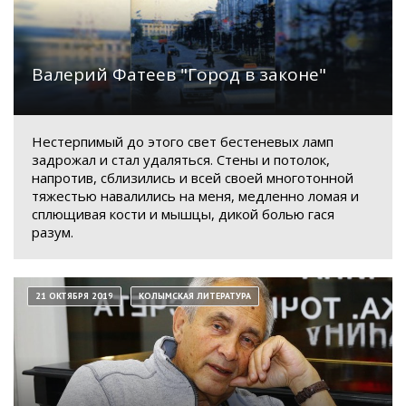
Валерий Фатеев "Город в законе"
Нестерпимый до этого свет бестеневых ламп
задрожал и стал удаляться. Стены и потолок,
напротив, сблизились и всей своей многотонной
тяжестью навалились на меня, медленно ломая и
сплющивая кости и мышцы, дикой болью гася
разум.
21 ОКТЯБРЯ 2019
КОЛЫМСКАЯ ЛИТЕРАТУРА