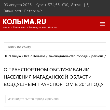
09 августа 2026 |
Курсы $74,55 €90,18 жми
|
°
,
Влажность: Ветер: м/с
КОЛЫМА.RU
Новости Магадана и Магаданской области
На главную
/
Все о Колыме
/
Законодательство города и региона
/
О ТРАНСПОРТНОМ ОБСЛУЖИВАНИИ
НАСЕЛЕНИЯ МАГАДАНСКОЙ ОБЛАСТИ
ВОЗДУШНЫМ ТРАНСПОРТОМ В 2013 ГОДУ
Законодательство города и региона