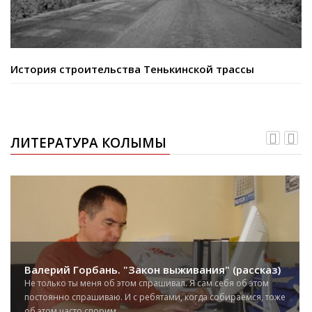
История строительства Тенькинской трассы
ЛИТЕРАТУРА КОЛЫМЫ
Валерий Горбань. "Закон выживания" (рассказ)
Не только ты меня об этом спрашивал. Я сам себя об этом
постоянно спрашиваю. И с ребятами, когда собираемся, тоже
об этом часто спорим....