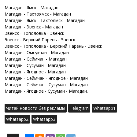
Магадан - Ямск - Магадан
Магадан - Тахтоямск - Магадан
Магадан - Ямск - Тахтоямск - Магадан
Магадан - Эвенск - Магадан
Эвенск - Тополовка - Эвенск
Эвенск - Верхний Парень - Эвенск
Эвенск - Тополовка - Верхний Парень - Эвенск
Магадан - Омсукчан - Магадан
Магадан - Сеймчан - Магадан
Магадан - Сусуман - Магадан
Магадан - Ягодное - Магадан
Магадан - Сеймчан - Ягодное - Магадан
Магадан - Сеймчан - Сусуман - Магадан
Магадан - Ягодное - Сусуман - Магадан.
Читай новости без рекламы
Telegram
Whatsapp1
Whatsapp2
Whatsapp3