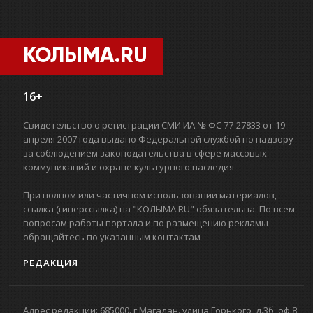
КОЛЫМА.RU
16+
Свидетельство о регистрации СМИ ИА № ФС 77-27833 от 19
апреля 2007 года выдано Федеральной службой по надзору
за соблюдением законодательства в сфере массовых
коммуникаций и охране культурного наследия
При полном или частичном использовании материалов,
ссылка (гиперссылка) на "КОЛЫМА.RU" обязательна. По всем
вопросам работы портала и по размещению рекламы
обращайтесь по указанным контактам
РЕДАКЦИЯ
Адрес редакции: 685000. г.Магадан. улица Горького, д.3б, оф.8