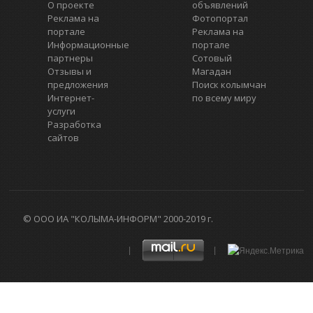
О проекте
объявлений
Реклама на
Фотопортал
портале
Реклама на
Информационные
портале
партнеры
Сотовый
Отзывы и
Магадан
предложения
Поиск колымчан
Интернет-
по всему миру
услуги
Разработка
сайтов
© ООО ИА "КОЛЫМА-ИНФОРМ" 2000-2019 г.