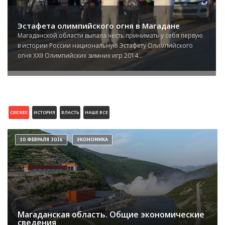
Эстафета олимпийского огня в Магадане
Магаданской области выпала честь принимать у себя первую
в истории России национальную Эстафету Олимпийского
огня XXII Олимпийских зимних игр 2014...
СВЕЖЕЕ
ИСТОРИЯ
ВЛАСТЬ
НАШЕ ВСЕ
10 ФЕВРАЛЯ 2026
ЭКОНОМИКА
Магаданская область. Общие экономические
сведения