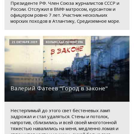
Президенте РФ. Член Союза журналистов СССР и
России. Отслужил в ВМФ матросом, курсантом и
офицером ровно 7 лет. Участник нескольких
морских походов в Атлантику, Средиземное море.
21 ОКТЯБРЯ 2019
КОЛЫМСКАЯ ЛИТЕРАТУРА
Валерий Фатеев "Город в законе"
Нестерпимый до этого свет бестеневых ламп
задрожал и стал удаляться. Стены и потолок,
напротив, сблизились и всей своей многотонной
тяжестью навалились на меня, медленно ломая и