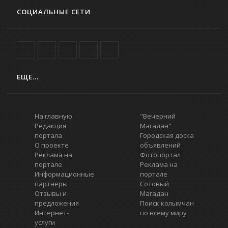
СОЦИАЛЬНЫЕ СЕТИ
ЕЩЕ...
На главную
"Вечерний
Редакция
Магадан"
портала
Городская доска
О проекте
объявлений
Реклама на
Фотопортал
портале
Реклама на
Информационные
портале
партнеры
Сотовый
Отзывы и
Магадан
предложения
Поиск колымчан
Интернет-
по всему миру
услуги