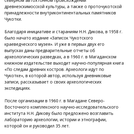
северном автохтонном происхождении
древнеэскимосской культуры, а также о проточукотской
принадлежности внутриконтинентальных памятников
Чукотки.
Благодаря инициативе и стараниям Н.Н. Дикова, в 1958 г.
было начато издание «Записок Чукотского
краеведческого музея». И уже в первых двух его
выпусках даны предварительные отчеты об
археологических разведках, а в 1960 г. в Магаданском
книжном издательстве выходит научно-популярная книга
«По следам древних костров. Археологи идут по
Чукотке», в которой автор, используя дневниковые
записи, рассказывает о своих археологических
экспедициях.
После организации в 1960 г. в Магадане Северо-
Восточного комплексного научно-исследовательского
института Н.Н. Дикову было предложено возглавить
лабораторию археологии, истории и этнографии,
которой он и руководил 35 лет.