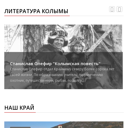
ЛИТЕРАТУРА КОЛЫМЫ
Станислав Олефир "Колымская повесть"
Станислав Олефир отдал Крайнему северу более сорока лет
своей жизни. По образованию учитель, по увлечению
охотник, путешественник, рыбак. подолгу...
НАШ КРАЙ