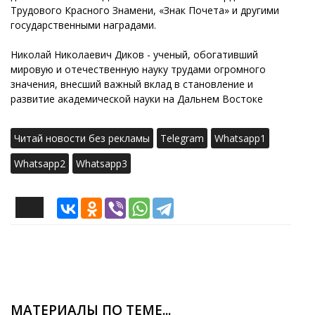
Трудового Красного Знамени, «Знак Почета» и другими
государственными наградами.
Николай Николаевич Диков - ученый, обогативший
мировую и отечественную науку трудами огромного
значения, внесший важный вклад в становление и
развитие академической науки на Дальнем Востоке
Читай новости без рекламы
Telegram
Whatsapp1
Whatsapp2
Whatsapp3
МАТЕРИАЛЫ ПО ТЕМЕ...