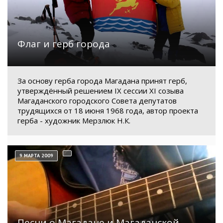
Флаг и герб города
За основу герба города Магадана принят герб,
утверждённый решением IX сессии XI созыва
Магаданского городского Совета депутатов
трудящихся от 18 июня 1968 года, автор проекта
герба - художник Мерзлюк Н.К.
9 МАРТА 2009
Песни о Магадане и Магаданской