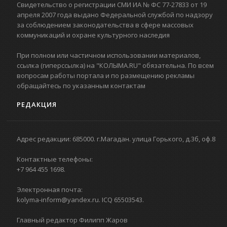
Свидетельство о регистрации СМИ ИА № ФС 77-27833 от 19
апреля 2007 года выдано Федеральной службой по надзору
за соблюдением законодательства в сфере массовых
коммуникаций и охране культурного наследия
При полном или частичном использовании материалов,
ссылка (гиперссылка) на "КОЛЫМА.RU" обязательна. По всем
вопросам работы портала и по размещению рекламы
обращайтесь по указанным контактам
РЕДАКЦИЯ
Адрес редакции: 685000. г.Магадан. улица Горького, д.3б, оф.8
Контактные телефоны:
+7 964 455 1698.
Электронная почта:
kolyma-inform@yandex.ru. ICQ 65503543.
Главный редактор Филипп Жаров