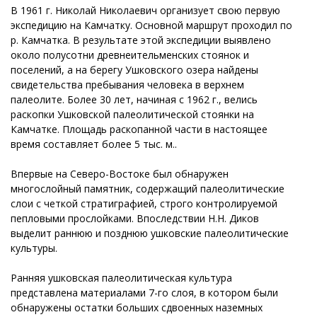
В 1961 г. Николай Николаевич организует свою первую
экспедицию на Камчатку. Основной маршрут проходил по
р. Камчатка. В результате этой экспедиции выявлено
около полусотни древнеительменских стоянок и
поселений, а на берегу Ушковского озера найдены
свидетельства пребывания человека в верхнем
палеолите. Более 30 лет, начиная с 1962 г., велись
раскопки Ушковской палеолитической стоянки на
Камчатке. Площадь раскопанной части в настоящее
время составляет более 5 тыс. м..
Впервые на Северо-Востоке был обнаружен
многослойный памятник, содержащий палеолитические
слои с четкой стратиграфией, строго контролируемой
пепловыми прослойками. Впоследствии Н.Н. Диков
выделит раннюю и позднюю ушковские палеолитические
культуры.
Ранняя ушковская палеолитическая культура
представлена материалами 7-го слоя, в котором были
обнаружены остатки больших сдвоенных наземных