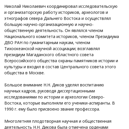
Николай Николаевич координировал исследовательскую
и организаторскую работу историков, археологов и
этнографов севера Дальнего Востока и осуществлял
большую научно-организационную и научно-
общественную деятельность. Он являлся членом
Национального комитета историков, членом Президиума
ДВО РАН по гуманитарным наукам, членом
Тихоокеанской научной ассоциации; возглавлял
президиум Магаданского областного совета
Всероссийского общества охраны памятников истории и
культуры и входил в состав Центрального совета этого
общества в Москве.
Большое внимание Н.Н. Диков уделял воспитанию
научных кадров, руководя диссертационными
исследованиями по истории и археологии Северо-
Востока, которые выполняли его ученики-аспиранты. В
1990 г. ему было присвоено звание профессора.
Многолетняя плодотворная научная и общественная
деятельность Н.Н. Дикова была отмечена орденами