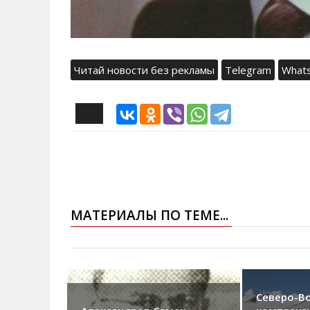
Читай новости без рекламы
Telegram
What
МАТЕРИАЛЫ ПО ТЕМЕ...
Северо-В