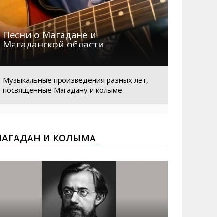
Песни о Магадане и
Магаданской области
Музыкальные произведения разных лет,
посвященные Магадану и колыме
АГАДАН И КОЛЫМА