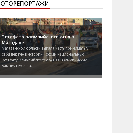
ОТОРЕПОРТАЖИ
Эстафета олимпийского огня в
Магадане
Магаданской области выпала честь принимать у
себя первую в истории России национальную
Эстафету Олимпийского огня XXII Олимпийских
зимних игр 2014...