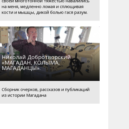
своей многотонной тяжестью навалились
на меня, медленно ломая и сплющивая
кости и мышцы, дикой болью гася разум.
Николай Добротворский
«МАГАДАН, КОЛЫМА,
МАГАДАНЦЫ».
Сборник очерков, рассказов и публикаций
из истории Магадана