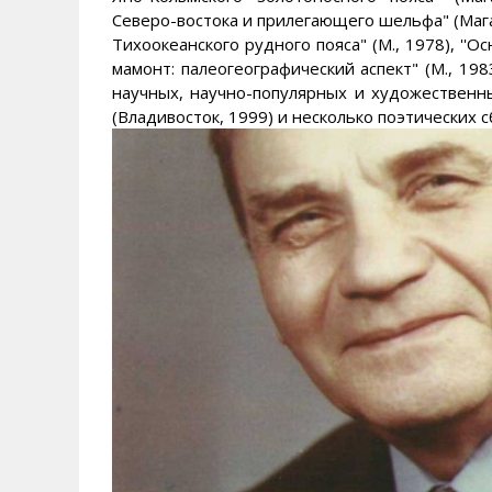
Северо-востока и прилегающего шельфа" (Мага
Тихоокеанского рудного пояса" (М., 1978), ''О
мамонт: палеогеографический аспект" (М., 19
научных, научно-популярных и художественны
(Владивосток, 1999) и несколько поэтических с