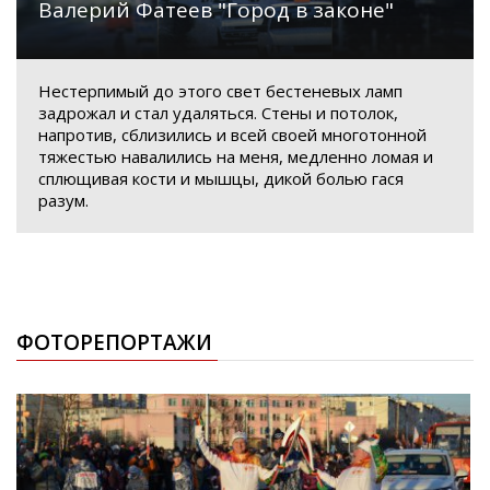
Валерий Фатеев "Город в законе"
Нестерпимый до этого свет бестеневых ламп
задрожал и стал удаляться. Стены и потолок,
напротив, сблизились и всей своей многотонной
тяжестью навалились на меня, медленно ломая и
сплющивая кости и мышцы, дикой болью гася
разум.
ФОТОРЕПОРТАЖИ