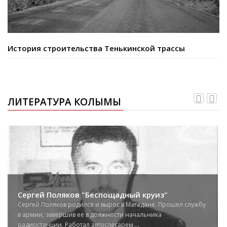
История строительства Тенькинской трассы
ЛИТЕРАТУРА КОЛЫМЫ
Сергей Поляков "Беспощадный круиз"
Сергей Поляков родился и вырос в Магадане. Прошел службу
в армии, завершив ее в должности начальника
радиостанции. Работал автослесарем,...