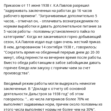
Приказом от 11 июня 1938 г. К.А.Павлов разрешил
"задерживать заключенных на работах до 16 часов
рабочего времени". "Затрачиваемые дополнительно 5
часов, - отмечал он, - оплачивать вознаграждением по
нормам выработки и давать дополнительное питание за
5 часов работы - половины установленного пайка по
категориям". Когда же заканчивался горно-добывающий
сезон, К.А.Павлов издал еще один очень жесткий приказ.
В нем, датированном 14 сентября 1938 г., говорилось:
"Сократить время на обеденный перерыв днем до 20-30
минут, обед перенести на вечернее время после работы.
Вместо обеда работающим в забое забойщикам давать
горячее блюдо или закуску с горячим чаем за счет
производства".
Вводимый режим работы могли выдержать немногие
заключенные. В "Докладе к отчету об основной
деятельности Дальстроя за 1938 год" об этом
говорилось: "... из числа лагерников более 70% не
выполняют задаваемых норм, причем около половины из
этого числа выполняют нормы не более чем на 30%".