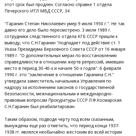
этот срок был продлен. Согласно справке 1 отдела
Печерского ИТЛ МВД СССР, 34
"Гаранин Степан Николаевич умер 9 июля 1950 г.". Не так
давно его дело было пересмотрено. 3 июля 1989 г.
сотрудники следственного отдела КГБ СССР пришли к
выводу, что С.Н.Гаранин "подпадает под действие ст. 1
Указа Президиума Верховного Совета СССР от 16 января
1989 г. "О дополнительных мерах по восстановлению
справедливости в отношении жертв репрессий, имевших
место в период 30-40-х и начале 50-х годов". 6 февраля
1990 г. это "заключение в отношении Гаранина С.Н."
утвердила заместитель начальника Управления по
надзору за исполнением законов о государственной
безопасности, межнациональным и международно-
правовым вопросам Прокуратуры СССР Л.Ф.Космарская.
С.Н.Гаранин был реабилитирован.
Таким образом, подводя черту под всем сказанным,
вынуждены еще раз отметить, что период конца 1937-
1938 гг. являлся необычайно жестоким во всей истории