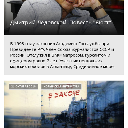
Дмитрий Ледовской. Повесть "Бюст"
В 1993 году закончил Академию Госслужбы при
Президенте РФ. Член Союза журналистов СССР и
России. Отслужил в ВМФ матросом, курсантом и
офицером ровно 7 лет. Участник нескольких
морских походов в Атлантику, Средиземное море.
21 ОКТЯБРЯ 2019
КОЛЫМСКАЯ ЛИТЕРАТУРА