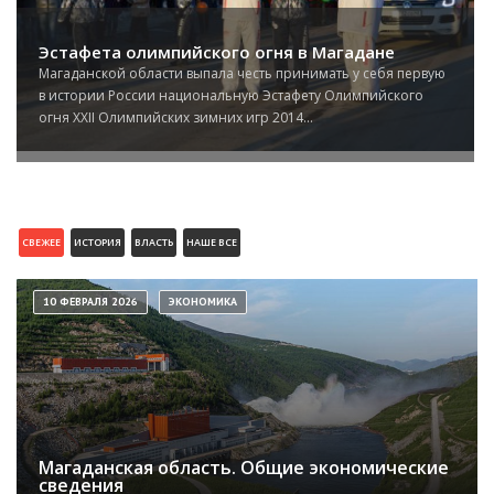
Эстафета олимпийского огня в Магадане
Магаданской области выпала честь принимать у себя первую
в истории России национальную Эстафету Олимпийского
огня XXII Олимпийских зимних игр 2014...
СВЕЖЕЕ
ИСТОРИЯ
ВЛАСТЬ
НАШЕ ВСЕ
10 ФЕВРАЛЯ 2026
ЭКОНОМИКА
Магаданская область. Общие экономические
сведения