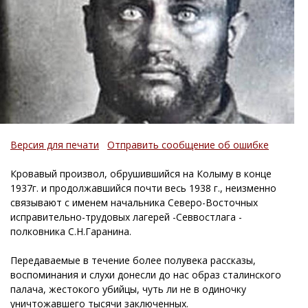
Версия для печати
Отправить сообщение об ошибке
Кровавый произвол, обрушившийся на Колыму в конце
1937г. и продолжавшийся почти весь 1938 г., неизменно
связывают с именем начальника Северо-Восточных
исправительно-трудовых лагерей -Севвостлага -
полковника С.Н.Гаранина.
Передаваемые в течение более полувека рассказы,
воспоминания и слухи донесли до нас образ сталинского
палача, жестокого убийцы, чуть ли не в одиночку
уничтожавшего тысячи заключенных.