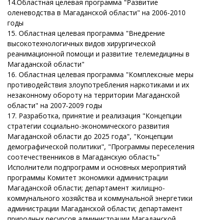
14.Областная целевая программа "Развитие
оленеводства в Магаданской области" на 2006-2010
годы
15. Областная целевая программа "Внедрение
высокотехнологичных видов хирургической
реанимационной помощи и развитие телемедицины в
Магаданской области"
16. Областная целевая программа "Комплексные меры
противодействия злоупотребления наркотиками и их
незаконному обороту на территории Магаданской
области" на 2007-2009 годы
17. Разработка, принятие и реализация "Концепции
стратегии социально-экономического развития
Магаданской области до 2025 года", "Концепции
демографической политики", "Программы переселения
соотечественников в Магаданскую область"
Исполнители подпрограмм и основных мероприятий
программы Комитет экономики администрации
Магаданской области; департамент жилищно-
коммунального хозяйства и коммунальной энергетики
администрации Магаданской области; департамент
природных ресурсов администрации Магаданской