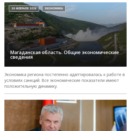
10 ФЕВРАЛЯ 2026
ЭКОНОМИКА
Магаданская область. Общие экономические
сведения
Экономика региона постепенно адаптировалась к работе в
условиях санкций. Все экономические показатели имеют
положительную динамику.