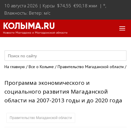
10 августа 2026 |
Курсы $74,55 €90,18 жми
|
°
,
Влажность: Ветер: м/с
КОЛЫМА.RU
Новости Магадана и Магаданской области
На главную
/
Все о Колыме
/
Правительство Магаданской области
/
Программа экономического и
социального развития Магаданской
области на 2007-2013 годы и до 2020 года
Правительство Магаданской области