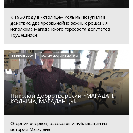
К 1950 году в «столице» Колымы вступили в
действие два чрезвычайно важных решения
исполкома Магаданского горсовета депутатов
трудящихся.
11 ИЮЛЯ 2009
КОЛЫМСКАЯ ЛИТЕРАТУРА
Николай Добротворский «МАГАДАН,
КОЛЫМА, МАГАДАНЦЫ».
Сборник очерков, рассказов и публикаций из
истории Магадана