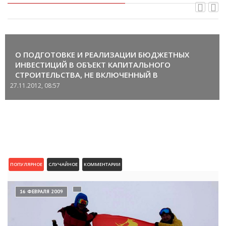
О ПОДГОТОВКЕ И РЕАЛИЗАЦИИ БЮДЖЕТНЫХ
ИНВЕСТИЦИЙ В ОБЪЕКТ КАПИТАЛЬНОГО
СТРОИТЕЛЬСТВА, НЕ ВКЛЮЧЕННЫЙ В
ДОЛГОСРОЧНЫЕ ЦЕЛЕВЫЕ ПРОГРАММЫ
27.11.2012, 08:57
ПОПУЛЯРНОЕ
СЛУЧАЙНОЕ
КОММЕНТАРИИ
16 ФЕВРАЛЯ 2009