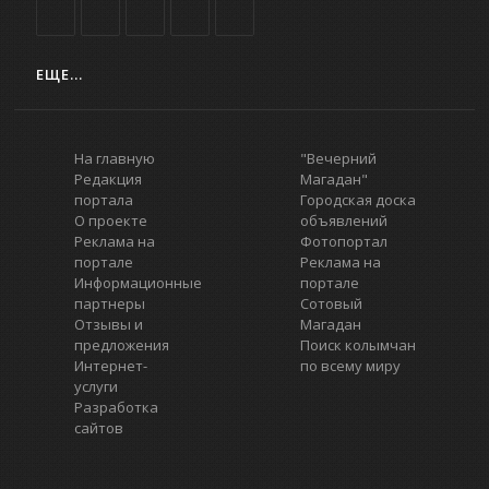
ЕЩЕ...
На главную
"Вечерний
Редакция
Магадан"
портала
Городская доска
О проекте
объявлений
Реклама на
Фотопортал
портале
Реклама на
Информационные
портале
партнеры
Сотовый
Отзывы и
Магадан
предложения
Поиск колымчан
Интернет-
по всему миру
услуги
Разработка
сайтов