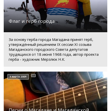
Флаг и герб города
За основу герба города Магадана принят герб,
утверждённый решением IX сессии XI созыва
Магаданского городского Совета депутатов
трудящихся от 18 июня 1968 года, автор проекта
герба - художник Мерзлюк Н.К.
9 МАРТА 2009
Песни о Магадане и Магаданской