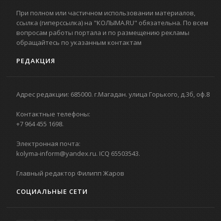
При полном или частичном использовании материалов,
ссылка (гиперссылка) на "КОЛЫМА.RU" обязательна. По всем
вопросам работы портала и по размещению рекламы
обращайтесь по указанным контактам
РЕДАКЦИЯ
Адрес редакции: 685000. г.Магадан. улица Горького, д.3б, оф.8
Контактные телефоны:
+7 964 455 1698.
Электронная почта:
kolyma-inform@yandex.ru. ICQ 65503543.
Главный редактор Филипп Жаров
СОЦИАЛЬНЫЕ СЕТИ