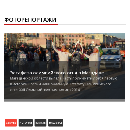
ФОТОРЕПОРТАЖИ
Эстафета олимпийского огня в Магадане
Магаданской области выпала честь принимать у себя первую
в истории России национальную Эстафету Олимпийского
огня XXII Олимпийских зимних игр 2014...
СВЕЖЕЕ
ИСТОРИЯ
ВЛАСТЬ
НАШЕ ВСЕ