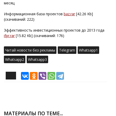
месяц
Информационная база проектов
baz.rar
[42.26 Kb]
(cкачиваний: 222)
Эффективность инвестиционных проектов до 2013 года
ifpr.rar
[15.82 Kb] (cкачиваний: 176)
Читай новости без рекламы
Telegram
Whatsapp1
Whatsapp2
Whatsapp3
МАТЕРИАЛЫ ПО ТЕМЕ...