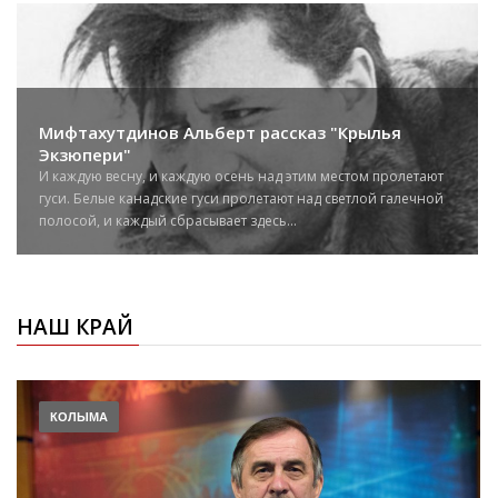
Мифтахутдинов Альберт рассказ "Крылья
Экзюпери"
И каждую весну, и каждую осень над этим местом пролетают
гуси. Белые канадские гуси пролетают над светлой галечной
полосой, и каждый сбрасывает здесь...
НАШ КРАЙ
КОЛЫМА