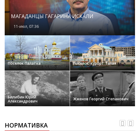
МАГАДАНЦЫ ГАГАРИНА ИСКАЛИ
11-июл, 07:36
Поселок Палатка
Поселок-курорт Талая
Билибин Юрий
Жженов Георгий Степанович
Александрович
НОРМАТИВКА