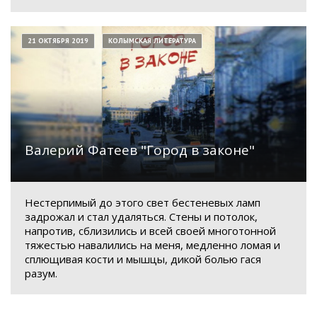
21 ОКТЯБРЯ 2019
КОЛЫМСКАЯ ЛИТЕРАТУРА
Валерий Фатеев "Город в законе"
Нестерпимый до этого свет бестеневых ламп
задрожал и стал удаляться. Стены и потолок,
напротив, сблизились и всей своей многотонной
тяжестью навалились на меня, медленно ломая и
сплющивая кости и мышцы, дикой болью гася
разум.