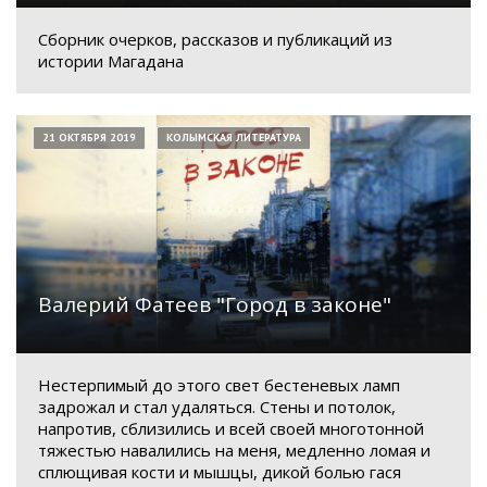
Сборник очерков, рассказов и публикаций из
истории Магадана
21 ОКТЯБРЯ 2019
КОЛЫМСКАЯ ЛИТЕРАТУРА
Валерий Фатеев "Город в законе"
Нестерпимый до этого свет бестеневых ламп
задрожал и стал удаляться. Стены и потолок,
напротив, сблизились и всей своей многотонной
тяжестью навалились на меня, медленно ломая и
сплющивая кости и мышцы, дикой болью гася