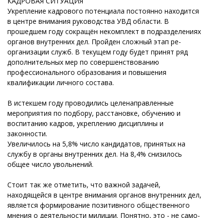
КАДРОВАЯ СИТУАЦИЯ
Укрепление кадрового потенциала постоянно находится
в центре внимания руководства УВД области. В
прошедшем году сокращён некомплект в подразделениях
органов внутренних дел. Пройден сложный этап ре-
организации служб. В текущем году будет принят ряд
дополнительных мер по совершенствованию
профессионального образования и повышения
квалификации личного состава.
В истекшем году проводились целенаправленные
мероприятия по подбору, расстановке, обучению и
воспитанию кадров, укреплению дисциплины и
законности.
Увеличилось на 5,8% число кандидатов, принятых на
службу в органы внутренних дел. На 8,4% снизилось
общее число увольнений.
Стоит так же отметить, что важной задачей,
находящейся в центре внимания органов внутренних дел,
является формирование позитивного общественного
мнения о деятельности милиции. Понятно, это - не само-