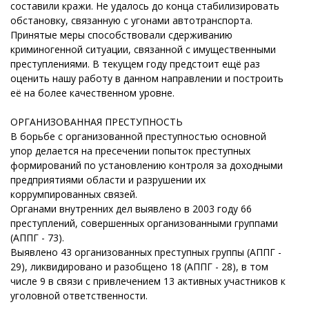
составили кражи. Не удалось до конца стабилизировать
обстановку, связанную с угонами автотранспорта.
Принятые меры способствовали сдерживанию
криминогенной ситуации, связанной с имущественными
преступлениями. В текущем году предстоит ещё раз
оценить нашу работу в данном направлении и построить
её на более качественном уровне.
ОРГАНИЗОВАННАЯ ПРЕСТУПНОСТЬ
В борьбе с организованной преступностью основной
упор делается на пресечении попыток преступных
формирований по установлению контроля за доходными
предприятиями области и разрушении их
коррумпированных связей.
Органами внутренних дел выявлено в 2003 году 66
преступлений, совершенных организованными группами
(АППГ - 73).
Выявлено 43 организованных преступных группы (АППГ -
29), ликвидировано и разобщено 18 (АППГ - 28), в том
числе 9 в связи с привлечением 13 активных участников к
уголовной ответственности.