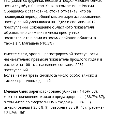
заслужили сотрудники, несшие и продолжающие сейчас
нести службу в Северо-Кавказском регионе России.
Обращаясь к статистике, стоит отметить, что за
прошедший период общий массив зарегистрированных
преступлений уменьшился на 17,0% и составил 4012
преступлений. Сокращение областного показателя
обусловлено снижением числа преступных
посягательств в семи из восьми районов области, а
также в г. Магадане (-10,3%).
Вместе с тем, уровень регистрируемой преступности
незначительно превысил показатель прошлого года и в
расчете на 100 тыс. населения составил 2285
преступлений.
Более чем на треть снизилось число особо тяжких и
тяжких преступных деяний.
Меньше было зарегистрировано убийств (-14,5%; 53),
фактов причинения тяжкого вреда здоровью (-38,7%; 87),
в том числе со смертельным исходом (-38,8%; 30),
изнасилований (-25,0%; 9), разбоев (-33,3%; 40), грабежей
(-21,2%; 156).