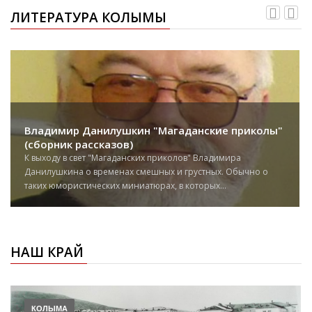
ЛИТЕРАТУРА КОЛЫМЫ
Владимир Данилушкин "Магаданские приколы"
(сборник рассказов)
К выходу в свет "Магаданских приколов" Владимира
Данилушкина о временах смешных и грустных. Обычно о
таких юмористических миниатюрах, в которых...
НАШ КРАЙ
КОЛЫМА