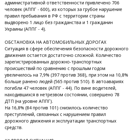
административной ответственности привлечено 706
человек (АППГ - 600), из которых за грубое нарушение
правил пребывания в РФ с территории страны
выдворено 1 лицо без гражданства и 1 гражданин
Украины (АППГ - 4).
ОБСТАНОВКА НА АВТОМОБИЛЬНЫХ ДОРОГАХ
Ситуация в сфере обеспечения безопасности дорожного
движения остается достаточно сложной. Количество
зарегистрированных дорожно-транспортных
происшествий по сравнению с прошлым годом
увеличилось на 7,9% (397 против 368), при этом на 10,8%
больше ранено людей (565 против 510). В автоавариях
погибли 47 человек (АППГ - 44). По вине водителей,
находившихся в нетрезвом состоянии, совершено 78
ДТП (на уровне АППГ).
На 16,8% (84 против 101) снизилось количество
преступлений, связанных с нарушением правил
дорожного движения и эксплуатации транспортных
средств.