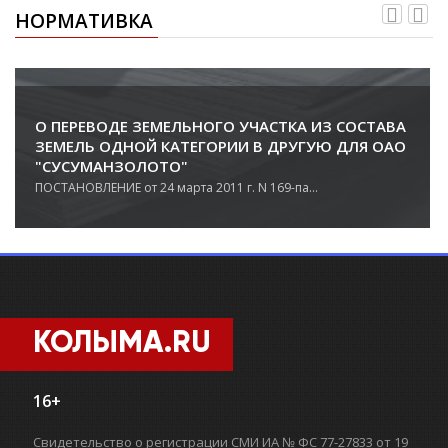
НОРМАТИВКА
О ПЕРЕВОДЕ ЗЕМЕЛЬНОГО УЧАСТКА ИЗ СОСТАВА
ЗЕМЕЛЬ ОДНОЙ КАТЕГОРИИ В ДРУГУЮ ДЛЯ ОАО
"СУСУМАНЗОЛОТО"
ПОСТАНОВЛЕНИЕ от 24 марта 2011 г. N 169-па...
КОЛЫМА.RU
16+
Свидетельство о регистрации СМИ ИА № ФС 77-27833 от 19