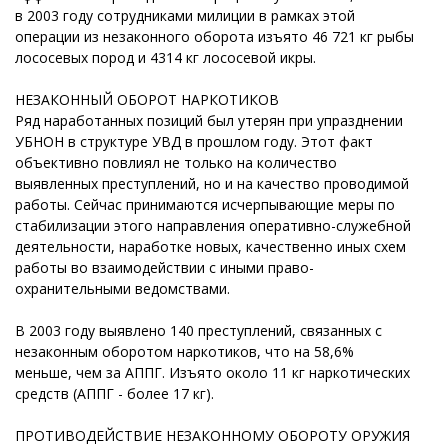
в 2003 году сотрудниками милиции в рамках этой
операции из незаконного оборота изъято 46 721 кг рыбы
лососевых пород и 4314 кг лососевой икры.
НЕЗАКОННЫЙ ОБОРОТ НАРКОТИКОВ
Ряд наработанных позиций был утерян при упразднении
УБНОН в структуре УВД в прошлом году. Этот факт
объективно повлиял не только на количество
выявленных преступлений, но и на качество проводимой
работы. Сейчас принимаются исчерпывающие меры по
стабилизации этого направления оперативно-служебной
деятельности, наработке новых, качественно иных схем
работы во взаимодействии с иными право-
охранительными ведомствами.
В 2003 году выявлено 140 преступлений, связанных с
незаконным оборотом наркотиков, что на 58,6%
меньше, чем за АППГ. Изъято около 11 кг наркотических
средств (АППГ - более 17 кг).
ПРОТИВОДЕЙСТВИЕ НЕЗАКОННОМУ ОБОРОТУ ОРУЖИЯ