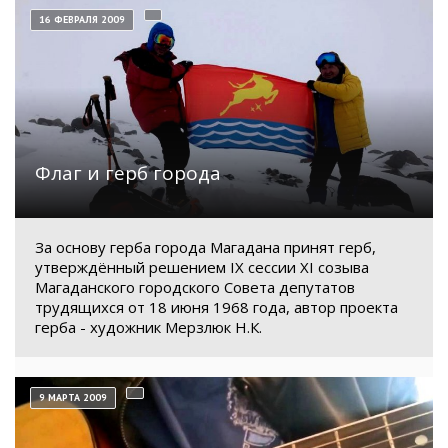
16 ФЕВРАЛЯ 2009
Флаг и герб города
За основу герба города Магадана принят герб,
утверждённый решением IX сессии XI созыва
Магаданского городского Совета депутатов
трудящихся от 18 июня 1968 года, автор проекта
герба - художник Мерзлюк Н.К.
9 МАРТА 2009