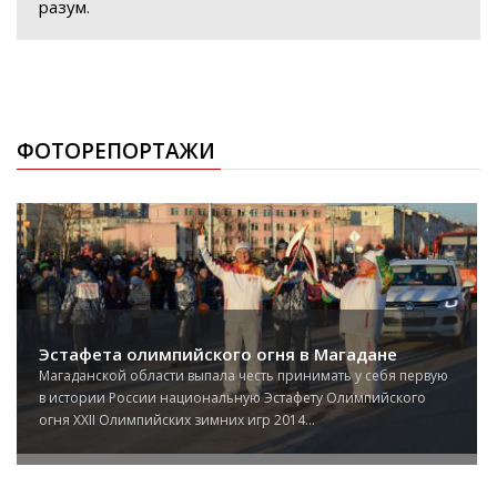
разум.
ФОТОРЕПОРТАЖИ
Эстафета олимпийского огня в Магадане
Магаданской области выпала честь принимать у себя первую
в истории России национальную Эстафету Олимпийского
огня XXII Олимпийских зимних игр 2014...