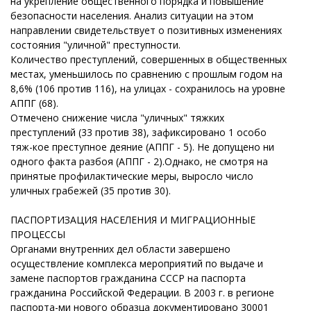
на укрепление общественного порядка и повышение
безопасности населения. Анализ ситуации на этом
направлении свидетельствует о позитивных изменениях
состояния "уличной" преступности.
Количество преступлений, совершенных в общественных
местах, уменьшилось по сравнению с прошлым годом на
8,6% (106 против 116), на улицах - сохранилось на уровне
АППГ (68).
Отмечено снижение числа "уличных" тяжких
преступлений (33 против 38), зафиксировано 1 особо
тяж-кое преступное деяние (АППГ - 5). Не допущено ни
одного факта разбоя (АППГ - 2).Однако, не смотря на
принятые профилактические меры, выросло число
уличных грабежей (35 против 30).
ПАСПОРТИЗАЦИЯ НАСЕЛЕНИЯ И МИГРАЦИОННЫЕ
ПРОЦЕССЫ
Органами внутренних дел области завершено
осуществление комплекса мероприятий по выдаче и
замене паспортов гражданина СССР на паспорта
гражданина Российской Федерации. В 2003 г. в регионе
паспорта-ми нового образца документировано 30001