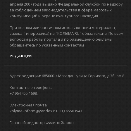
апреля 2007 года выдано Федеральной службой по надзору
за соблюдением законодательства в сфере массовых
коммуникаций и охране культурного наследия
При полном или частичном использовании материалов,
ссылка (гиперссылка) на "КОЛЫМА.RU" обязательна. По всем
вопросам работы портала и по размещению рекламы
обращайтесь по указанным контактам
РЕДАКЦИЯ
Адрес редакции: 685000. г.Магадан. улица Горького, д.3б, оф.8
Контактные телефоны:
+7 964 455 1698.
Электронная почта:
kolyma-inform@yandex.ru. ICQ 65503543.
Главный редактор Филипп Жаров