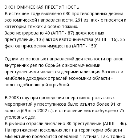
ЭКОНОМИЧЕСКАЯ ПРЕСТУПНОСТЬ
В истекшем году выявлено 630 противоправных деяний
экономической направленности, 261 из них - относятся к
категории тяжких и особо тяжких.
Зарегистрировано 40 (АППГ - 87) должностных
преступлений, 10 фактов взяточничества (АППГ - 16), 35
фактов присвоения имущества (АППГ - 150).
Одним из основных направлений деятельности органов
внутренних дел по борьбе с экономическими
преступлениями является декриминализация базовых и
наиболее доходных отраслей экономики области -
золотодобывающей и рыбной.
В 2003 году при проведении оперативно-розыскных
мероприятий у преступников было изъято более 91 кг
золота (69 кг в 2002 г.), в отношении них возбуждено 75
уголовных дел.
В рыбной отрасли выявлено 30 преступлений (АППГ - 46).
На протяжении нескольких лет на территории области
эффективно проводится операция "Путина". Так, только