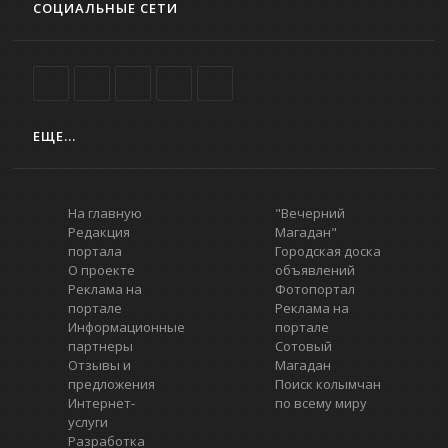
СОЦИАЛЬНЫЕ СЕТИ
ЕЩЕ...
На главную
"Вечерний
Редакция
Магадан"
портала
Городская доска
О проекте
объявлений
Реклама на
Фотопортал
портале
Реклама на
Информационные
портале
партнеры
Сотовый
Отзывы и
Магадан
предложения
Поиск колымчан
Интернет-
по всему миру
услуги
Разработка