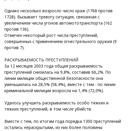
Однако несколько возросло число краж (1768 против
1728). Вызывает тревогу ситуация, связанная с
увеличением числа угонов автомототранспорта (162
против 136).
Отмечен некоторый рост числа преступлений,
совершенных с применением огнестрельного оружия (9
против 7).
РАСКРЫВАЕМОСТЬ ПРЕСТУПЛЕНИЙ
За 12 месяцев 2003 года общая раскрываемость
преступлений снизилась на 9,8%, составив 66,2%. По
линии милиции общественной безопасности она
уменьшилась на 28,5% (58,4%), вместе с тем - по линии
криминальной милиции возросла на 1,4% (72,0%).
Удалось улучшить раскрываемость особо тяжких и
тяжких преступлений, в том числе убийств.
Вместе с тем, по итогам года порядка 1300 преступлений
остались нераскрытыми, из них более половины