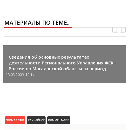
МАТЕРИАЛЫ ПО ТЕМЕ...
Сведения об основных результатах
деятельности Регионального Управления ФСКН
России по Магаданской области за период
январь-октябрь 2007 года
13.03.2009, 12:14
ПОПУЛЯРНОЕ
СЛУЧАЙНОЕ
КОММЕНТАРИИ