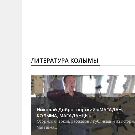
ЛИТЕРАТУРА КОЛЫМЫ
Николай Добротворский «МАГАДАН,
КОЛЫМА, МАГАДАНЦЫ».
Сборник очерков, рассказов и публикаций из истори
Магадана...