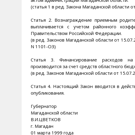
актом администрации Магаданской области.
(статья 1 в ред. Закона Магаданской области о
Статья 2. Вознаграждение приемным родите
выплачивается с учетом районного коэфф
Правительством Российской Федерации.
(в ред. Законов Магаданской области от 15.07.
N 1101-ОЗ)
Статья 3. Финансирование расходов на
производится за счет средств областного бюд
(в ред. Законов Магаданской области от 15.07.
Статья 4. Настоящий Закон вводится в дейст
опубликования.
Губернатор
Магаданской области
В.И.ЦВЕТКОВ
г. Магадан
01 марта 1999 года