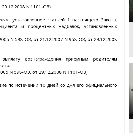
т 29.12.2008 N 1101-ОЗ)
лям, установленное статьей 1 настоящего Закона,
ициента и процентных надбавок, установленных
2005 N 598-ОЗ, от 21.12.2007 N 958-ОЗ, от 29.12.2008
 выплату вознаграждения приемным родителям
жета.
2005 N 598-ОЗ, от 29.12.2008 N 1101-ОЗ)
вие по истечении 10 дней со дня его официального