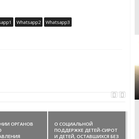
sapp1
Whatsapp2
Whatsapp3
НИИ ОРГАНОВ
О СОЦИАЛЬНОЙ
З
О
ПОДДЕРЖКЕ ДЕТЕЙ-СИРОТ
ОБ
АВЛЕНИЯ
И ДЕТЕЙ, ОСТАВШИХСЯ БЕЗ
ОБ