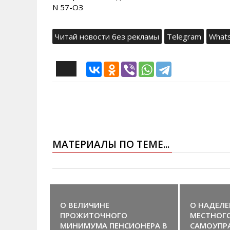
N 57-ОЗ
Читай новости без рекламы
Telegram
What
МАТЕРИАЛЫ ПО ТЕМЕ...
О ВЕЛИЧИНЕ
О НАДЕЛЕ
ПРОЖИТОЧНОГО
МЕСТНОГ
МИНИМУМА ПЕНСИОНЕРА В
САМОУПР