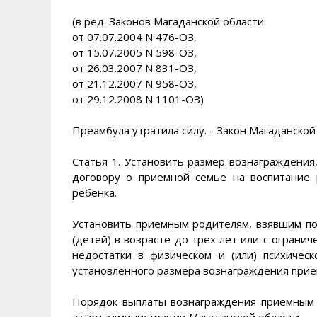
(в ред. Законов Магаданской области
от 07.07.2004 N 476-ОЗ,
от 15.07.2005 N 598-ОЗ,
от 26.03.2007 N 831-ОЗ,
от 21.12.2007 N 958-ОЗ,
от 29.12.2008 N 1101-ОЗ)
Преамбула утратила силу. - Закон Магаданской
Статья 1. Установить размер вознаграждени
договору о приемной семье на воспитание 
ребенка.
Установить приемным родителям, взявшим по
(детей) в возрасте до трех лет или с огран
недостатки в физическом и (или) психичес
установленного размера вознаграждения прие
Порядок выплаты вознаграждения приемным 