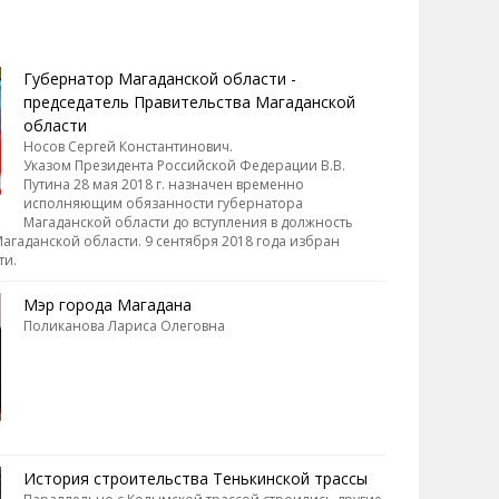
Губернатор Магаданской области -
председатель Правительства Магаданской
области
Носов Сергей Константинович.
Указом Президента Российской Федерации В.В.
Путина 28 мая 2018 г. назначен временно
исполняющим обязанности губернатора
Магаданской области до вступления в должность
агаданской области. 9 сентября 2018 года избран
ти.
Мэр города Магадана
Поликанова Лариса Олеговна
История строительства Тенькинской трассы