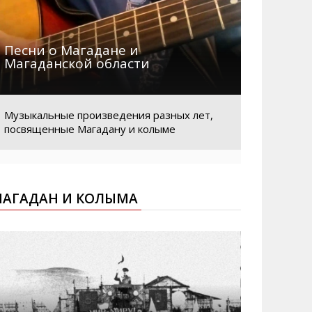
Песни о Магадане и
Магаданской области
Музыкальные произведения разных лет,
посвященные Магадану и колыме
АГАДАН И КОЛЫМА