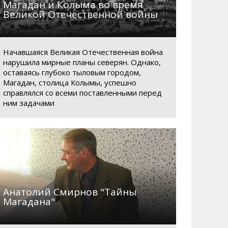
Магадан и Колыма во время
Великой Отечественной войны
Начавшаяся Великая Отечественная война
нарушила мирные планы северян. Однако,
оставаясь глубоко тыловым городом,
Магадан, столица Колымы, успешно
справлялся со всеми поставленными перед
ним задачами
Анатолий Смирнов "Тайны
Магадана"