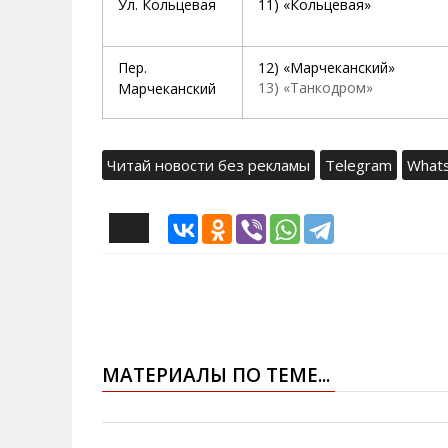
Ул. Кольцевая
11) «Кольцевая»
Пер.
12) «Марчеканский»
13) «Танкодром»
Марчеканский
Читай новости без рекламы
Telegram
What
МАТЕРИАЛЫ ПО ТЕМЕ...