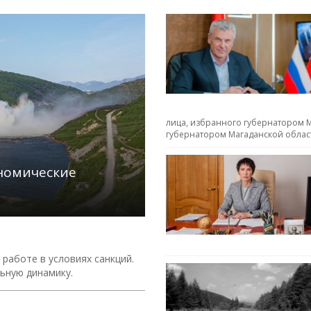
лица, избранного губернатором М
губернатором Магаданской облас
ономические
работе в условиях санкций.
ьную динамику.