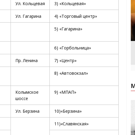
Ул. Кольцевая
3) «Кольцевая»
Ул. Гагарина
4) «Торговый центр»
5) «Гагарина»
6) «Горбольница»
Пр. Ленина
7) «Центр»
8) «Автовокзал»
М
Колымское
9) «МПАП»
шоссе
Ул. Берзина
10)«Берзина»
11)«Славянская»