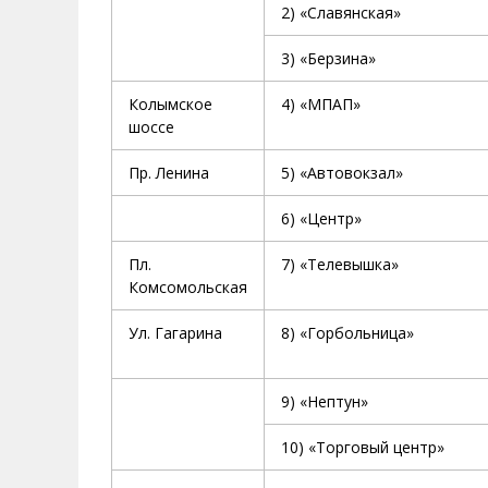
2) «Славянская»
3) «Берзина»
Колымское
4) «МПАП»
шоссе
Пр. Ленина
5) «Автовокзал»
6) «Центр»
Пл.
7) «Телевышка»
Комсомольская
Ул. Гагарина
8) «Горбольница»
9) «Нептун»
10) «Торговый центр»