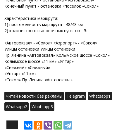
Конечный пункт - остановка «поселок «Сокол»
Характеристика маршрута:
1) протяженность маршрута - 48/48 км;
2) количество остановочных пунктов - 5:
«Автовокзал» - «Сокол» «Аэропорт» - «Сокол»
Улицы остановки Улицы остановки
Пр. Ленина «Автовокзал» Колымское шоссе «Сокол»
Колымское шоссе «11 км» «Уптар»
«Снежный» «Снежный»
«Уптар» «11 км»
«Сокол» Пр. Ленина «Автовокзал»
Читай новости без рекламы
Telegram
Whatsapp1
Whatsapp2
Whatsapp3