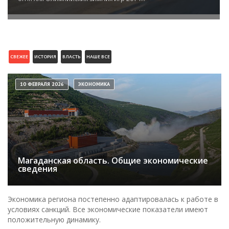
СВЕЖЕЕ
ИСТОРИЯ
ВЛАСТЬ
НАШЕ ВСЕ
10 ФЕВРАЛЯ 2026
ЭКОНОМИКА
Магаданская область. Общие экономические
сведения
Экономика региона постепенно адаптировалась к работе в
условиях санкций. Все экономические показатели имеют
положительную динамику.