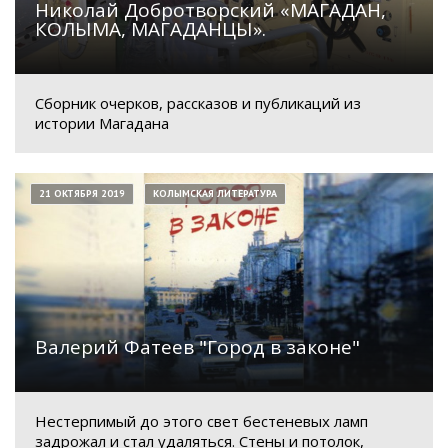
Николай Добротворский «МАГАДАН,
КОЛЫМА, МАГАДАНЦЫ».
Сборник очерков, рассказов и публикаций из
истории Магадана
21 ОКТЯБРЯ 2019
КОЛЫМСКАЯ ЛИТЕРАТУРА
Валерий Фатеев "Город в законе"
Нестерпимый до этого свет бестеневых ламп
задрожал и стал удаляться. Стены и потолок,