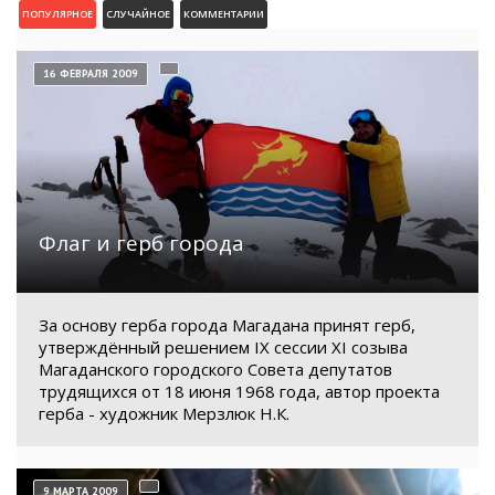
ПОПУЛЯРНОЕ
СЛУЧАЙНОЕ
КОММЕНТАРИИ
16 ФЕВРАЛЯ 2009
Флаг и герб города
За основу герба города Магадана принят герб,
утверждённый решением IX сессии XI созыва
Магаданского городского Совета депутатов
трудящихся от 18 июня 1968 года, автор проекта
герба - художник Мерзлюк Н.К.
9 МАРТА 2009