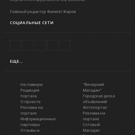
Главный редактор Филипп Жаров
СОЦИАЛЬНЫЕ СЕТИ
ЕЩЕ...
На главную
"Вечерний
Редакция
Магадан"
портала
Городская доска
О проекте
объявлений
Реклама на
Фотопортал
портале
Реклама на
Информационные
портале
партнеры
Сотовый
Отзывы и
Магадан