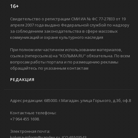
16+
Свидетельство о регистрации СМИ ИА № ФС 77-27833 от 19
апреля 2007 года выдано Федеральной службой по надзору
за соблюдением законодательства в сфере массовых
коммуникаций и охране культурного наследия
При полном или частичном использовании материалов,
ссылка (гиперссылка) на "КОЛЫМА.RU" обязательна. По всем
вопросам работы портала и по размещению рекламы
обращайтесь по указанным контактам
РЕДАКЦИЯ
Адрес редакции: 685000. г.Магадан. улица Горького, д.3б, оф.8
Контактные телефоны:
+7 964 455 1698.
Электронная почта:
kolyma-inform@yandex.ru. ICQ 65503543.