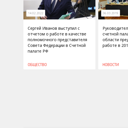
14.02.2022
06.03.2019
Сергей Иванов выступил с
Руководител
отчетом о работе в качестве
счетной пал
полномочного представителя
области пре
Совета Федерации в Счетной
работе в 201
палате РФ
ОБЩЕСТВО
НОВОСТИ