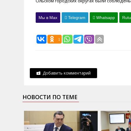
Ольском городских округах были соблюдены
Мы в Max
Telegram
Whatsapp
Rut
1
Добавить комментарий
НОВОСТИ ПО ТЕМЕ