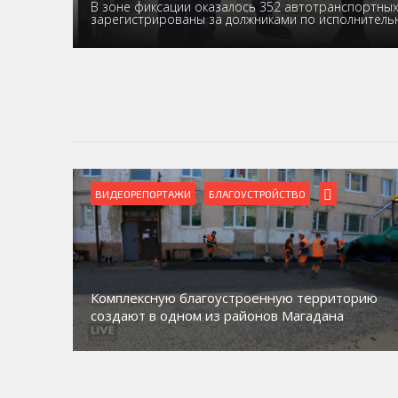
В зоне фиксации оказалось 352 автотранспортных 
зарегистрированы за должниками по исполнител
ВИДЕОРЕПОРТАЖИ
Магадан присоединился к пилотному проекту
орию
по работе с несовершеннолетними из групп
социального риска «Переправа»