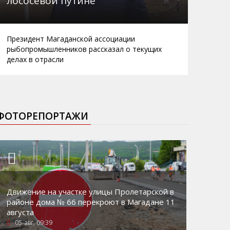
лососевой путине
Президент Магаданской ассоциации
рыбопромышленников рассказал о текущих
делах в отрасли
ФОТОРЕПОРТАЖИ
Движение на участке улицы Пролетарской в
районе дома № 66 перекроют в Магадане 11
августа
05-авг, 09:39