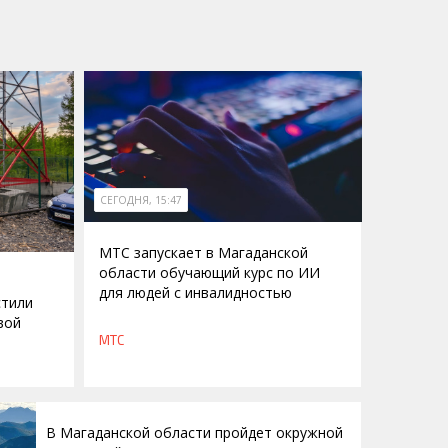
СЕГОДНЯ, 15:47
МТС запускает в Магаданской
области обучающий курс по ИИ
для людей с инвалидностью
стили
вой
МТС
В Магаданской области пройдет окружной