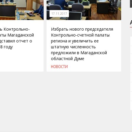
17.11.2017
ь Контрольно-
Избрать нового председателя
аты Магаданской
Контрольно-счетной палаты
дставил отчет о
региона и увеличить ее
8 году
штатную численность
предложили в Магаданской
областной Думе
НОВОСТИ