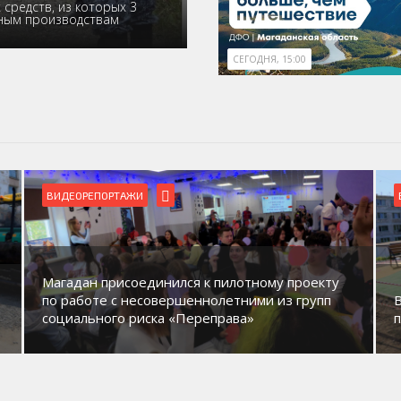
средств, из которых 3
ьным производствам
СЕГОДНЯ, 15:00
БЛАГОУСТРОЙСТВО
ВИДЕОРЕПОРТАЖИ
В Магадане идет обустройство новых детских
площадок в микрорайонах.