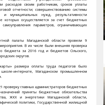
ии расходов своим работникам, сроков уплаты
оговой отчетности; совершенствованию системы
х и муниципальных нужд, результативности
ие которых осуществляется за счет бюджетных
о самоуправления параметров, ограничивающих
етной палаты Магаданской области провели 9
 мероприятия. В их числе были внешняя проверка
ого бюджета за 2016 год и бюджетов Ольского,
ородских округов.
 карты» размера оплаты труда педагогов было
й школе-интернате, Магаданском промышленном
.
 21 проверку главных администраторов бюджетных
 назначений приняты бюджетные обязательства
ства, ЖКХ и энергетики Магаданской области,
афической политики, Государственной жилищной