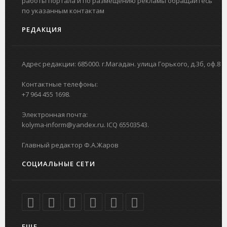
работы портала и по размещению рекламы обращайтесь
по указанным контактам
РЕДАКЦИЯ
Адрес редакции: 685000. г.Магадан. улица Горького, д.3б, оф.8
Контактные телефоны:
+7 964 455 1698.
Электронная почта:
kolyma-inform@yandex.ru. ICQ 65503543.
Главный редактор Ф.А.Жаров
СОЦИАЛЬНЫЕ СЕТИ
ЕЩЕ...