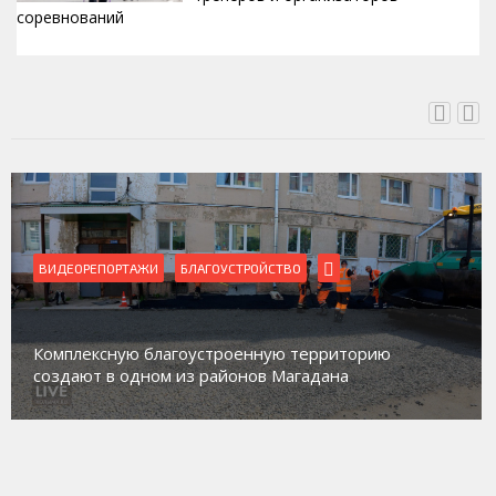
соревнований
ВЧЕРА, 15:42
ВИДЕОРЕПОРТАЖИ
Магадан присоединился к пилотному проекту по
работе с несовершеннолетними из групп
социального риска «Переправа»