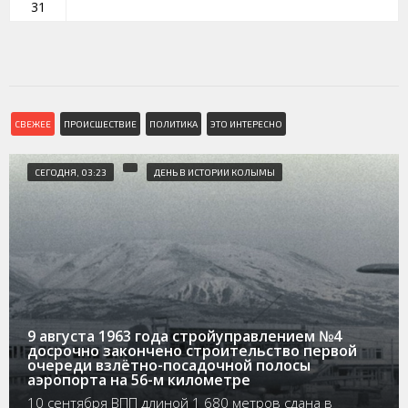
31
СВЕЖЕЕ
ПРОИСШЕСТВИЕ
ПОЛИТИКА
ЭТО ИНТЕРЕСНО
СЕГОДНЯ, 03:23
ДЕНЬ В ИСТОРИИ КОЛЫМЫ
9 августа 1963 года стройуправлением №4
досрочно закончено строительство первой
очереди взлётно-посадочной полосы
аэропорта на 56-м километре
10 сентября ВПП длиной 1 680 метров сдана в