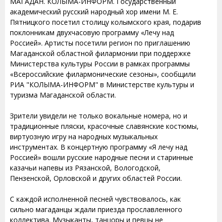
МАГАДАН. КОЛЫМА-ИНФОРМ. Государственный
академический русский народный хор имени М. Е.
Пятницкого посетил столицу колымского края, подарив
поклонникам двухчасовую программу «Лечу над
Россией». Артисты посетили регион по приглашению
Магаданской областной филармонии при поддержке
Министерства культуры России в рамках программы
«Всероссийские филармонические сезоны», сообщили
РИА "КОЛЫМА-ИНФОРМ" в Министерстве культуры и
туризма Магаданской области.
Зрители увидели не только вокальные номера, но и
традиционные пляски, красочные славянские костюмы,
виртуозную игру на народных музыкальных
инструментах. В концертную программу «Я лечу над
Россией» вошли русские народные песни и старинные
казачьи напевы из Рязанской, Вологодской,
Пензенской, Орловской и других областей России.
С каждой исполненной песней чувствовалось, как
сильно магаданцы ждали приезда прославленного
коллектива. Музыканты, танцоры и певцы не