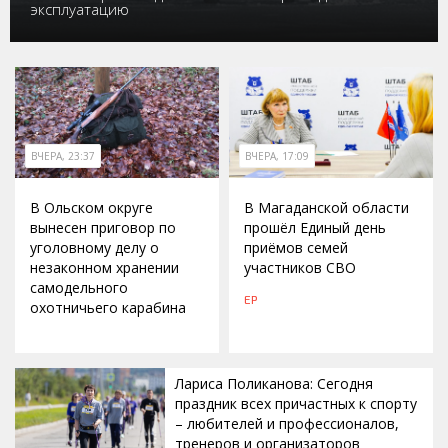
эксплуатацию
ВЧЕРА, 23:37
ВЧЕРА, 17:09
В Ольском округе
В Магаданской области
вынесен приговор по
прошёл Единый день
уголовному делу о
приёмов семей
незаконном хранении
участников СВО
самодельного
ЕР
охотничьего карабина
Лариса Поликанова: Сегодня
праздник всех причастных к спорту
– любителей и профессионалов,
тренеров и организаторов