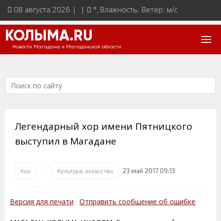
08 августа 2026 | |
°
, Влажность: Ветер: м/с
КОЛЫМА.RU
Новости Магадана и Магаданской области
Легендарный хор имени Пятницкого
выступил в Магадане
23 май 2017 09:13
Хор
Культура, искусство
Версия для печати
Отправить сообщение об ошибке