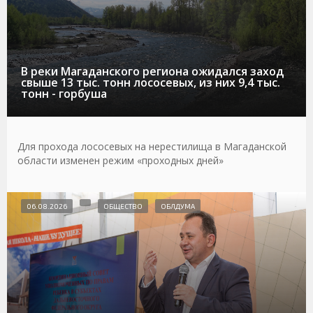
В реки Магаданского региона ожидался заход
свыше 13 тыс. тонн лососевых, из них 9,4 тыс.
тонн - горбуша
Для прохода лососевых на нерестилища в Магаданской
области изменен режим «проходных дней»
06.08.2026
ОБЩЕСТВО
ОБЛДУМА