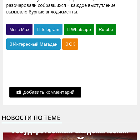
разочаровали собравшихся – каждое выступление
вызывало бурные аплодисменты.
Мы в Max
Telegram
Whatsapp
Rutube
Интересный Магадан
ОК
Добавить комментарий
НОВОСТИ ПО ТЕМЕ