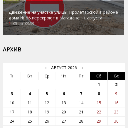
Движение на участке улицы Пролетарской в районе
дома № 66 перекроют в Магадане 11 августа
05-авг, 09:39
АРХИВ
«
АВГУСТ 2026 »
Пн
Вт
Ср
Чт
Пт
Сб
Вс
1
2
3
4
5
6
7
8
9
10
11
12
13
14
15
16
17
18
19
20
21
22
23
24
25
26
27
28
29
30