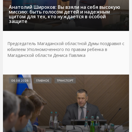
Анатолий Широков: Вы взяли на себя высокую
миссию: быть голосом детей и надежным
щитом для тех, кто нуждается в особой
защите
Председатель Магаданской областной Думы поздравил с
юбилеем Уполномоченного по правам ребенка в
Магаданской области Дениса Павлика
06.08.2026
ГЛАВНОЕ
ТРАНСПОРТ