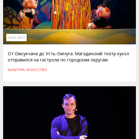
04.05.2023
От Омсукчана до Усть-Омчуга: Магаданский театр кукол
отправился на гастроли по городским округам
КУЛЬТУРА, ИСКУССТВО