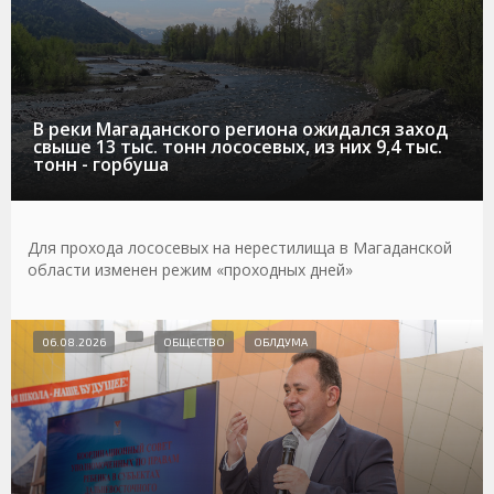
В реки Магаданского региона ожидался заход
свыше 13 тыс. тонн лососевых, из них 9,4 тыс.
тонн - горбуша
Для прохода лососевых на нерестилища в Магаданской
области изменен режим «проходных дней»
06.08.2026
ОБЩЕСТВО
ОБЛДУМА