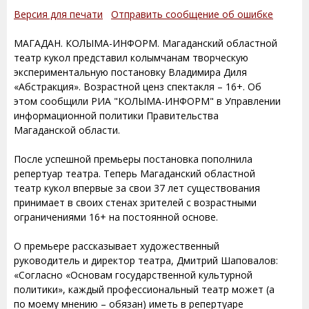
Версия для печати
Отправить сообщение об ошибке
МАГАДАН. КОЛЫМА-ИНФОРМ. Магаданский областной
театр кукол представил колымчанам творческую
экспериментальную постановку Владимира Диля
«Абстракция». Возрастной ценз спектакля – 16+. Об
этом сообщили РИА "КОЛЫМА-ИНФОРМ" в Управлении
информационной политики Правительства
Магаданской области.
После успешной премьеры постановка пополнила
репертуар театра. Теперь Магаданский областной
театр кукол впервые за свои 37 лет существования
принимает в своих стенах зрителей с возрастными
ограничениями 16+ на постоянной основе.
О премьере рассказывает художественный
руководитель и директор театра, Дмитрий Шаповалов:
«Согласно «Основам государственной культурной
политики», каждый профессиональный театр может (а
по моему мнению – обязан) иметь в репертуаре