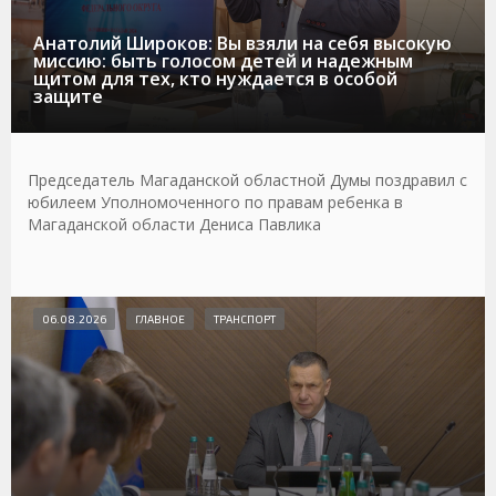
Анатолий Широков: Вы взяли на себя высокую
миссию: быть голосом детей и надежным
щитом для тех, кто нуждается в особой
защите
Председатель Магаданской областной Думы поздравил с
юбилеем Уполномоченного по правам ребенка в
Магаданской области Дениса Павлика
06.08.2026
ГЛАВНОЕ
ТРАНСПОРТ