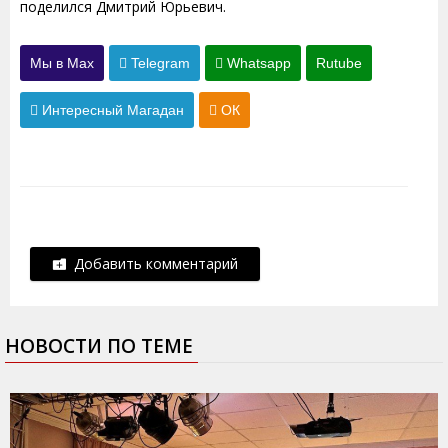
поделился Дмитрий Юрьевич.
Мы в Max
Telegram
Whatsapp
Rutube
Интересный Магадан
ОК
Добавить комментарий
НОВОСТИ ПО ТЕМЕ