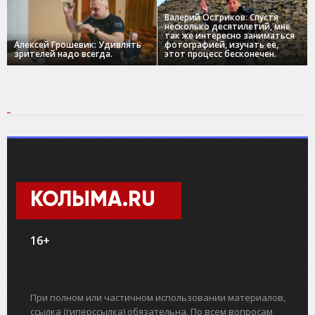
Валерий Остриков: Спустя
несколько десятилетий, мне
так же интересно заниматься
Алексей Грошевик: Удивлять
фотографией, изучать ее,
зрителей надо всегда.
этот процесс бесконечен.
КОЛЫМА.RU
16+
При полном или частичном использовании материалов,
ссылка (гиперссылка) обязательна. По всем вопросам