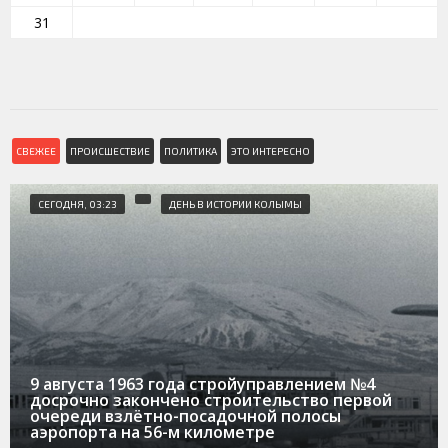
31
СВЕЖЕЕ
ПРОИСШЕСТВИЕ
ПОЛИТИКА
ЭТО ИНТЕРЕСНО
СЕГОДНЯ, 03:23
ДЕНЬ В ИСТОРИИ КОЛЫМЫ
9 августа 1963 года стройуправлением №4
досрочно закончено строительство первой
очереди взлётно-посадочной полосы
аэропорта на 56-м километре