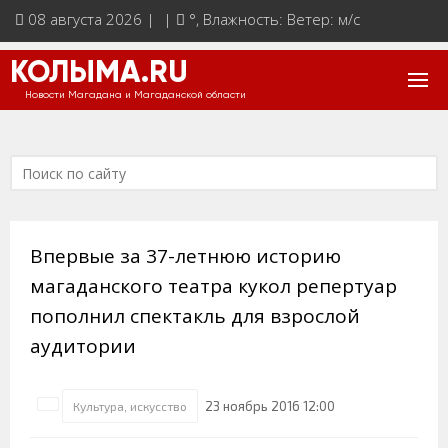
08 августа 2026 | |
°
, Влажность: Ветер: м/с
КОЛЫМА.RU
Новости Магадана и Магаданской области
Впервые за 37-летнюю историю
магаданского театра кукол репертуар
пополнил спектакль для взрослой
аудитории
23 ноябрь 2016 12:00
Культура, искусство