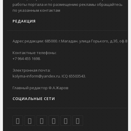
работы портала и по размещению рекламы обращайтесь
по указанным контактам
РЕДАКЦИЯ
Адрес редакции: 685000. г.Магадан. улица Горького, д.3б, оф.8
Контактные телефоны:
+7 964 455 1698.
Электронная почта:
kolyma-inform@yandex.ru. ICQ 65503543.
Главный редактор Ф.А.Жаров
СОЦИАЛЬНЫЕ СЕТИ