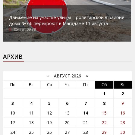
Движение на участке улицы Пролетарской в районе
дома № 66 перекроют в Магадане 11 августа
05-авг, 09:39
АРХИВ
«
АВГУСТ 2026 »
Пн
Вт
Ср
Чт
Пт
Сб
Вс
1
2
3
4
5
6
7
8
9
10
11
12
13
14
15
16
17
18
19
20
21
22
23
24
25
26
27
28
29
30