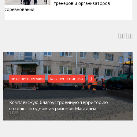
тренеров и организаторов
соревнований
ВЧЕРА, 15:42
ВИДЕОРЕПОРТАЖИ
Магадан присоединился к пилотному проекту по
работе с несовершеннолетними из групп
социального риска «Переправа»