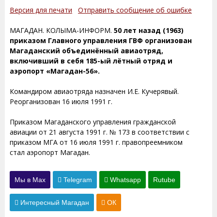
Версия для печати
Отправить сообщение об ошибке
МАГАДАН. КОЛЫМА-ИНФОРМ.
50 лет назад (1963)
приказом Главного управления ГВФ организован
Магаданский объединённый авиаотряд,
включивший в себя 185-ый лётный отряд и
аэропорт «Магадан-56».
Командиром авиаотряда назначен И.Е. Кучерявый.
Реорганизован 16 июля 1991 г.
Приказом Магаданского управления гражданской
авиации от 21 августа 1991 г. № 173 в соответствии с
приказом МГА от 16 июля 1991 г. правопреемником
стал аэропорт Магадан.
Мы в Max
Telegram
Whatsapp
Rutube
Интересный Магадан
ОК