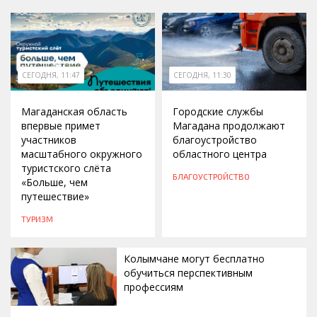
СЕГОДНЯ, 11:47
СЕГОДНЯ, 11:30
Магаданская область
Городские службы
впервые примет
Магадана продолжают
участников
благоустройство
масштабного окружного
областного центра
туристского слёта
БЛАГОУСТРОЙСТВО
«Больше, чем
путешествие»
ТУРИЗМ
Колымчане могут бесплатно
обучиться перспективным
профессиям