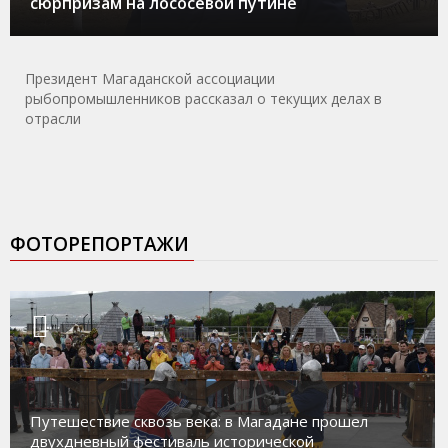
сюрпризам на лососевой путине
Президент Магаданской ассоциации
рыбопромышленников рассказал о текущих делах в
отрасли
ФОТОРЕПОРТАЖИ
Путешествие сквозь века: в Магадане прошел
двухдневный фестиваль исторической