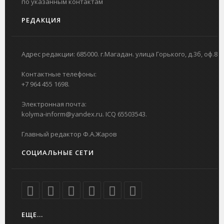
по указанным контактам
РЕДАКЦИЯ
Адрес редакции: 685000. г.Магадан. улица Горького, д.3б, оф.8
Контактные телефоны:
+7 964 455 1698.
Электронная почта:
kolyma-inform@yandex.ru. ICQ 65503543.
Главный редактор Ф.А.Жаров
СОЦИАЛЬНЫЕ СЕТИ
ЕЩЕ...