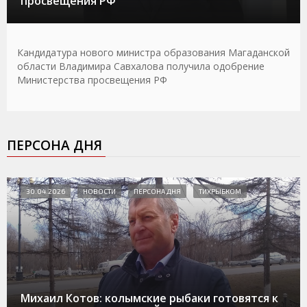
просвещения РФ
Кандидатура нового министра образования Магаданской
области Владимира Савхалова получила одобрение
Министерства просвещения РФ
ПЕРСОНА ДНЯ
30.04.2026
НОВОСТИ
ПЕРСОНА ДНЯ
ТИХРЫБКОМ
Михаил Котов: колымские рыбаки готовятся к