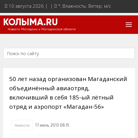
10 августа 2026 | |
°
, Влажность: Ветер: м/с
КОЛЫМА.RU
Новости Магадана и Магаданской области
50 лет назад организован Магаданский
объединённый авиаотряд,
включивший в себя 185-ый лётный
отряд и аэропорт «Магадан-56»
17 июль 2013 08:15
Новости