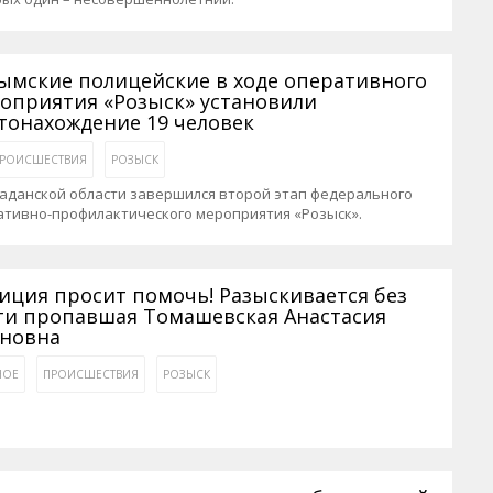
ымские полицейские в ходе оперативного
оприятия «Розыск» установили
тонахождение 19 человек
РОИСШЕСТВИЯ
РОЗЫСК
аданской области завершился второй этап федерального
ативно-профилактического мероприятия «Розыск».
иция просит помочь! Разыскивается без
ти пропавшая Томашевская Анастасия
новна
НОЕ
ПРОИСШЕСТВИЯ
РОЗЫСК