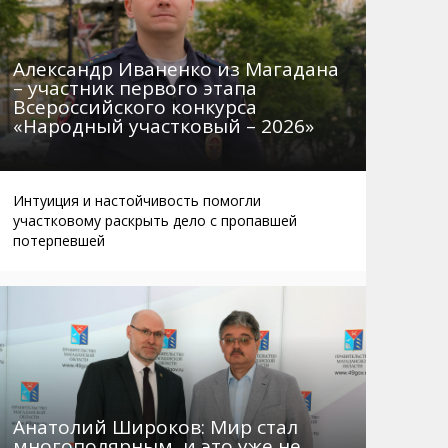
Александр Иваненко из Магадана
– участник первого этапа
Всероссийского конкурса
«Народный участковый – 2026»
Интуиция и настойчивость помогли
участковому раскрыть дело с пропавшей
потерпевшей
Анатолий Широков: Мир стал
многополярным, и это уже не