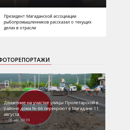
Президент Магаданской ассоциации
рыбопромышленников рассказал о текущих
делах в отрасли
ФОТОРЕПОРТАЖИ
Движение на участке улицы Пролетарской в
районе дома № 66 перекроют в Магадане 11
августа
05-авг, 09:39