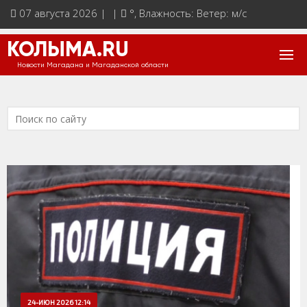
07 августа 2026 | |
°
, Влажность: Ветер: м/с
КОЛЫМА.RU
Новости Магадана и Магаданской области
24-ИЮН 2026 12:14