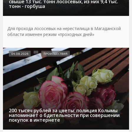
свыше 13 тыс. тонн лососевых, из них 9,4 тыс.
тонн - горбуша
Для прохода лососевых на нерестилища в Магаданской
области изменен режим «проходных дней»
04.08.2026
ПРОИСШЕСТВИЯ
200 тысяч рублей за цветы: полиция Колымы
напоминает о бдительности при совершении
покупок в интернете