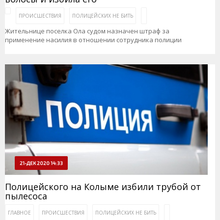
ПРОИСШЕСТВИЯ
ПОЛИЦЕЙСКИХ НЕ БИТЬ
Жительнице поселка Ола судом назначен штраф за
применение насилия в отношении сотрудника полиции
21-ДЕК 2020 14:33
Полицейского на Колыме избили трубой от
пылесоса
ГЛАВНОЕ
ПРОИСШЕСТВИЯ
ПОЛИЦЕЙСКИХ НЕ БИТЬ