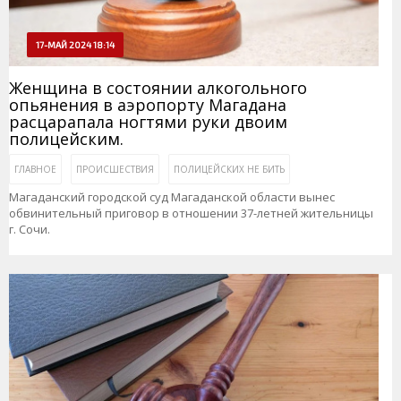
17-МАЙ 2024 18:14
Женщина в состоянии алкогольного
опьянения в аэропорту Магадана
расцарапала ногтями руки двоим
полицейским.
ГЛАВНОЕ
ПРОИСШЕСТВИЯ
ПОЛИЦЕЙСКИХ НЕ БИТЬ
Магаданский городской суд Магаданской области вынес
обвинительный приговор в отношении 37-летней жительницы
г. Сочи.