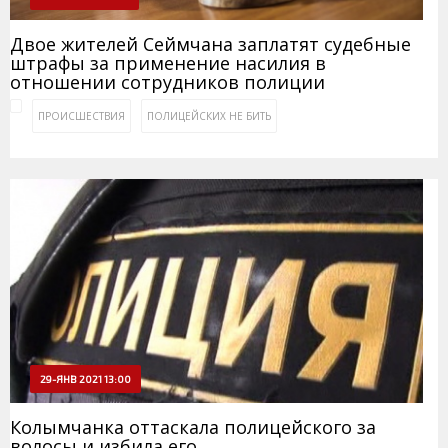
Двое жителей Сеймчана заплатят судебные
штрафы за применение насилия в
отношении сотрудников полиции
ПРОИСШЕСТВИЯ
ПОЛИЦЕЙСКИХ НЕ БИТЬ
29-ЯНВ 2021 13:00
Колымчанка оттаскала полицейского за
волосы и избила его