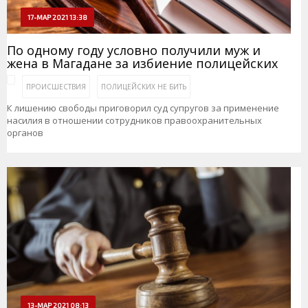
17-МАР 2021 13:38
По одному году условно получили муж и
жена в Магадане за избиение полицейских
ПРОИСШЕСТВИЯ
ПОЛИЦЕЙСКИХ НЕ БИТЬ
К лишению свободы приговорил суд супругов за применение
насилия в отношении сотрудников правоохранительных
органов
13-МАР 2021 08:13