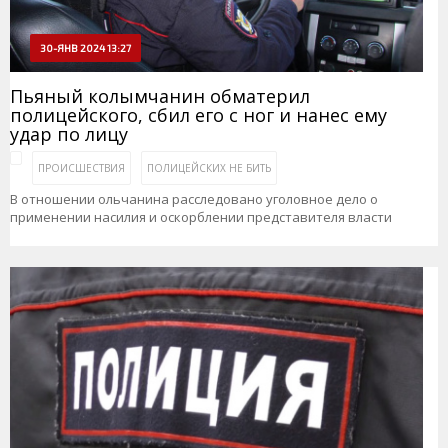
30-ЯНВ 2024 13:27
Пьяный колымчанин обматерил
полицейского, сбил его с ног и нанес ему
удар по лицу
ПРОИСШЕСТВИЯ
ПОЛИЦЕЙСКИХ НЕ БИТЬ
В отношении ольчанина расследовано уголовное дело о
применении насилия и оскорблении представителя власти