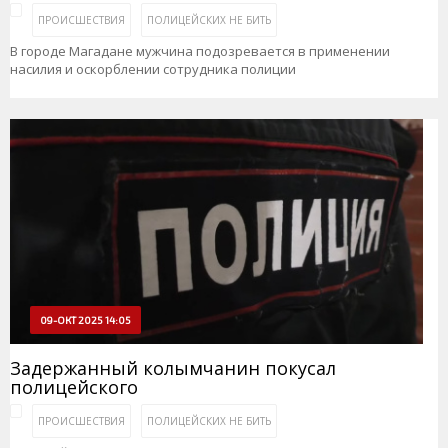
ПРОИСШЕСТВИЯ
ПОЛИЦЕЙСКИХ НЕ БИТЬ
В городе Магадане мужчина подозревается в применении
насилия и оскорблении сотрудника полиции
09-ОКТ 2025 14:05
Задержанный колымчанин покусал
полицейского
ПРОИСШЕСТВИЯ
ПОЛИЦЕЙСКИХ НЕ БИТЬ