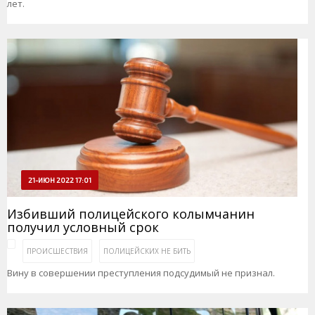
лет.
21-ИЮН 2022 17:01
Избивший полицейского колымчанин
получил условный срок
ПРОИСШЕСТВИЯ
ПОЛИЦЕЙСКИХ НЕ БИТЬ
Вину в совершении преступления подсудимый не признал.