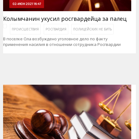
02-ИЮН 2021 16:47
Колымчанин укусил росгвардейца за палец
ПРОИСШЕСТВИЯ
РОСГВАРДИЯ
ПОЛИЦЕЙСКИХ НЕ БИТЬ
В поселке Ола возбуждено уголовное дело по факту
применения насилия в отношении сотрудника Росгвардии