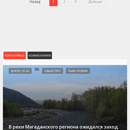
Назад
1
2
3
Дальше
ПОПУЛЯРНОЕ
КОММЕНТАРИИ
ВЧЕРА, 16:30
ОБЩЕСТВО
РЫБУ ЛОВИМ
В реки Магаданского региона ожидался заход