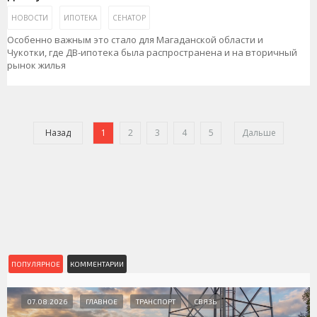
НОВОСТИ
ИПОТЕКА
СЕНАТОР
Особенно важным это стало для Магаданской области и
Чукотки, где ДВ-ипотека была распространена и на вторичный
рынок жилья
Назад
1
2
3
4
5
Дальше
ПОПУЛЯРНОЕ
КОММЕНТАРИИ
07.08.2026
ГЛАВНОЕ
ТРАНСПОРТ
СВЯЗЬ