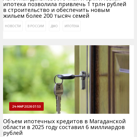
ипотека позволила привлечь 1 трлн рублей
в строительство и обеспечить новым
жильем более 200 тысяч семей
НОВОСТИ
В РОССИИ
ДФО
ИПОТЕКА
24-МАР 2026 07:53
Объем ипотечных кредитов в Магаданской
области в 2025 году составил 6 миллиардов
рублей