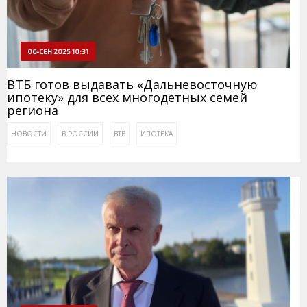
06-СЕН 2025 10:31
ВТБ готов выдавать «Дальневосточную
ипотеку» для всех многодетных семей
региона
НОВОСТИ
В РОССИИ
ВТБ
ИПОТЕКА