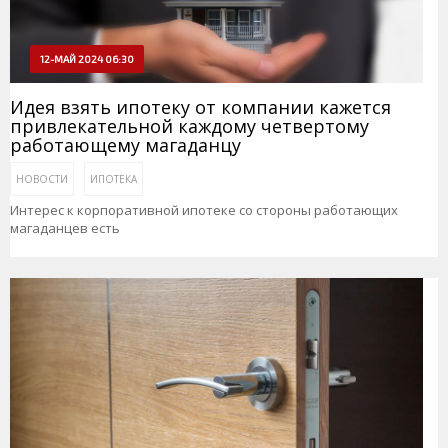
12-МАЙ 2024 06:30
Идея взять ипотеку от компании кажется
привлекательной каждому четвертому
работающему магаданцу
НОВОСТИ
ИПОТЕКА
Интерес к корпоративной ипотеке со стороны работающих
магаданцев есть