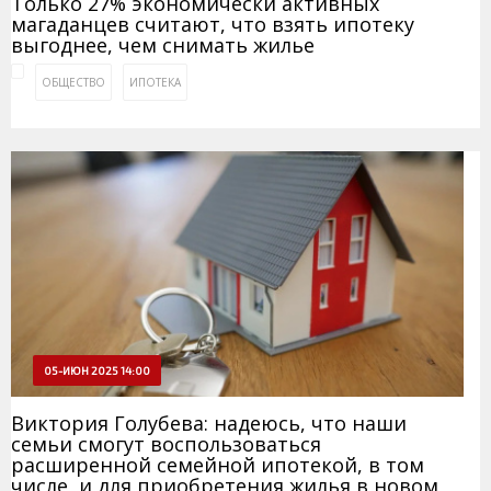
Только 27% экономически активных
магаданцев считают, что взять ипотеку
выгоднее, чем снимать жилье
ОБЩЕСТВО
ИПОТЕКА
05-ИЮН 2025 14:00
Виктория Голубева: надеюсь, что наши
семьи смогут воспользоваться
расширенной семейной ипотекой, в том
числе, и для приобретения жилья в новом