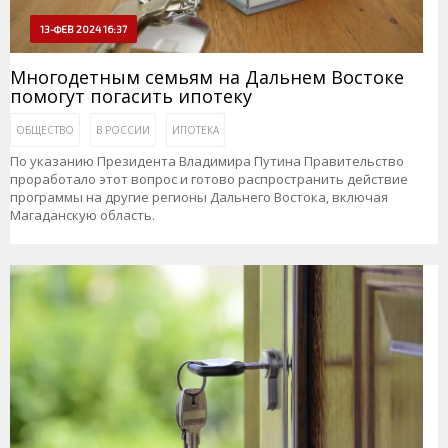
13-ФЕВ 2024 16:37
Многодетным семьям на Дальнем Востоке
помогут погасить ипотеку
ОБЩЕСТВО
В РОССИИ
ИПОТЕКА
По указанию Президента Владимира Путина Правительство
проработало этот вопрос и готово распространить действие
программы на другие регионы Дальнего Востока, включая
Магаданскую область.