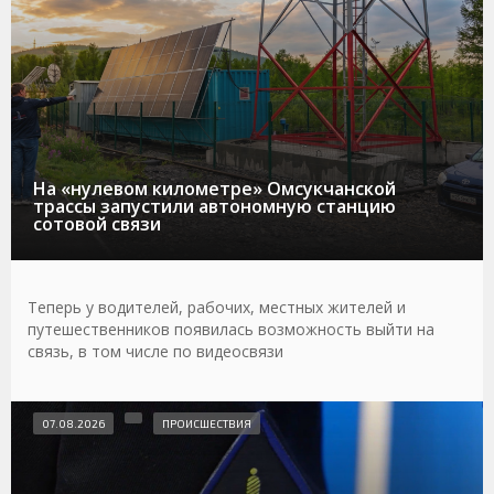
На «нулевом километре» Омсукчанской
трассы запустили автономную станцию
сотовой связи
Теперь у водителей, рабочих, местных жителей и
путешественников появилась возможность выйти на
связь, в том числе по видеосвязи
07.08.2026
ПРОИСШЕСТВИЯ