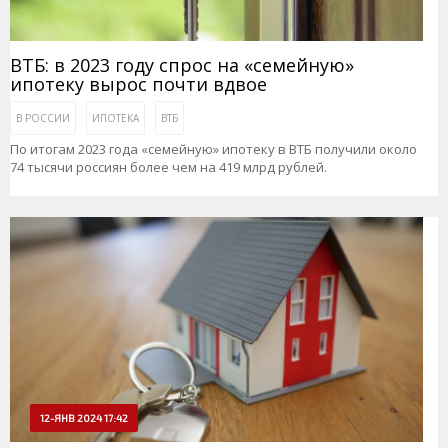
ВТБ: в 2023 году спрос на «семейную»
ипотеку вырос почти вдвое
В РОССИИ
ИПОТЕКА
ВТБ
По итогам 2023 года «семейную» ипотеку в ВТБ получили около
74 тысячи россиян более чем на 419 млрд рублей.
12-ЯНВ 2024 17:42