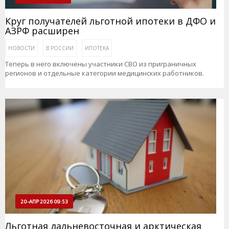
Круг получателей льготной ипотеки в ДФО и
АЗРФ расширен
НОВОСТИ
В РОССИИ
ИПОТЕКА
Теперь в него включены участники СВО из приграничных
регионов и отдельные категории медицинских работников.
20-АПР 2026 09:53
Льготная дальневосточная и арктическая