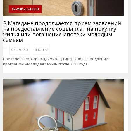
02-МАЙ 2024 13:53
В Магадане продолжается прием заявлений
на предоставление соцвыплат на покупку
жилья или погашение ипотеки молодым
семьям
ОБЩЕСТВО
ИПОТЕКА
Президент России Владимир Путин заявил о продлении
программы «Молодая семья» после 2025 года.