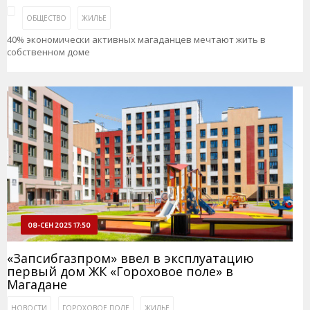
ОБЩЕСТВО
ЖИЛЬЕ
40% экономически активных магаданцев мечтают жить в
собственном доме
08-СЕН 2025 17:50
«Запсибгазпром» ввел в эксплуатацию
первый дом ЖК «Гороховое поле» в
Магадане
НОВОСТИ
ГОРОХОВОЕ ПОЛЕ
ЖИЛЬЕ