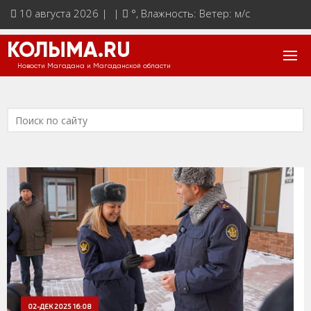
10 августа 2026 | |
°
, Влажность: Ветер: м/с
КОЛЫМА.RU
Новости Магадана и Магаданской области
02-ДЕК 2025 16:08