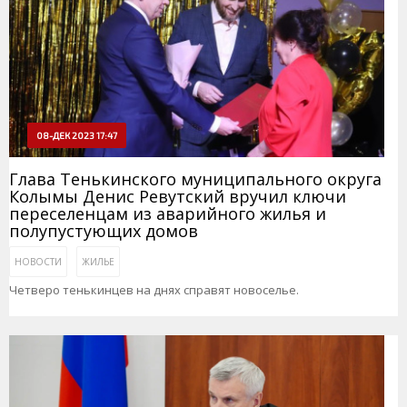
08-ДЕК 2023 17:47
Глава Тенькинского муниципального округа
Колымы Денис Ревутский вручил ключи
переселенцам из аварийного жилья и
полупустующих домов
НОВОСТИ
ЖИЛЬЕ
Четверо тенькинцев на днях справят новоселье.