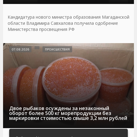
Кандидатура нового министра образования Магаданской
области Владимира Савхалова получила одобрение
Министерства просвещения РФ
07.08.2026
ПРОИСШЕСТВИЯ
Двое рыбаков осуждены за незаконный
оборот более 500 кг морепродукции без
маркировки стоимостью свыше 3,2 млн рублей