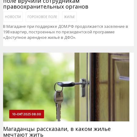
поле вручили сотрудникам
правоохранительных органов
НОВОСТИ
ГОРОХОВОЕ ПОЛЕ
ЖИЛЬЕ
В Магадане при поддержке ДОМ.РФ продолжается заселение в
198 квартир, построенных по президентской программе
«Доступное арендное жильё в ДФО».
10-ОКТ 2025 08:00
Магаданцы рассказали, в каком жилье
мечтают жить