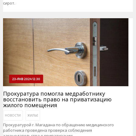
сирот.
23-ЯНВ 2024 12:30
Прокуратура помогла медработнику
восстановить право на приватизацию
жилого помещения
НОВОСТИ
ЖИЛЬЕ
Прокуратурой г. Магадана по обращению медицинского
работника проведена проверка соблюдения
законодательства о приватизации.