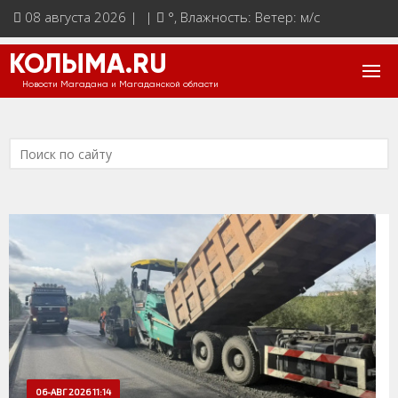
08 августа 2026 | |
°
, Влажность: Ветер: м/с
КОЛЫМА.RU
Новости Магадана и Магаданской области
06-АВГ 2026 11:14