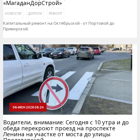
«МагаданДорСтрой»
НОВОСТИ
ДОРОГИ
РЕМОНТ
Капитальный ремонт на Октябрьской - от Портовой до
Приморской.
06-ИЮН 2026 08:24
Водители, внимание: Сегодня с 10 утра и до
обеда перекроют проезд на проспекте
Ленина на участке от моста до улицы
Пролетарской