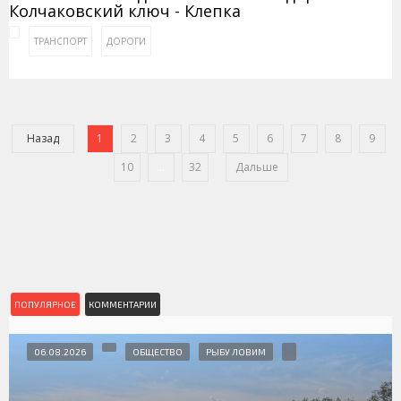
Колчаковский ключ - Клепка
ТРАНСПОРТ
ДОРОГИ
Назад
1
2
3
4
5
6
7
8
9
10
...
32
Дальше
ПОПУЛЯРНОЕ
КОММЕНТАРИИ
06.08.2026
ОБЩЕСТВО
РЫБУ ЛОВИМ