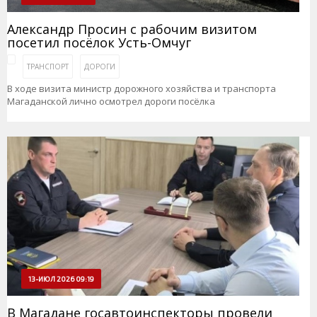
Александр Просин с рабочим визитом
посетил посёлок Усть-Омчуг
ТРАНСПОРТ
ДОРОГИ
В ходе визита министр дорожного хозяйства и транспорта
Магаданской лично осмотрел дороги посёлка
13-ИЮЛ 2026 09:19
В Магадане госавтоинспекторы провели