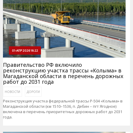
01-АПР 2026 16:22
Правительство РФ включило
реконструкцию участка трассы «Колыма» в
Магаданской области в перечень дорожных
работ до 2031 года
НОВОСТИ
ДОРОГИ
Реконструкция участка федеральной трассы Р-504 «Колыма» в
Магаданской области (км 1510–1536, п. Дебин – пгт Ягодное)
включена в перечень приоритетных дорожных работ до 2031
года.