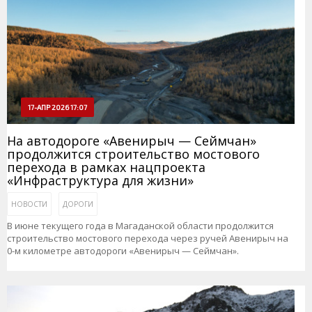
17-АПР 2026 17:07
На автодороге «Авенирыч — Сеймчан»
продолжится строительство мостового
перехода в рамках нацпроекта
«Инфраструктура для жизни»
НОВОСТИ
ДОРОГИ
В июне текущего года в Магаданской области продолжится
строительство мостового перехода через ручей Авенирыч на
0-м километре автодороги «Авенирыч — Сеймчан».