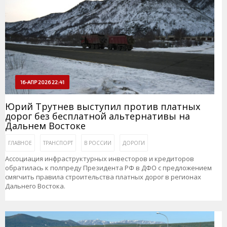
16-АПР 2026 22:41
Юрий Трутнев выступил против платных
дорог без бесплатной альтернативы на
Дальнем Востоке
ГЛАВНОЕ
ТРАНСПОРТ
В РОССИИ
ДОРОГИ
Ассоциация инфраструктурных инвесторов и кредиторов
обратилась к полпреду Президента РФ в ДФО с предложением
смягчить правила строительства платных дорог в регионах
Дальнего Востока.