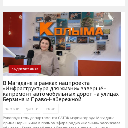
05-ДЕК 2025 09:28
В Магадане в рамках нацпроекта
«Инфраструктура для жизни» завершён
капремонт автомобильных дорог на улицах
Берзина и Право-Набережной
НОВОСТИ
ДОРОГИ
РЕМОНТ
Руководитель департамента САТЭК мэрии города Магадана
Ирина Пёрышкина в прямом эфире радио «Колыма» рассказала