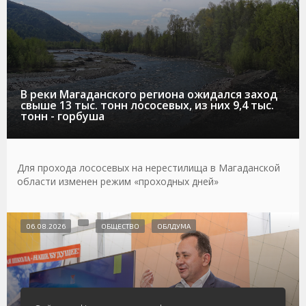
В реки Магаданского региона ожидался заход
свыше 13 тыс. тонн лососевых, из них 9,4 тыс.
тонн - горбуша
Для прохода лососевых на нерестилища в Магаданской
области изменен режим «проходных дней»
06.08.2026
ОБЩЕСТВО
ОБЛДУМА