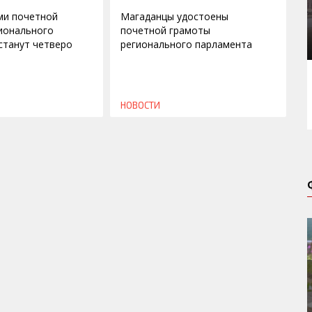
ми почетной
Магаданцы удостоены
ионального
почетной грамоты
станут четверо
регионального парламента
НОВОСТИ