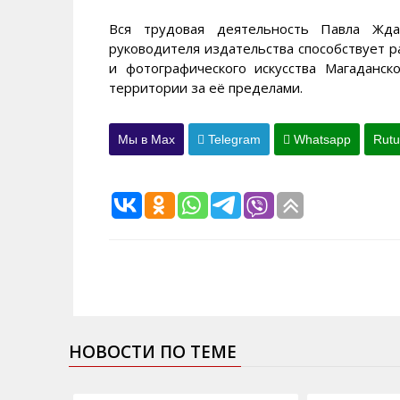
Вся трудовая деятельность Павла Ждан
руководителя издательства способствует 
и фотографического искусства Магаданс
территории за её пределами.
Мы в Max
Telegram
Whatsapp
Rut
НОВОСТИ ПО ТЕМЕ
03.04.2015
29.07.2013