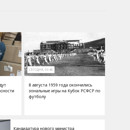
СЕГОДНЯ, 03:46
дут
8 августа 1959 года окончились
асности
зональные игры на Кубок РСФСР по
футболу
Кандидатура нового министра