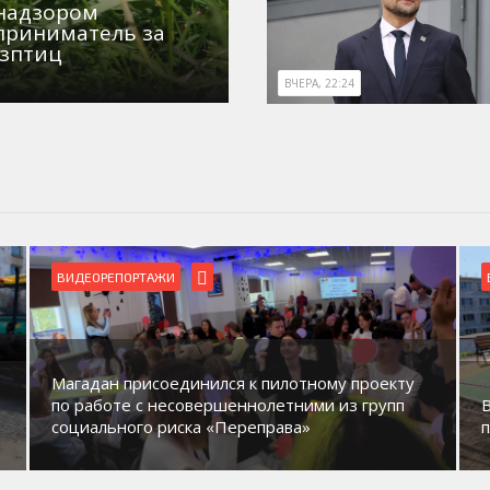
знадзором
приниматель за
озптиц
ВЧЕРА, 22:24
ВИДЕОРЕПОРТАЖИ
Магадан присоединился к пилотному проекту
по работе с несовершеннолетними из групп
социального риска «Переправа»