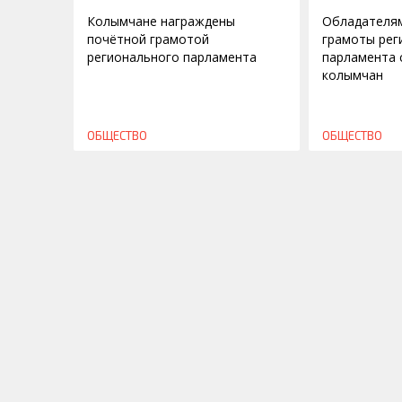
Колымчане награждены
Обладателя
почётной грамотой
грамоты рег
регионального парламента
парламента 
колымчан
ОБЩЕСТВО
ОБЩЕСТВО