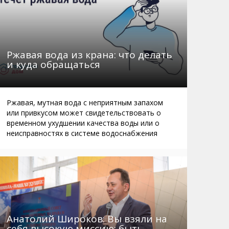
Ржавая вода из крана: что делать
и куда обращаться
Ржавая, мутная вода с неприятным запахом
или привкусом может свидетельствовать о
временном ухудшении качества воды или о
неисправностях в системе водоснабжения
Анатолий Широков: Вы взяли на
себя высокую миссию: быть