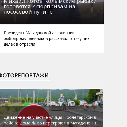
Михаил Котов: колымские рыбаки
готовятся к сюрпризам на
лососевой путине
Президент Магаданской ассоциации
рыбопромышленников рассказал о текущих
делах в отрасли
ФОТОРЕПОРТАЖИ
Движение на участке улицы Пролетарской в
районе дома № 66 перекроют в Магадане 11