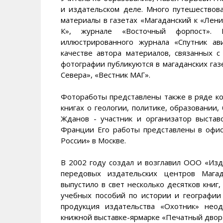
и издательском деле. Много путешествова
материалы в газетах «Магаданский к «Лени
К», журнале «Восточный форпост». 
иллюстрированного журнала «Спутник ав
качестве автора материалов, связанных с
фотографии публикуются в магаданских газ
Севера», «Вестник МАГ».
Фотоработы представлены также в ряде ко
книгах о геологии, политике, образовании,
Жданов - участник и организатор выстав
Франции Его работы представлены в офи
России» в Москве.
В 2002 году создал и возглавил ООО «Изд
передовых издательских центров Магад
выпустило в свет несколько десятков книг
учебных пособий по истории и географии 
продукция издательства «Охотник» нео
книжной выставке-ярмарке «Печатный двор