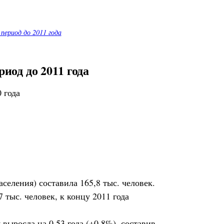
 период до 2011 года
иод до 2011 года
 года
селения) составила 165,8 тыс. человек.
 тыс. человек, к концу 2011 года
ыросла на 0,53 года (+0,8%), составив