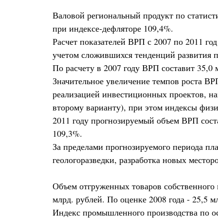
Валовой региональный продукт по статистич
при индексе-дефляторе 109,4%.
Расчет показателей ВРП с 2007 по 2011 г
учетом сложившихся тенденций развития п
По расчету в 2007 году ВРП составит 35,0 
Значительное увеличение темпов роста ВРП
реализацией инвестиционных проектов, нап
второму варианту), при этом индексы физич
2011 году прогнозируемый объем ВРП соста
109,3%.
За пределами прогнозируемого периода пла
геологоразведки, разработка новых местор
Объем отгруженных товаров собственного п
млрд. рублей. По оценке 2008 года - 25,5 м
Индекс промышленного производства по осн