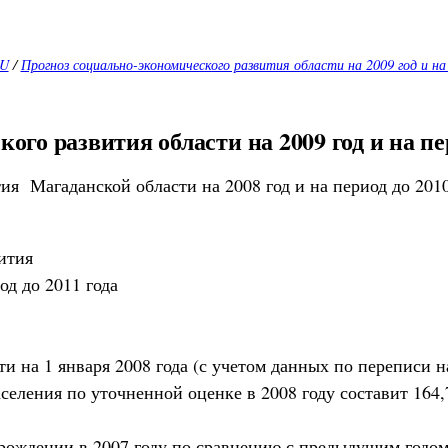
RU
/
Прогноз социально-экономического развития области на 2009 год и на
го развития области на 2009 год и на пер
я Магаданской области на 2008 год и на период до 2010
ития
од до 2011 года
 на 1 января 2008 года (с учетом данных по переписи на
еления по уточненной оценке в 2008 году составит 164,7
ождении в 2007 году по сравнению с предыдущим годом в