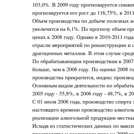
103,0%. В 2009 году прогнозируется сниже
прогнозируется его рост до 116,75%, в 2011
Объем производства по добыче полезных ис
увеличится на 6,1%. По прогнозу объем пр
ценах к 2008 году. Однако в 2010-2011 го
отрасли мероприятий по реконструкции и 
драгоценных металлов. В этом случае средн
По обрабатывающим производствам в 2007 г
больше, чем в 2006 году. По оценке 2008 г
производства прекратится, индекс производ
Основным видом деятельности по обрабаты
2005 году - 55,8%, в 2006 году - 48,7%, в
С 01 июля 2006 года, производство спирта
настоящего времени производство алкоголь
реализации алкогольной продукции местны
Исходя из статистических данных по макс
производства и реализации пива на 2009 го