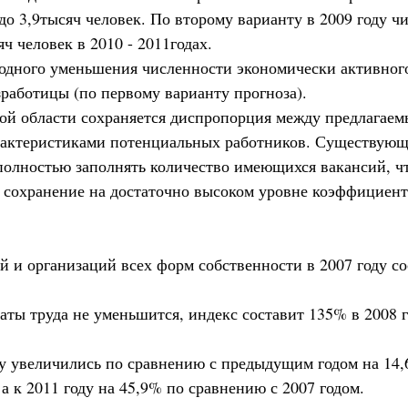
до 3,9тысяч человек. По второму варианту в 2009 году ч
ч человек в 2010 - 2011годах.
одного уменьшения численности экономически активного
работицы (по первому варианту прогноза).
ой области сохраняется диспропорция между предлагае
ктеристиками потенциальных работников. Существующе
полностью заполнять количество имеющихся вакансий, чт
 сохранение на достаточно высоком уровне коэффициента 
 и организаций всех форм собственности в 2007 году со
ы труда не уменьшится, индекс составит 135% в 2008 год
у увеличились по сравнению с предыдущим годом на 14,6
 а к 2011 году на 45,9% по сравнению с 2007 годом.