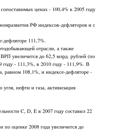
 сопоставимых ценах - 100,4% к 2005 году
ономразвития РФ индексов-дефляторов и с
е-дефляторе 111,7%.
отодобывающей отрасли, а также
ВРП увеличится до 62,5 млрд. рублей (по
году - 111,3%, в 2010 году - 111,9%. В
, равном 108,1%, и индексе-дефляторе -
угля, нефти и газа, активизация
ьности C, D, E в 2007 году составил 22
 по оценке 2008 года увеличится до