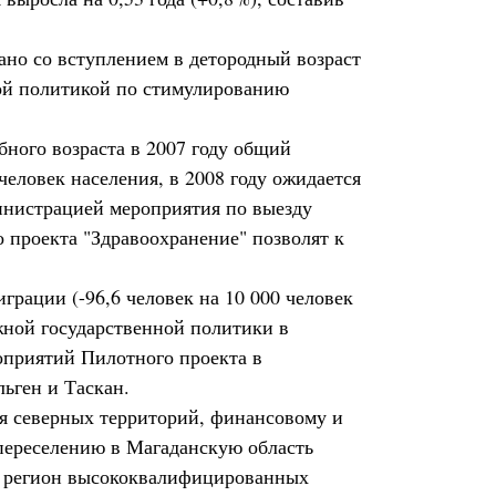
ано со вступлением в детородный возраст
мой политикой по стимулированию
ного возраста в 2007 году общий
человек населения, в 2008 году ожидается
министрацией мероприятия по выезду
о проекта "Здравоохранение" позволят к
грации (-96,6 человек на 10 000 человек
жной государственной политики в
оприятий Пилотного проекта в
ьген и Таскан.
я северных территорий, финансовому и
переселению в Магаданскую область
в регион высококвалифицированных