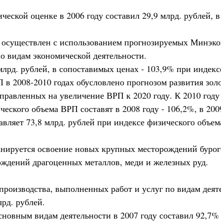
еской оценке в 2006 году составил 29,9 млрд. рублей, в
од осуществлен с использованием прогнозируемых Минэк
о видам экономической деятельности.
млрд. рублей, в сопоставимых ценах - 103,9% при индекс
 в 2008-2010 годах обусловлено прогнозом развития зол
равленных на увеличение ВРП к 2020 году. К 2010 году 
еского объема ВРП составят в 2008 году - 106,2%, в 2009 
вляет 73,8 млрд. рублей при индексе физического объема
нируется освоение новых крупных месторождений бурого 
ождений драгоценных металлов, меди и железных руд.
роизводства, выполненных работ и услуг по видам деятел
лрд. рублей.
овным видам деятельности в 2007 году составил 92,7% и