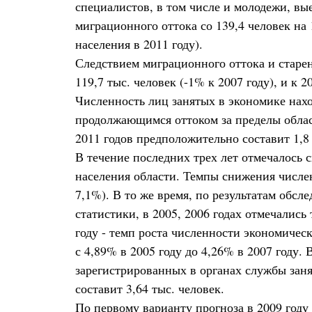
специалистов, в том числе и молодежи, в
миграционного оттока со 139,4 человек на 
населения в 2011 году).
Следствием миграционного оттока и старен
119,7 тыс. человек (-1% к 2007 году), и к 2
Численность лиц занятых в экономике нахо
продолжающимся оттоком за пределы област
2011 годов предположительно составит 1,8
В течение последних трех лет отмечалось 
населения области. Темпы снижения числен
7,1%). В то же время, по результатам обс
статистики, в 2005, 2006 годах отмечались
году - темп роста численности экономичес
с 4,89% в 2005 году до 4,26% в 2007 году
зарегистрированных в органах службы заня
составит 3,64 тыс. человек.
По первому варианту прогноза в 2009 году