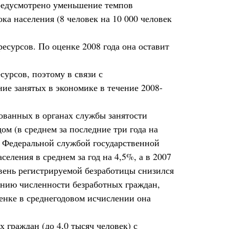
редусмотрено уменьшение темпов
ка населения (8 человек на 10 000 человек
есурсов. По оценке 2008 года она оставит
урсов, поэтому в связи с
ие занятых в экономике в течение 2008-
ованных в органах службы занятости
м (в среднем за последние три года на
м Федеральной службой государственной
еления в среднем за год на 4,5%, а в 2007
овень регистрируемой безработицы снизился
жению численности безработных граждан,
ценке в среднегодовом исчислении она
 граждан (до 4,0 тысяч человек) с