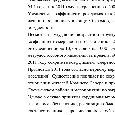
64,1 года, и к 2011 году по сравнению с 20
Увеличение коэффициента рождаемости к 20
женщин, родившихся в конце 80-х годов, 
рождаемости.
Несмотря на ухудшение возрастной структу
коэффициент смертности по сравнению с 20
его увеличение до 13,8 человек на 1000 ч
нетрудоспособного населения за пределы о
2011 году сократить коэффициент смертнос
Прогноз до 2011 года согласно первому вар
населения). Существенно повлияет на сох
отношении жителей Крайнего Севера и при
Сусуманском районе и мероприятий по зак
Однако в случае принятия кардинальных м
правовому обеспечению, реализации облас
соотечественников, проживающих за рубе