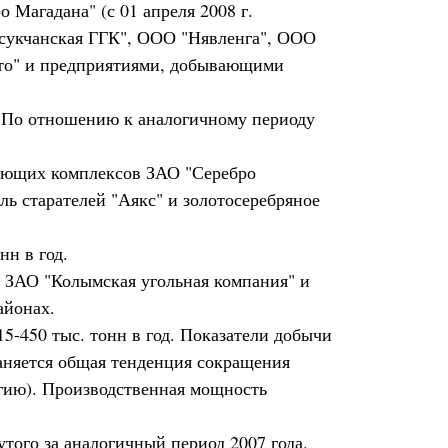
 Магадана" (с 01 апреля 2008 г.
сукчанская ГГК", ООО "Нявленга", ООО
ото" и предприятиями, добывающими
а. По отношению к аналогичному периоду
вающих комплексов ЗАО "Серебро
ль старателей "Аякс" и золотосеребряное
нн в год.
 ЗАО "Колымская угольная компания" и
айонах.
5-450 тыс. тонн в год. Показатели добычи
раняется общая тенденция сокращения
ргию). Производственная мощность
утого за аналогичный период 2007 года.