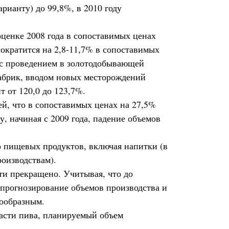
рианту) до 99,8%, в 2010 году
оценке 2008 года в сопоставимых ценах
сократится на 2,8-11,7% в сопоставимых
и с проведением в золотодобывающей
фабрик, вводом новых месторождений
т от 120,0 до 123,7%.
ей, что в сопоставимых ценах на 27,5%
у, начиная с 2009 года, падение объемов
 пищевых продуктов, включая напитки (в
роизводствам).
ти прекращено. Учитывая, что до
 прогнозирование объемов производства и
сообразным.
асти пива, планируемый объем