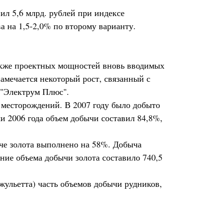
вил 5,6 млрд. рублей при индексе
а на 1,5-2,0% по второму варианту.
акже проектных мощностей вновь вводимых
амечается некоторый рост, связанный с
 "Электрум Плюс".
 месторождений. В 2007 году было добыто
чи 2006 года объем добычи составил 84,8%,
ыче золота выполнено на 58%. Добыча
ение объема добычи золота составило 740,5
ульетта) часть объемов добычи рудников,