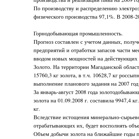
По производству и распределению электроэн
физического производства 97,1%. В 2008-2
Горнодобывающая промышленность.
Прогноз составлен с учетом данных, полу
предприятий и отработки запасов части ме
вводом новых мощностей на действующих 
Золото. На территории Магаданской облас
15760,3 кг золота, в т.ч. 10628,7 кг росс
выполнение планового задания на 2007 год 
За январь-август 2008 года золотодобываю
золота на 01.09.2008 г. составила 9947,4 
кг.
Вследствие истощения минерально-сырьево
отрабатывающих их, будет восполнять объ
Объем добычи золота на ближайшие годы пл