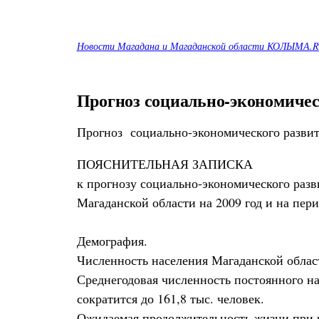
Новости Магадана и Магаданской области КОЛЫМА.
Прогноз социально-экономическо
Прогноз социально-экономического развити
ПОЯСНИТЕЛЬНАЯ ЗАПИСКА
к прогнозу социально-экономического разв
Магаданской области на 2009 год и на пери
Демография.
Численность населения Магаданской области
Среднегодовая численность постоянного нас
сократится до 161,8 тыс. человек.
Ожидаемая продолжительность жизни при р