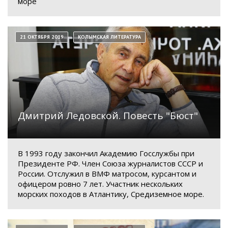
море
21 ОКТЯБРЯ 2019
КОЛЫМСКАЯ ЛИТЕРАТУРА
Дмитрий Ледовской. Повесть "Бюст"
В 1993 году закончил Академию Госслужбы при
Президенте РФ. Член Союза журналистов СССР и
России. Отслужил в ВМФ матросом, курсантом и
офицером ровно 7 лет. Участник нескольких
морских походов в Атлантику, Средиземное море.