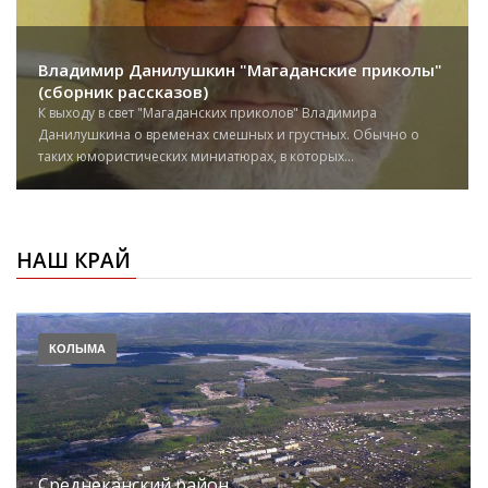
Владимир Данилушкин "Магаданские приколы"
(сборник рассказов)
К выходу в свет "Магаданских приколов" Владимира
Данилушкина о временах смешных и грустных. Обычно о
таких юмористических миниатюрах, в которых...
НАШ КРАЙ
КОЛЫМА
Среднеканский район