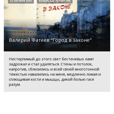
21 ОКТЯБРЯ 2019
КОЛЫМСКАЯ ЛИТЕРАТУРА
Валерий Фатеев "Город в законе"
Нестерпимый до этого свет бестеневых ламп
задрожал и стал удаляться. Стены и потолок,
напротив, сблизились и всей своей многотонной
тяжестью навалились на меня, медленно ломая и
сплющивая кости и мышцы, дикой болью гася
разум.