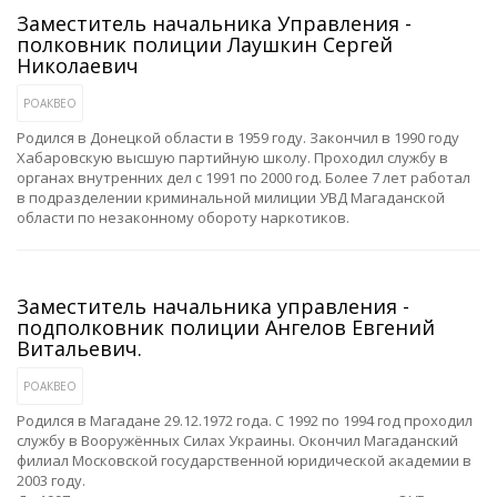
Заместитель начальника Управления -
полковник полиции Лаушкин Сергей
Николаевич
РОАКВЕО
Родился в Донецкой области в 1959 году. Закончил в 1990 году
Хабаровскую высшую партийную школу. Проходил службу в
органах внутренних дел с 1991 по 2000 год. Более 7 лет работал
в подразделении криминальной милиции УВД Магаданской
области по незаконному обороту наркотиков.
Заместитель начальника управления -
подполковник полиции Ангелов Евгений
Витальевич.
РОАКВЕО
Родился в Магадане 29.12.1972 года. С 1992 по 1994 год проходил
службу в Вооружённых Силах Украины. Окончил Магаданский
филиал Московской государственной юридической академии в
2003 году.