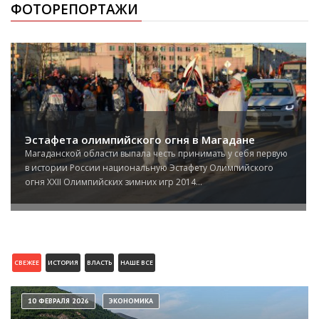
ФОТОРЕПОРТАЖИ
Эстафета олимпийского огня в Магадане
Магаданской области выпала честь принимать у себя первую
в истории России национальную Эстафету Олимпийского
огня XXII Олимпийских зимних игр 2014...
СВЕЖЕЕ
ИСТОРИЯ
ВЛАСТЬ
НАШЕ ВСЕ
10 ФЕВРАЛЯ 2026
ЭКОНОМИКА