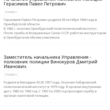
Герасимов Павел Петрович
РОАКВЕО
Герасимов Павел Петрович родился 09 октября 1960 года в
Оренбургской области.
В 1982 г. окончил Оренбургский политехнический институт.
После службы в Вооруженных Силах СССР работал инструктором
в Оренбургском обкоме комсомола.
Заместитель начальника Управления -
полковник полиции Винокуров Дмитрий
Иванович.
РОАКВЕО
Родился в Магадане 03.05.1957 года. Окончил Хабаровский
политехнический институт в 1979 году. В органах внутренних
дел с 1982 по 1993 год. С 1997 по 2003 год проходил службу в
органах налоговой полиции.