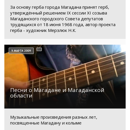
За основу герба города Магадана принят герб,
утверждённый решением IX сессии XI созыва
Магаданского городского Совета депутатов
трудящихся от 18 июня 1968 года, автор проекта
герба - художник Мерзлюк Н.К.
9 МАРТА 2009
Песни о Магадане и Магаданской
области
Музыкальные произведения разных лет,
посвященные Магадану и колыме