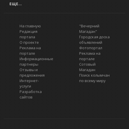
ЕЩЕ...
На главную
"Вечерний
Редакция
Магадан"
портала
Городская доска
О проекте
объявлений
Реклама на
Фотопортал
портале
Реклама на
Информационные
портале
партнеры
Сотовый
Отзывы и
Магадан
предложения
Поиск колымчан
Интернет-
по всему миру
услуги
Разработка
сайтов