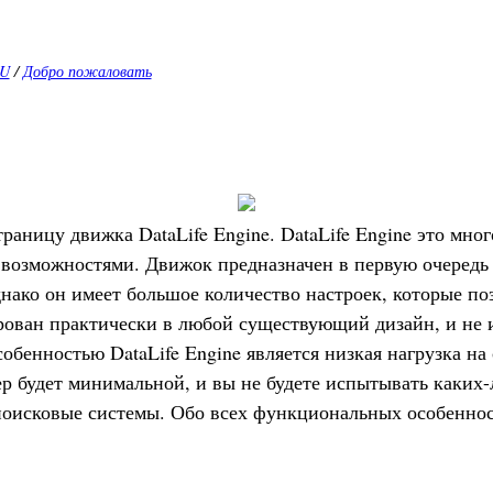
RU
/
Добро пожаловать
аницу движка DataLife Engine. DataLife Engine это мно
зможностями. Движок предназначен в первую очередь дл
ко он имеет большое количество настроек, которые поз
ован практически в любой существующий дизайн, и не 
обенностью DataLife Engine является низкая нагрузка на
ер будет минимальной, и вы не будете испытывать каких
оисковые системы. Обо всех функциональных особеннос