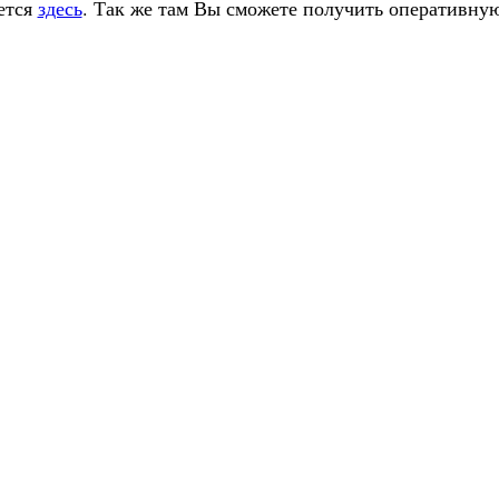
ется
здесь
. Так же там Вы сможете получить оперативну