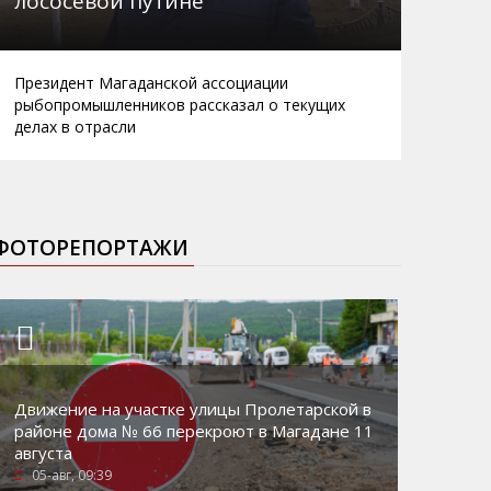
лососевой путине
Президент Магаданской ассоциации
рыбопромышленников рассказал о текущих
делах в отрасли
ФОТОРЕПОРТАЖИ
Движение на участке улицы Пролетарской в
районе дома № 66 перекроют в Магадане 11
августа
05-авг, 09:39