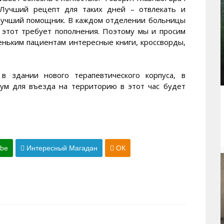
 Лучший рецепт для таких дней – отвлекать и
– лучший помощник. В каждом отделении больницы
 этот требует пополнения. Поэтому мы и просим
еньким пациентам интересные книги, кроссворды,
в здании нового терапевтического корпуса, в
аум для въезда на территорию в этот час будет
ube
Интересный Магадан
ОК