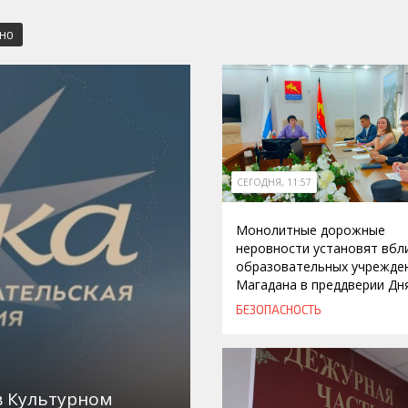
СНО
СЕГОДНЯ, 11:57
Монолитные дорожные
неровности установят вбл
образовательных учрежде
Магадана в преддверии Дн
БЕЗОПАСНОСТЬ
в Культурном