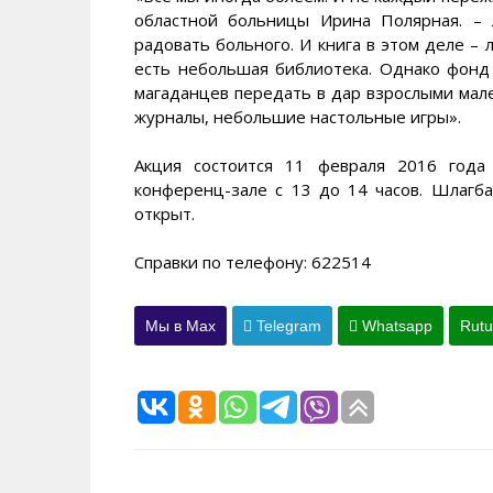
областной больницы Ирина Полярная. –
радовать больного. И книга в этом деле 
есть небольшая библиотека. Однако фонд
магаданцев передать в дар взрослыми мал
журналы, небольшие настольные игры».
Акция состоится 11 февраля 2016 года 
конференц-зале с 13 до 14 часов. Шлагб
открыт.
Справки по телефону: 622514
Мы в Max
Telegram
Whatsapp
Rut