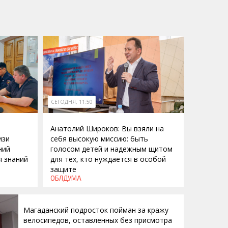
СЕГОДНЯ, 11:50
Анатолий Широков: Вы взяли на
изи
себя высокую миссию: быть
ний
голосом детей и надежным щитом
я знаний
для тех, кто нуждается в особой
защите
ОБЛДУМА
Магаданский подросток пойман за кражу
велосипедов, оставленных без присмотра