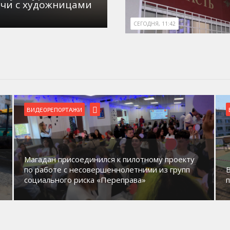
ечи с художницами
СЕГОДНЯ, 11:42
БЛАГОУСТРОЙСТВО
ВИДЕОРЕПОРТАЖИ
В Магадане идет обустройство новых детских
площадок в микрорайонах.