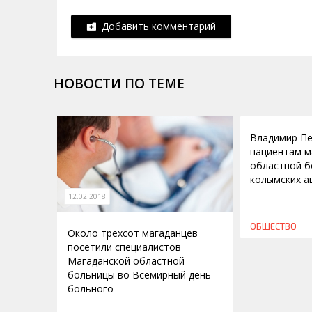
Добавить комментарий
НОВОСТИ ПО ТЕМЕ
11.02.2016
Владимир Пе
пациентам м
областной б
колымских а
12.02.2018
ОБЩЕСТВО
Около трехсот магаданцев
посетили специалистов
Магаданской областной
больницы во Всемирный день
больного